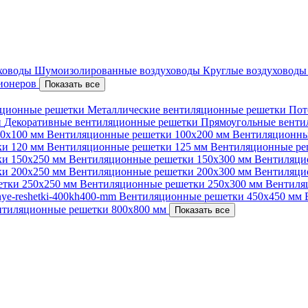
уховоды
Шумоизолированные воздуховоды
Круглые воздуховод
ционеров
Показать все
ционные решетки
Металлические вентиляционные решетки
Пот
и
Декоративные вентиляционные решетки
Прямоугольные вент
00х100 мм
Вентиляционные решетки 100х200 мм
Вентиляционны
ки 120 мм
Вентиляционные решетки 125 мм
Вентиляционные ре
ки 150х250 мм
Вентиляционные решетки 150х300 мм
Вентиляци
ки 200х250 мм
Вентиляционные решетки 200х300 мм
Вентиляци
етки 250х250 мм
Вентиляционные решетки 250х300 мм
Вентиля
nnye-reshetki-400kh400-mm
Вентиляционные решетки 450х450 мм
нтиляционные решетки 800х800 мм
Показать все