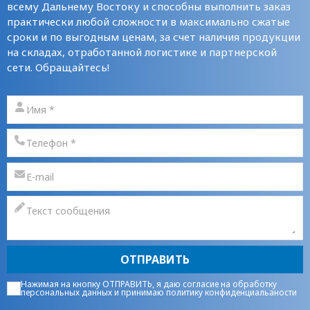
всему Дальнему Востоку и способны выполнить заказ
практически любой сложности в максимально сжатые
сроки и по выгодным ценам, за счет наличия продукции
на складах, отработанной логистике и партнерской
сети. Обращайтесь!
ОТПРАВИТЬ
Нажимая на кнопку ОТПРАВИТЬ, я даю
согласие на обработку
персональных данных
и принимаю
политику конфиденциальаности