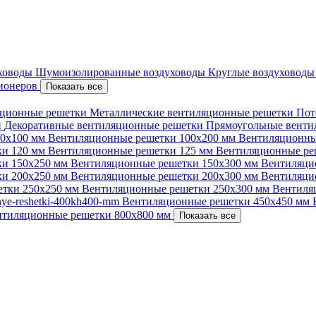
уховоды
Шумоизолированные воздуховоды
Круглые воздуховод
ционеров
Показать все
ционные решетки
Металлические вентиляционные решетки
Пот
и
Декоративные вентиляционные решетки
Прямоугольные вент
00х100 мм
Вентиляционные решетки 100х200 мм
Вентиляционны
ки 120 мм
Вентиляционные решетки 125 мм
Вентиляционные ре
ки 150х250 мм
Вентиляционные решетки 150х300 мм
Вентиляци
ки 200х250 мм
Вентиляционные решетки 200х300 мм
Вентиляци
етки 250х250 мм
Вентиляционные решетки 250х300 мм
Вентиля
nnye-reshetki-400kh400-mm
Вентиляционные решетки 450х450 мм
нтиляционные решетки 800х800 мм
Показать все