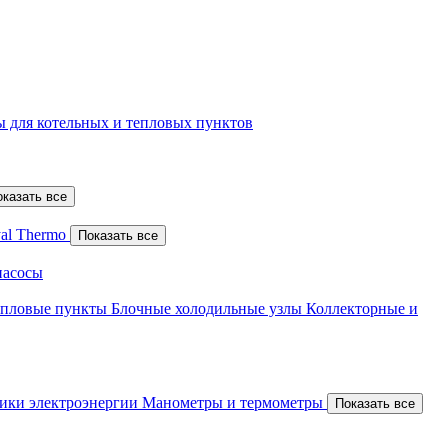
 для котельных и тепловых пунктов
оказать все
al Thermo
Показать все
насосы
епловые пункты
Блочные холодильные узлы
Коллекторные и
ики электроэнергии
Манометры и термометры
Показать все