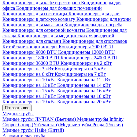
Кондиционеры для кафе и ресторана
Кондиционеры для
офиса
Кондиционеры для больших помещений
Кондиционеры для гостиницы
Кондиционеры для дачи
Кондиционеры в детскую комнату
Кондиционеры для кухни
Кондиционеры для магазина
Кондиционеры для погреба
Кондиционеры для серверной комнаты
Кондиционеры для
склада
Кондиционеры для медицинских учреждений
Кондиционеры для спальни
Кондиционеры для спортзалов
Китайские кондиционеры
Кондиционеры 7000 BTU
Кондиционеры 9000 BTU
Кондиционеры 12000 BTU
Кондиционеры 18000 BTU
Кондиционеры 24000 BTU
Кондиционеры 36000 BTU
Кондиционеры на 2 кВт
Кондиционеры на 3 кВт
Кондиционеры на 5 кВт
Кондиционеры на 6 кВт
Кондиционеры на 7 кВт
Кондиционеры на 10 кВт
Кондиционеры на 11 кВт
Кондиционеры на 12 кВт
Кондиционеры на 14 кВт
Кондиционеры на 15 кВт
Кондиционеры на 16 кВт
Кондиционеры на 17 кВт
Кондиционеры на 18 кВт
Кондиционеры на 19 кВт
Кондиционеры на 20 кВт
Показать все
Медные трубы
Медные трубы JINTIAN (Вьетнам)
Медные трубы Infinity
Copper Group (Узбекистан)
Медные трубы Ревда (Россия)
Медные трубы Haike (Китай)
Алюминиевая труба