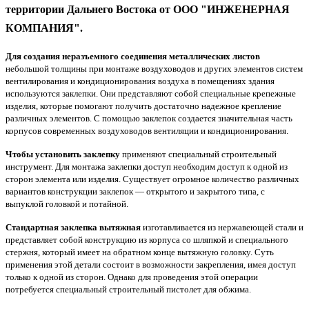
территории Дальнего Востока от ООО "ИНЖЕНЕРНАЯ
КОМПАНИЯ"
.
Для создания неразъемного соединения металлических листов
небольшой толщины при монтаже воздуховодов и других элементов систем
вентилирования и кондиционирования воздуха в помещениях здания
используются заклепки. Они представляют собой специальные крепежные
изделия, которые помогают получить достаточно надежное крепление
различных элементов. С помощью заклепок создается значительная часть
корпусов современных воздуховодов вентиляции и кондиционирования.
Чтобы установить заклепку
применяют специальный строительный
инструмент. Для монтажа заклепки доступ необходим доступ к одной из
сторон элемента или изделия. Существует огромное количество различных
вариантов конструкции заклепок — открытого и закрытого типа, с
выпуклой головкой и потайной.
Стандартная заклепка вытяжная
изготавливается из нержавеющей стали и
представляет собой конструкцию из корпуса со шляпкой и специального
стержня, который имеет на обратном конце вытяжную головку. Суть
применения этой детали состоит в возможности закрепления, имея доступ
только к одной из сторон. Однако для проведения этой операции
потребуется специальный строительный пистолет для обжима.