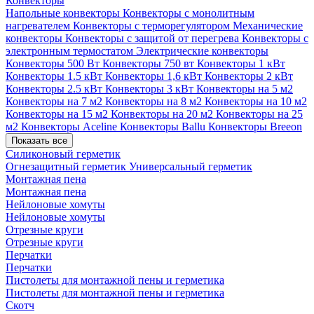
Конвекторы
Напольные конвекторы
Конвекторы с монолитным
нагревателем
Конвекторы с терморегулятором
Механические
конвекторы
Конвекторы с защитой от перегрева
Конвекторы с
электронным термостатом
Электрические конвекторы
Конвекторы 500 Вт
Конвекторы 750 вт
Конвекторы 1 кВт
Конвекторы 1.5 кВт
Конвекторы 1,6 кВт
Конвекторы 2 кВт
Конвекторы 2.5 кВт
Конвекторы 3 кВт
Конвекторы на 5 м2
Конвекторы на 7 м2
Конвекторы на 8 м2
Конвекторы на 10 м2
Конвекторы на 15 м2
Конвекторы на 20 м2
Конвекторы на 25
м2
Конвекторы Aceline
Конвекторы Ballu
Конвекторы Breeon
Показать все
Силиконовый герметик
Огнезащитный герметик
Универсальный герметик
Монтажная пена
Монтажная пена
Нейлоновые хомуты
Нейлоновые хомуты
Отрезные круги
Отрезные круги
Перчатки
Перчатки
Пистолеты для монтажной пены и герметика
Пистолеты для монтажной пены и герметика
Скотч