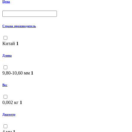
Цена
Страна производитель
Китай
1
Длина
9,80-10,60 мм
1
Вес
0,002 кг
1
Диаметр
4 мм
1