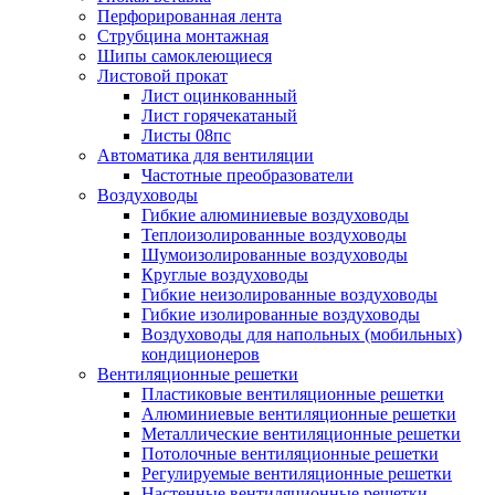
Перфорированная лента
Струбцина монтажная
Шипы самоклеющиеся
Листовой прокат
Лист оцинкованный
Лист горячекатаный
Листы 08пс
Автоматика для вентиляции
Частотные преобразователи
Воздуховоды
Гибкие алюминиевые воздуховоды
Теплоизолированные воздуховоды
Шумоизолированные воздуховоды
Круглые воздуховоды
Гибкие неизолированные воздуховоды
Гибкие изолированные воздуховоды
Воздуховоды для напольных (мобильных)
кондиционеров
Вентиляционные решетки
Пластиковые вентиляционные решетки
Алюминиевые вентиляционные решетки
Металлические вентиляционные решетки
Потолочные вентиляционные решетки
Регулируемые вентиляционные решетки
Настенные вентиляционные решетки