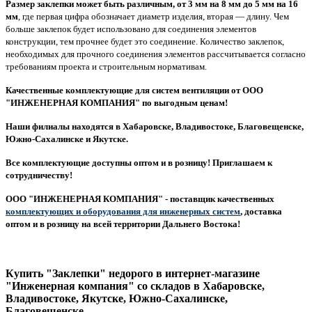
Размер заклепки может быть различным, от 3 мм на 8 мм до 5 мм на 16
мм
, где первая цифра обозначает диаметр изделия, вторая — длину. Чем
больше заклепок будет использовано для соединения элементов
конструкции, тем прочнее будет это соединение. Количество заклепок,
необходимых для прочного соединения элементов рассчитывается согласно
требованиям проекта и строительным нормативам.
Качественные комплектующие для систем вентиляции от ООО
"ИНЖЕНЕРНАЯ КОМПАНИЯ" по выгодным ценам!
Наши филиалы находятся в Хабаровске, Владивостоке, Благовещенске,
Южно-Сахалинске и Якутске.
Все комплектующие доступны оптом и в розницу! Приглашаем к
сотрудничеству!
ООО "ИНЖЕНЕРНАЯ КОМПАНИЯ" - поставщик качественных
комплектующих и оборудования для инженерных систем
, доставка
оптом и в розницу на всей территории Дальнего Востока!
Купить "Заклепки" недорого в интернет-магазине
"Инженерная компания" со складов в Хабаровске,
Владивостоке, Якутске, Южно-Сахалинске,
Благовещенске