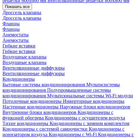
решетки 600х600 мм
Вентиляционные решетки 800х800 мм
Показать все
Дроссель клапаны
Дроссель клапаны
Фланцы
Фланцы
Анемостаты
Анемостаты
Гибкие вставки
Гибкие вставки
Воздушные клапаны
Воздушные клапаны
Вентиляционные диффузоры
Вентиляционные диффузоры
Кондиционеры
Бытовые системы кондиционирования
Мультисистемы
кондиционирования
Полупромышленные системы
кондиционирования
Мультизональные системы
Wi-Fi модули
Потолочные кондиционеры
Инверторные кондиционеры
Настенные кондиционеры
Наружные блоки кондиционеров
Внутренние блоки кондиционеров
Кондиционеры с
функцией обогрева
Кондиционеры с осушителем воздуха
Тихие кондиционеры
Кондиционеры с зимним комплектом
Кондиционеры с системой самоочистки
Кондиционеры с
ионизатором воздуха
Кондиционеры с Wi-Fi
Кондиционеры с