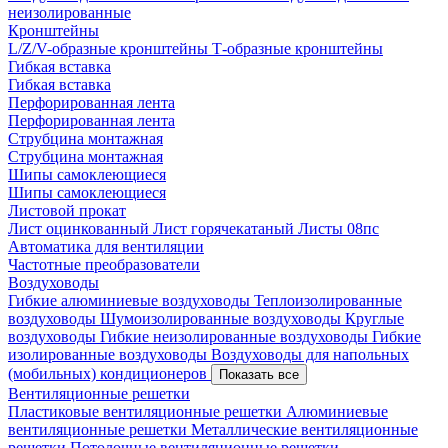
неизолированные
Кронштейны
L/Z/V-образные кронштейны
Т-образные кронштейны
Гибкая вставка
Гибкая вставка
Перфорированная лента
Перфорированная лента
Струбцина монтажная
Струбцина монтажная
Шипы самоклеющиеся
Шипы самоклеющиеся
Листовой прокат
Лист оцинкованный
Лист горячекатаный
Листы 08пс
Автоматика для вентиляции
Частотные преобразователи
Воздуховоды
Гибкие алюминиевые воздуховоды
Теплоизолированные
воздуховоды
Шумоизолированные воздуховоды
Круглые
воздуховоды
Гибкие неизолированные воздуховоды
Гибкие
изолированные воздуховоды
Воздуховоды для напольных
(мобильных) кондиционеров
Показать все
Вентиляционные решетки
Пластиковые вентиляционные решетки
Алюминиевые
вентиляционные решетки
Металлические вентиляционные
решетки
Потолочные вентиляционные решетки