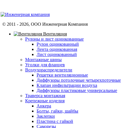
© 2011 -
2026
, ООО Инженерная Компания
Вентиляция
Рулоны и лист оцинкованные
Рулон оцинкованный
Лента оцинкованная
Лист оцинкованный
Монтажные шины
Уголки для фланцев
Воздухораспределители
Решетки вентиляционные
Диффузоры потолочные четырехпоточные
Клапан инфильтрации воздуха
Диффузоры пластиковые универсальные
Траверса монтажная
Крепежные изделия
Анкера
Болты, гайки, шайбы
Заклепки
Пластина с гайкой
Саморезы