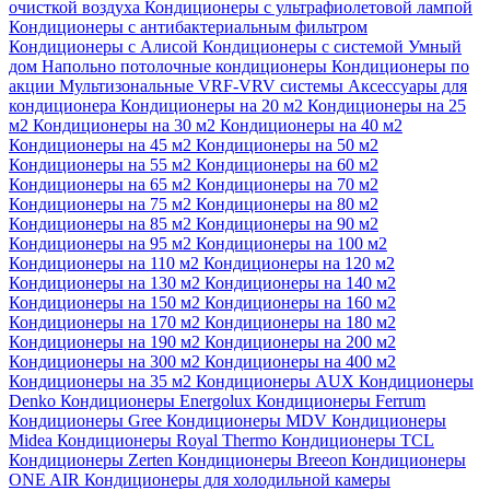
очисткой воздуха
Кондиционеры с ультрафиолетовой лампой
Кондиционеры с антибактериальным фильтром
Кондиционеры с Алисой
Кондиционеры с системой Умный
дом
Напольно потолочные кондиционеры
Кондиционеры по
акции
Мультизональные VRF-VRV системы
Аксессуары для
кондиционера
Кондиционеры на 20 м2
Кондиционеры на 25
м2
Кондиционеры на 30 м2
Кондиционеры на 40 м2
Кондиционеры на 45 м2
Кондиционеры на 50 м2
Кондиционеры на 55 м2
Кондиционеры на 60 м2
Кондиционеры на 65 м2
Кондиционеры на 70 м2
Кондиционеры на 75 м2
Кондиционеры на 80 м2
Кондиционеры на 85 м2
Кондиционеры на 90 м2
Кондиционеры на 95 м2
Кондиционеры на 100 м2
Кондиционеры на 110 м2
Кондиционеры на 120 м2
Кондиционеры на 130 м2
Кондиционеры на 140 м2
Кондиционеры на 150 м2
Кондиционеры на 160 м2
Кондиционеры на 170 м2
Кондиционеры на 180 м2
Кондиционеры на 190 м2
Кондиционеры на 200 м2
Кондиционеры на 300 м2
Кондиционеры на 400 м2
Кондиционеры на 35 м2
Кондиционеры AUX
Кондиционеры
Denko
Кондиционеры Energolux
Кондиционеры Ferrum
Кондиционеры Gree
Кондиционеры MDV
Кондиционеры
Midea
Кондиционеры Royal Thermo
Кондиционеры TCL
Кондиционеры Zerten
Кондиционеры Breeon
Кондиционеры
ONE AIR
Кондиционеры для холодильной камеры