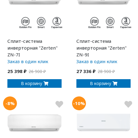
Сплит-система
Сплит-система
инверторная "Zerten"
инверторная "Zerten"
ZN-7I
ZN-9I
Заказ в один клик
Заказ в один клик
25 398 ₽
27 336 ₽
26 900 ₽
28 900 ₽
В корзину
В корзину
-8%
-10%