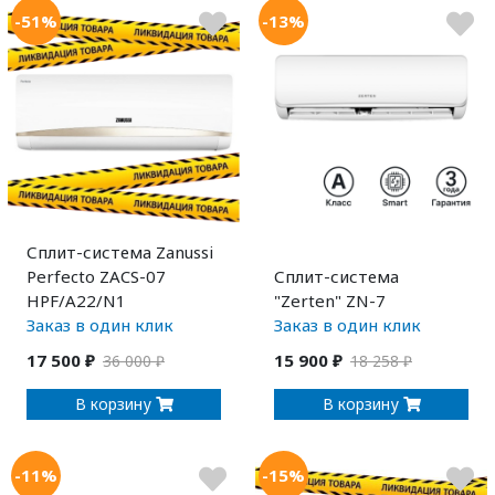
-51%
-13%
Сплит-система Zanussi
Perfecto ZACS-07
Сплит-система
HPF/A22/N1
"Zerten" ZN-7
Заказ в один клик
Заказ в один клик
17 500 ₽
15 900 ₽
36 000 ₽
18 258 ₽
В корзину
В корзину
-11%
-15%