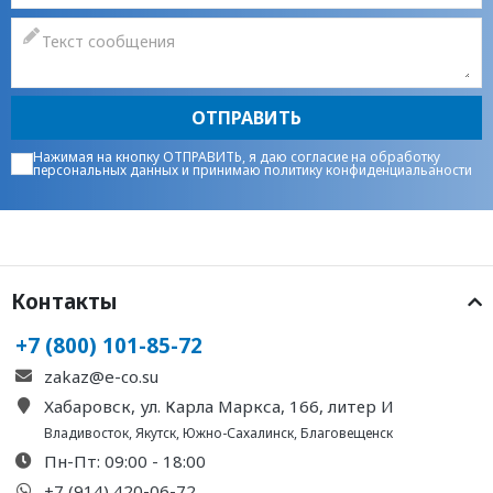
ОТПРАВИТЬ
Нажимая на кнопку ОТПРАВИТЬ, я даю
согласие на обработку
персональных данных
и принимаю
политику конфиденциальаности
Контакты
+7 (800) 101-85-72
zakaz@e-co.su
Хабаровск, ул. Карла Маркса, 166, литер И
Владивосток
,
Якутск
,
Южно-Сахалинск
,
Благовещенск
Пн-Пт: 09:00 - 18:00
+7 (914) 420-06-72