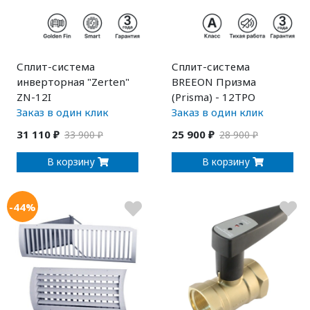
Сплит-система
Сплит-система
инверторная "Zerten"
BREEON Призма
ZN-12I
(Prisma) - 12ТРО
Заказ в один клик
Заказ в один клик
31 110 ₽
25 900 ₽
33 900 ₽
28 900 ₽
В корзину
В корзину
-44%