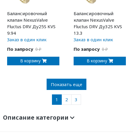
Балансировочный
Балансировочный
клапан NexusValve
клапан NexusValve
Fluctus DRV Ду25S KVS
Fluctus DRV Ду32S KVS
9.94
13.3
Заказ в один клик
Заказ в один клик
По запросу
По запросу
0 ₽
0 ₽
В корзину
В корзину
Показать еще
1
2
3
Описание категории