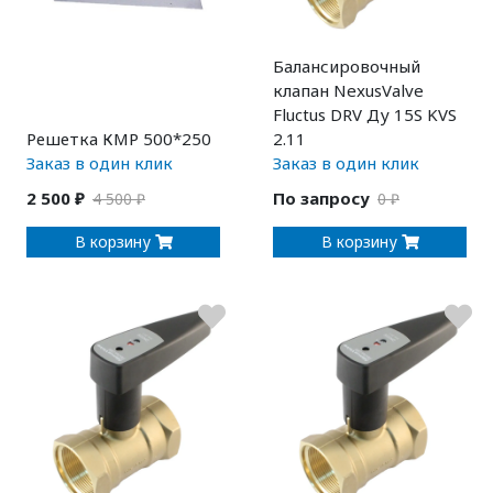
Балансировочный
клапан NexusValve
Fluctus DRV Ду 15S KVS
Решетка КМР 500*250
2.11
Заказ в один клик
Заказ в один клик
2 500 ₽
По запросу
4 500 ₽
0 ₽
В корзину
В корзину