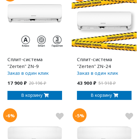
Сплит-система
Сплит-система
"Zerten" ZN-9
"Zerten" ZN-24
Заказ в один клик
Заказ в один клик
17 900 ₽
43 900 ₽
20 196 ₽
51 918 ₽
В корзину
В корзину
-6%
-5%