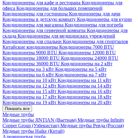
Кондиционеры для кафе и ресторана
Кондиционеры для
офиса
Кондиционеры для больших помещений
Кондиционеры для гостиницы
Кондиционеры для дачи
Кондиционеры в детскую комнату
Кондиционеры для кухни
Кондиционеры для магазина
Кондиционеры для погреба
Кондиционеры для серверной комнаты
Кондиционеры для
склада
Кондиционеры для медицинских учреждений
Кондиционеры для спальни
Кондиционеры для спортзалов
Китайские кондиционеры
Кондиционеры 7000 BTU
Кондиционеры 9000 BTU
Кондиционеры 12000 BTU
Кондиционеры 18000 BTU
Кондиционеры 24000 BTU
Кондиционеры 36000 BTU
Кондиционеры на 2 кВт
Кондиционеры на 3 кВт
Кондиционеры на 5 кВт
Кондиционеры на 6 кВт
Кондиционеры на 7 кВт
Кондиционеры на 10 кВт
Кондиционеры на 11 кВт
Кондиционеры на 12 кВт
Кондиционеры на 14 кВт
Кондиционеры на 15 кВт
Кондиционеры на 16 кВт
Кондиционеры на 17 кВт
Кондиционеры на 18 кВт
Кондиционеры на 19 кВт
Кондиционеры на 20 кВт
Показать все
Медные трубы
Медные трубы JINTIAN (Вьетнам)
Медные трубы Infinity
Copper Group (Узбекистан)
Медные трубы Ревда (Россия)
Медные трубы Haike (Китай)
Алюминиевая труба