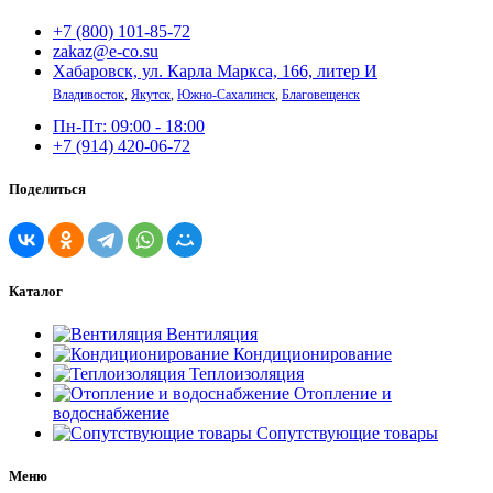
+7 (800) 101-85-72
zakaz@e-co.su
Хабаровск, ул. Карла Маркса, 166, литер И
Владивосток
,
Якутск
,
Южно-Сахалинск
,
Благовещенск
Пн-Пт: 09:00 - 18:00
+7 (914) 420-06-72
Поделиться
Каталог
Вентиляция
Кондиционирование
Теплоизоляция
Отопление и
водоснабжение
Сопутствующие товары
Меню