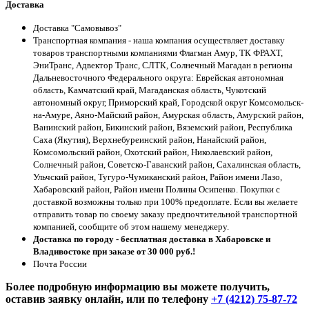
Доставка
Доставка "Самовывоз"
Транспортная компания - наша компания осуществляет доставку
товаров транспортными компаниями Флагман Амур, ТК ФРАХТ,
ЭниТранс, Адвектор Транс, СЛТК, Солнечный Магадан в регионы
Дальневосточного Федерального округа: Еврейская автономная
область, Камчатский край, Магаданская область, Чукотский
автономный округ, Приморский край, Городской округ Комсомольск-
на-Амуре, Аяно-Майский район, Амурская область, Амурский район,
Ванинский район, Бикинский район, Вяземский район, Республика
Саха (Якутия), Верхнебуреинский район, Нанайский район,
Комсомольский район, Охотский район, Николаевский район,
Солнечный район, Советско-Гаванский район, Сахалинская область,
Ульчский район, Тугуро-Чумиканский район, Район имени Лазо,
Хабаровский район, Район имени Полины Осипенко. Покупки с
доставкой возможны только при 100% предоплате. Если вы желаете
отправить товар по своему заказу предпочтительной транспортной
компанией, сообщите об этом нашему менеджеру.
Доставка по городу - бесплатная доставка в Хабаровске и
Владивостоке при заказе от 30 000 руб.!
Почта России
Более подробную информацию вы можете получить,
оставив заявку онлайн, или по телефону
+7 (4212) 75-87-72