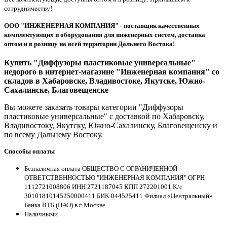
сотрудничеству!
ООО "ИНЖЕНЕРНАЯ КОМПАНИЯ" - поставщик качественных
комплектующих и оборудования для инженерных систем, доставка
оптом и в розницу на всей территории Дальнего Востока!
Купить "Диффузоры пластиковые универсальные"
недорого в интернет-магазине "Инженерная компания" со
складов в Хабаровске, Владивостоке, Якутске, Южно-
Сахалинске, Благовещенске
Вы можете заказать товары категории "Диффузоры
пластиковые универсальные" с доставкой по Хабаровску,
Владивостоку, Якутску, Южно-Сахалинску, Благовещенску и
по всему Дальнему Востоку.
Способы оплаты
Безналичная оплата ОБЩЕСТВО С ОГРАНИЧЕННОЙ
ОТВЕТСТВЕННОСТЬЮ "ИНЖЕНЕРНАЯ КОМПАНИЯ" ОГРН
1112721008806 ИНН 2721187045 КПП 272201001 К/с
30101810145250000411 БИК 044525411 Филиал «Центральный»
Банка ВТБ (ПАО) в г. Москве
Наличными