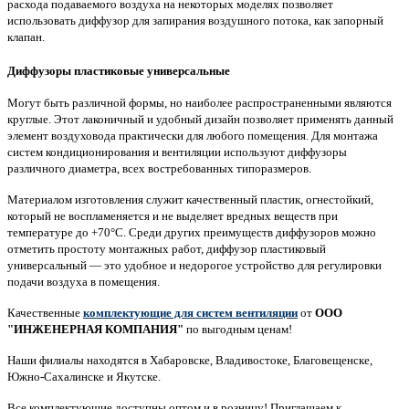
расхода подаваемого воздуха на некоторых моделях позволяет
использовать диффузор для запирания воздушного потока, как запорный
клапан.
Диффузоры пластиковые универсальные
Могут быть различной формы, но наиболее распространенными являются
круглые. Этот лаконичный и удобный дизайн позволяет применять данный
элемент воздуховода практически для любого помещения. Для монтажа
систем кондиционирования и вентиляции используют диффузоры
различного диаметра, всех востребованных типоразмеров.
Материалом изготовления служит качественный пластик, огнестойкий,
который не воспламеняется и не выделяет вредных веществ при
температуре до +70°С. Среди других преимуществ диффузоров можно
отметить простоту монтажных работ, диффузор пластиковый
универсальный — это удобное и недорогое устройство для регулировки
подачи воздуха в помещения.
Качественные
комплектующие для систем вентиляции
от
ООО
"ИНЖЕНЕРНАЯ КОМПАНИЯ"
по выгодным ценам!
Наши филиалы находятся в Хабаровске, Владивостоке, Благовещенске,
Южно-Сахалинске и Якутске.
Все комплектующие доступны оптом и в розницу! Приглашаем к