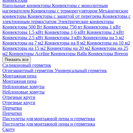
Конвекторы
Напольные конвекторы
Конвекторы с монолитным
нагревателем
Конвекторы с терморегулятором
Механические
конвекторы
Конвекторы с защитой от перегрева
Конвекторы с
электронным термостатом
Электрические конвекторы
Конвекторы 500 Вт
Конвекторы 750 вт
Конвекторы 1 кВт
Конвекторы 1.5 кВт
Конвекторы 1,6 кВт
Конвекторы 2 кВт
Конвекторы 2.5 кВт
Конвекторы 3 кВт
Конвекторы на 5 м2
Конвекторы на 7 м2
Конвекторы на 8 м2
Конвекторы на 10 м2
Конвекторы на 15 м2
Конвекторы на 20 м2
Конвекторы на 25
м2
Конвекторы Aceline
Конвекторы Ballu
Конвекторы Breeon
Показать все
Силиконовый герметик
Огнезащитный герметик
Универсальный герметик
Монтажная пена
Монтажная пена
Нейлоновые хомуты
Нейлоновые хомуты
Отрезные круги
Отрезные круги
Перчатки
Перчатки
Пистолеты для монтажной пены и герметика
Пистолеты для монтажной пены и герметика
Скотч