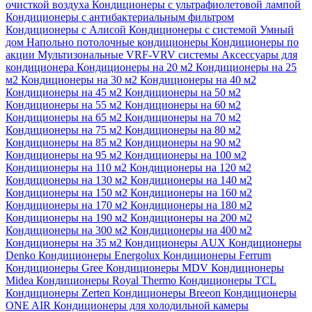
очисткой воздуха
Кондиционеры с ультрафиолетовой лампой
Кондиционеры с антибактериальным фильтром
Кондиционеры с Алисой
Кондиционеры с системой Умный
дом
Напольно потолочные кондиционеры
Кондиционеры по
акции
Мультизональные VRF-VRV системы
Аксессуары для
кондиционера
Кондиционеры на 20 м2
Кондиционеры на 25
м2
Кондиционеры на 30 м2
Кондиционеры на 40 м2
Кондиционеры на 45 м2
Кондиционеры на 50 м2
Кондиционеры на 55 м2
Кондиционеры на 60 м2
Кондиционеры на 65 м2
Кондиционеры на 70 м2
Кондиционеры на 75 м2
Кондиционеры на 80 м2
Кондиционеры на 85 м2
Кондиционеры на 90 м2
Кондиционеры на 95 м2
Кондиционеры на 100 м2
Кондиционеры на 110 м2
Кондиционеры на 120 м2
Кондиционеры на 130 м2
Кондиционеры на 140 м2
Кондиционеры на 150 м2
Кондиционеры на 160 м2
Кондиционеры на 170 м2
Кондиционеры на 180 м2
Кондиционеры на 190 м2
Кондиционеры на 200 м2
Кондиционеры на 300 м2
Кондиционеры на 400 м2
Кондиционеры на 35 м2
Кондиционеры AUX
Кондиционеры
Denko
Кондиционеры Energolux
Кондиционеры Ferrum
Кондиционеры Gree
Кондиционеры MDV
Кондиционеры
Midea
Кондиционеры Royal Thermo
Кондиционеры TCL
Кондиционеры Zerten
Кондиционеры Breeon
Кондиционеры
ONE AIR
Кондиционеры для холодильной камеры