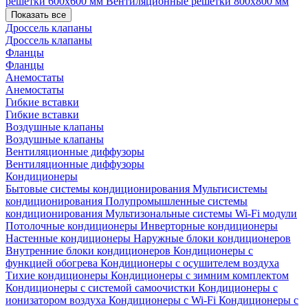
решетки 600х600 мм
Вентиляционные решетки 800х800 мм
Показать все
Дроссель клапаны
Дроссель клапаны
Фланцы
Фланцы
Анемостаты
Анемостаты
Гибкие вставки
Гибкие вставки
Воздушные клапаны
Воздушные клапаны
Вентиляционные диффузоры
Вентиляционные диффузоры
Кондиционеры
Бытовые системы кондиционирования
Мультисистемы
кондиционирования
Полупромышленные системы
кондиционирования
Мультизональные системы
Wi-Fi модули
Потолочные кондиционеры
Инверторные кондиционеры
Настенные кондиционеры
Наружные блоки кондиционеров
Внутренние блоки кондиционеров
Кондиционеры с
функцией обогрева
Кондиционеры с осушителем воздуха
Тихие кондиционеры
Кондиционеры с зимним комплектом
Кондиционеры с системой самоочистки
Кондиционеры с
ионизатором воздуха
Кондиционеры с Wi-Fi
Кондиционеры с