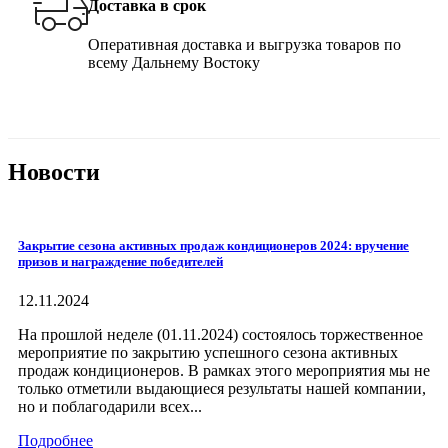
Доставка в срок
Оперативная доставка и выгрузка товаров по
всему Дальнему Востоку
Новости
Закрытие сезона активных продаж кондиционеров 2024: вручение
призов и награждение победителей
12.11.2024
На прошлой неделе (01.11.2024) состоялось торжественное
мероприятие по закрытию успешного сезона активных
продаж кондиционеров. В рамках этого мероприятия мы не
только отметили выдающиеся результаты нашей компании,
но и поблагодарили всех...
Подробнее