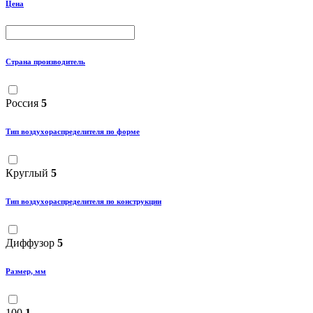
Цена
Страна производитель
Россия
5
Тип воздухораспределителя по форме
Круглый
5
Тип воздухораспределителя по конструкции
Диффузор
5
Размер, мм
100
1