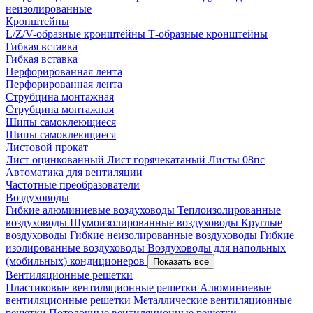
неизолированные
Кронштейны
L/Z/V-образные кронштейны
Т-образные кронштейны
Гибкая вставка
Гибкая вставка
Перфорированная лента
Перфорированная лента
Струбцина монтажная
Струбцина монтажная
Шипы самоклеющиеся
Шипы самоклеющиеся
Листовой прокат
Лист оцинкованный
Лист горячекатаный
Листы 08пс
Автоматика для вентиляции
Частотные преобразователи
Воздуховоды
Гибкие алюминиевые воздуховоды
Теплоизолированные
воздуховоды
Шумоизолированные воздуховоды
Круглые
воздуховоды
Гибкие неизолированные воздуховоды
Гибкие
изолированные воздуховоды
Воздуховоды для напольных
(мобильных) кондиционеров
Показать все
Вентиляционные решетки
Пластиковые вентиляционные решетки
Алюминиевые
вентиляционные решетки
Металлические вентиляционные
решетки
Потолочные вентиляционные решетки