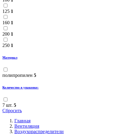
125
1
160
1
200
1
250
1
Материал
полипропилен
5
Количество в упаковке:
7 шт.
5
Сбросить
Главная
Вентиляция
Воздухораспределители