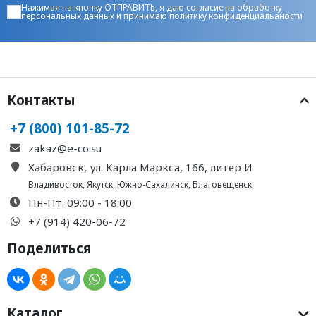
Нажимая на кнопку ОТПРАВИТЬ, я даю
согласие на обработку
персональных данных
и принимаю
политику конфиденциальаности
Контакты
+7 (800) 101-85-72
zakaz@e-co.su
Хабаровск, ул. Карла Маркса, 166, литер И
Владивосток
,
Якутск
,
Южно-Сахалинск
,
Благовещенск
Пн-Пт: 09:00 - 18:00
+7 (914) 420-06-72
Поделиться
Каталог