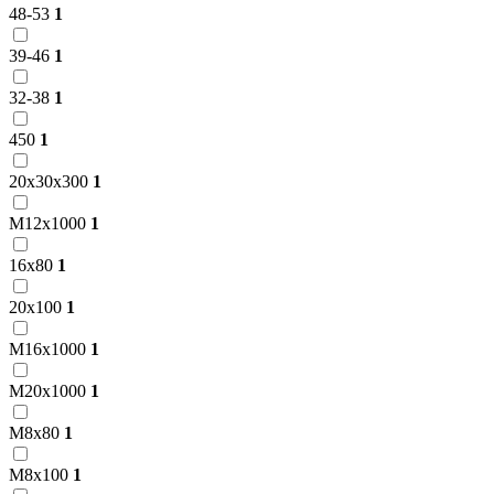
48-53
1
39-46
1
32-38
1
450
1
20x30x300
1
М12х1000
1
16х80
1
20х100
1
М16х1000
1
М20х1000
1
М8х80
1
М8х100
1