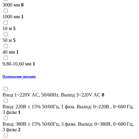
3000 мм
8
1000 мм
1
10 м
5
50 м
5
40 мм
1
9,80-10,60 мм
1
Напряжение питания
Вход 1~220V AC, 50/60Hz. Выход 3~220V AC
8
Вход: 220В ± 15% 50/60Гц, 1 фаза. Выход: 0~220В , 0~600 Гц,
3 фазы
1
Вход: 380В ± 15% 50/60Гц, 3 фазы. Выход: 0~380В, 0~600 Гц,
3 фазы
2