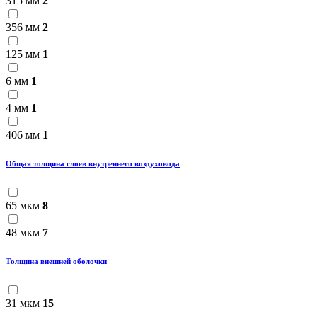
315 мм
2
356 мм
2
125 мм
1
6 мм
1
4 мм
1
406 мм
1
Общая толщина слоев внутреннего воздуховода
65 мкм
8
48 мкм
7
Толщина внешней оболочки
31 мкм
15