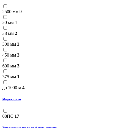
2500 мм
9
20 мм
1
38 мм
2
300 мм
3
450 мм
3
600 мм
3
375 мм
1
до 1000 м
4
Марка стали
08ПС
17
Тип воздухоотвода по форме сечения