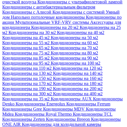
очисткой воздуха
Кондиционеры с ультрафиолетовой лампой
Кондиционеры с антибактериальным фильтром
Кондиционеры с Алисой
Кондиционеры с системой Умный
дом
Напольно потолочные кондиционеры
Кондиционеры по
акции
Мультизональные VRF-VRV системы
Аксессуары для
кондиционера
Кондиционеры на 20 м2
Кондиционеры на 25
м2
Кондиционеры на 30 м2
Кондиционеры на 40 м2
Кондиционеры на 45 м2
Кондиционеры на 50 м2
Кондиционеры на 55 м2
Кондиционеры на 60 м2
Кондиционеры на 65 м2
Кондиционеры на 70 м2
Кондиционеры на 75 м2
Кондиционеры на 80 м2
Кондиционеры на 85 м2
Кондиционеры на 90 м2
Кондиционеры на 95 м2
Кондиционеры на 100 м2
Кондиционеры на 110 м2
Кондиционеры на 120 м2
Кондиционеры на 130 м2
Кондиционеры на 140 м2
Кондиционеры на 150 м2
Кондиционеры на 160 м2
Кондиционеры на 170 м2
Кондиционеры на 180 м2
Кондиционеры на 190 м2
Кондиционеры на 200 м2
Кондиционеры на 300 м2
Кондиционеры на 400 м2
Кондиционеры на 35 м2
Кондиционеры AUX
Кондиционеры
Denko
Кондиционеры Energolux
Кондиционеры Ferrum
Кондиционеры Gree
Кондиционеры MDV
Кондиционеры
Midea
Кондиционеры Royal Thermo
Кондиционеры TCL
Кондиционеры Zerten
Кондиционеры Breeon
Кондиционеры
ONE AIR
Кондиционеры для холодильной камеры