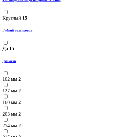
Круглый
15
Гибкий воздуховод
Да
15
Диаметр
102 мм
2
127 мм
2
160 мм
2
203 мм
2
254 мм
2