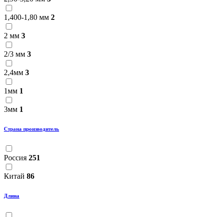
1,400-1,80 мм
2
2 мм
3
2/3 мм
3
2,4мм
3
1мм
1
3мм
1
Страна производитель
Россия
251
Китай
86
Длина