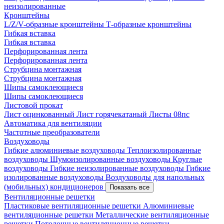
неизолированные
Кронштейны
L/Z/V-образные кронштейны
Т-образные кронштейны
Гибкая вставка
Гибкая вставка
Перфорированная лента
Перфорированная лента
Струбцина монтажная
Струбцина монтажная
Шипы самоклеющиеся
Шипы самоклеющиеся
Листовой прокат
Лист оцинкованный
Лист горячекатаный
Листы 08пс
Автоматика для вентиляции
Частотные преобразователи
Воздуховоды
Гибкие алюминиевые воздуховоды
Теплоизолированные
воздуховоды
Шумоизолированные воздуховоды
Круглые
воздуховоды
Гибкие неизолированные воздуховоды
Гибкие
изолированные воздуховоды
Воздуховоды для напольных
(мобильных) кондиционеров
Показать все
Вентиляционные решетки
Пластиковые вентиляционные решетки
Алюминиевые
вентиляционные решетки
Металлические вентиляционные
решетки
Потолочные вентиляционные решетки