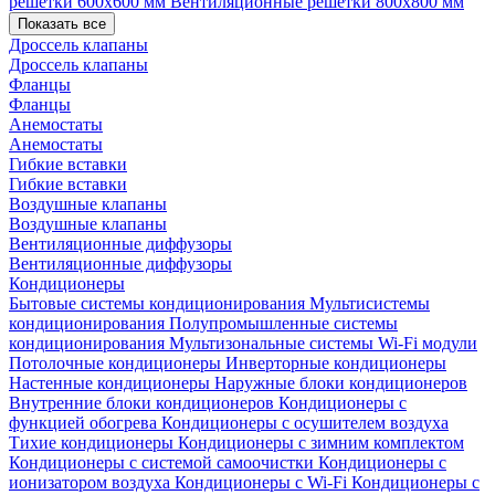
решетки 600х600 мм
Вентиляционные решетки 800х800 мм
Показать все
Дроссель клапаны
Дроссель клапаны
Фланцы
Фланцы
Анемостаты
Анемостаты
Гибкие вставки
Гибкие вставки
Воздушные клапаны
Воздушные клапаны
Вентиляционные диффузоры
Вентиляционные диффузоры
Кондиционеры
Бытовые системы кондиционирования
Мультисистемы
кондиционирования
Полупромышленные системы
кондиционирования
Мультизональные системы
Wi-Fi модули
Потолочные кондиционеры
Инверторные кондиционеры
Настенные кондиционеры
Наружные блоки кондиционеров
Внутренние блоки кондиционеров
Кондиционеры с
функцией обогрева
Кондиционеры с осушителем воздуха
Тихие кондиционеры
Кондиционеры с зимним комплектом
Кондиционеры с системой самоочистки
Кондиционеры с
ионизатором воздуха
Кондиционеры с Wi-Fi
Кондиционеры с