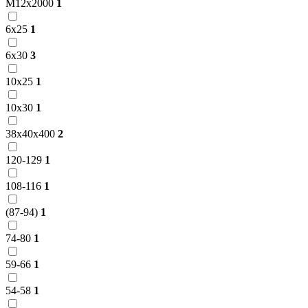
М12х2000
1
6х25
1
6х30
3
10х25
1
10х30
1
38х40х400
2
120-129
1
108-116
1
(87-94)
1
74-80
1
59-66
1
54-58
1