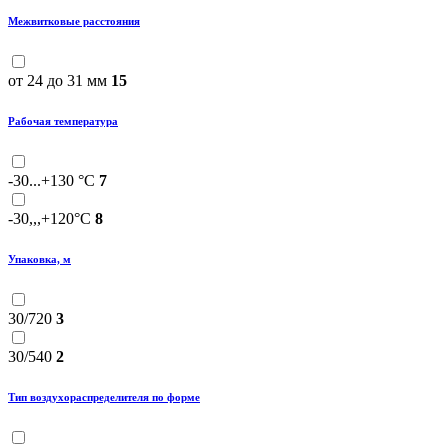
Межвитковые расстояния
от 24 до 31 мм
15
Рабочая температура
-30...+130 °С
7
-30,,,+120°С
8
Упаковка, м
30/720
3
30/540
2
Тип воздухораспределителя по форме