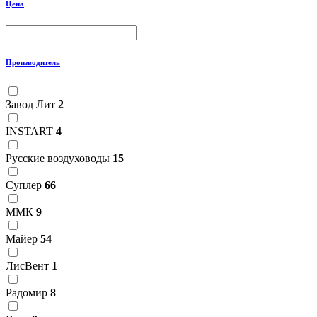
Цена
Производитель
Завод Лит
2
INSTART
4
Русские воздуховоды
15
Суплер
66
ММК
9
Майер
54
ЛисВент
1
Радомир
8