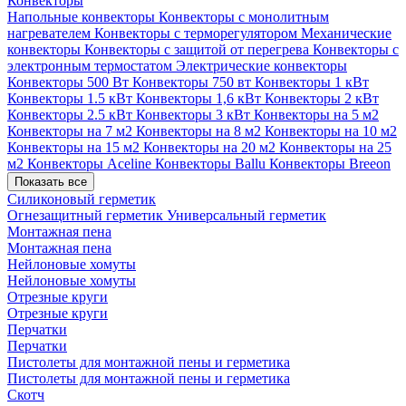
Конвекторы
Напольные конвекторы
Конвекторы с монолитным
нагревателем
Конвекторы с терморегулятором
Механические
конвекторы
Конвекторы с защитой от перегрева
Конвекторы с
электронным термостатом
Электрические конвекторы
Конвекторы 500 Вт
Конвекторы 750 вт
Конвекторы 1 кВт
Конвекторы 1.5 кВт
Конвекторы 1,6 кВт
Конвекторы 2 кВт
Конвекторы 2.5 кВт
Конвекторы 3 кВт
Конвекторы на 5 м2
Конвекторы на 7 м2
Конвекторы на 8 м2
Конвекторы на 10 м2
Конвекторы на 15 м2
Конвекторы на 20 м2
Конвекторы на 25
м2
Конвекторы Aceline
Конвекторы Ballu
Конвекторы Breeon
Показать все
Силиконовый герметик
Огнезащитный герметик
Универсальный герметик
Монтажная пена
Монтажная пена
Нейлоновые хомуты
Нейлоновые хомуты
Отрезные круги
Отрезные круги
Перчатки
Перчатки
Пистолеты для монтажной пены и герметика
Пистолеты для монтажной пены и герметика
Скотч