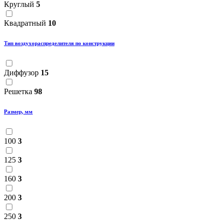
Круглый
5
Квадратный
10
Тип воздухораспределителя по конструкции
Диффузор
15
Решетка
98
Размер, мм
100
3
125
3
160
3
200
3
250
3