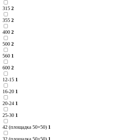
315
2
355
2
400
2
500
2
560
1
600
2
12-15
1
16-20
1
20-24
1
25-30
1
42 (площадка 50×50)
1
32 (площадка 50×50)
1