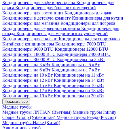
Кондиционеры для кафе и ресторана
Кондиционеры для
офиса
Кондиционеры для больших помещений
Кондиционеры для гостиницы
Кондиционеры для дачи
Кондиционеры в детскую комнату
Кондиционеры для кухни
Кондиционеры для магазина
Кондиционеры для погреба
Кондиционеры для серверной комнаты
Кондиционеры для
склада
Кондиционеры для медицинских учреждений
Кондиционеры для спальни
Кондиционеры для спортзалов
Китайские кондиционеры
Кондиционеры 7000 BTU
Кондиционеры 9000 BTU
Кондиционеры 12000 BTU
Кондиционеры 18000 BTU
Кондиционеры 24000 BTU
Кондиционеры 36000 BTU
Кондиционеры на 2 кВт
Кондиционеры на 3 кВт
Кондиционеры на 5 кВт
Кондиционеры на 6 кВт
Кондиционеры на 7 кВт
Кондиционеры на 10 кВт
Кондиционеры на 11 кВт
Кондиционеры на 12 кВт
Кондиционеры на 14 кВт
Кондиционеры на 15 кВт
Кондиционеры на 16 кВт
Кондиционеры на 17 кВт
Кондиционеры на 18 кВт
Кондиционеры на 19 кВт
Кондиционеры на 20 кВт
Показать все
Медные трубы
Медные трубы JINTIAN (Вьетнам)
Медные трубы Infinity
Copper Group (Узбекистан)
Медные трубы Ревда (Россия)
Медные трубы Haike (Китай)
Алюминиевая труба