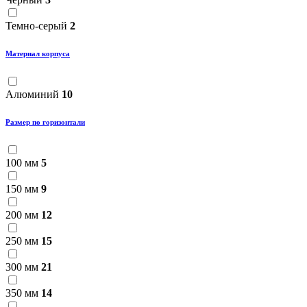
Темно-серый
2
Материал корпуса
Алюминий
10
Размер по горизонтали
100 мм
5
150 мм
9
200 мм
12
250 мм
15
300 мм
21
350 мм
14