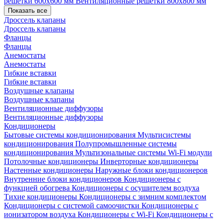
решетки 600х600 мм
Вентиляционные решетки 800х800 мм
Показать все
Дроссель клапаны
Дроссель клапаны
Фланцы
Фланцы
Анемостаты
Анемостаты
Гибкие вставки
Гибкие вставки
Воздушные клапаны
Воздушные клапаны
Вентиляционные диффузоры
Вентиляционные диффузоры
Кондиционеры
Бытовые системы кондиционирования
Мультисистемы
кондиционирования
Полупромышленные системы
кондиционирования
Мультизональные системы
Wi-Fi модули
Потолочные кондиционеры
Инверторные кондиционеры
Настенные кондиционеры
Наружные блоки кондиционеров
Внутренние блоки кондиционеров
Кондиционеры с
функцией обогрева
Кондиционеры с осушителем воздуха
Тихие кондиционеры
Кондиционеры с зимним комплектом
Кондиционеры с системой самоочистки
Кондиционеры с
ионизатором воздуха
Кондиционеры с Wi-Fi
Кондиционеры с