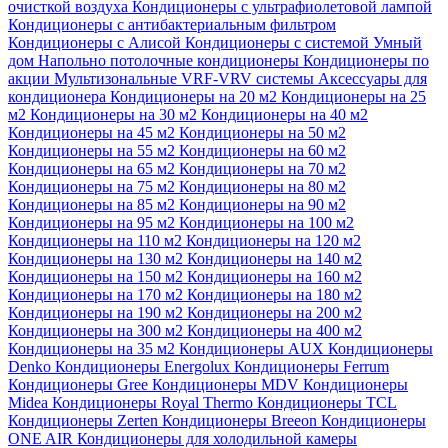
очисткой воздуха
Кондиционеры с ультрафиолетовой лампой
Кондиционеры с антибактериальным фильтром
Кондиционеры с Алисой
Кондиционеры с системой Умный
дом
Напольно потолочные кондиционеры
Кондиционеры по
акции
Мультизональные VRF-VRV системы
Аксессуары для
кондиционера
Кондиционеры на 20 м2
Кондиционеры на 25
м2
Кондиционеры на 30 м2
Кондиционеры на 40 м2
Кондиционеры на 45 м2
Кондиционеры на 50 м2
Кондиционеры на 55 м2
Кондиционеры на 60 м2
Кондиционеры на 65 м2
Кондиционеры на 70 м2
Кондиционеры на 75 м2
Кондиционеры на 80 м2
Кондиционеры на 85 м2
Кондиционеры на 90 м2
Кондиционеры на 95 м2
Кондиционеры на 100 м2
Кондиционеры на 110 м2
Кондиционеры на 120 м2
Кондиционеры на 130 м2
Кондиционеры на 140 м2
Кондиционеры на 150 м2
Кондиционеры на 160 м2
Кондиционеры на 170 м2
Кондиционеры на 180 м2
Кондиционеры на 190 м2
Кондиционеры на 200 м2
Кондиционеры на 300 м2
Кондиционеры на 400 м2
Кондиционеры на 35 м2
Кондиционеры AUX
Кондиционеры
Denko
Кондиционеры Energolux
Кондиционеры Ferrum
Кондиционеры Gree
Кондиционеры MDV
Кондиционеры
Midea
Кондиционеры Royal Thermo
Кондиционеры TCL
Кондиционеры Zerten
Кондиционеры Breeon
Кондиционеры
ONE AIR
Кондиционеры для холодильной камеры