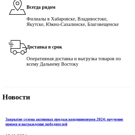
Всегда рядом
Филиалы в Хабаровске, Владивостоке,
Якутске, Южно-Сахалинске, Благовещенске
Доставка в срок
Оперативная доставка и выгрузка товаров по
всему Дальнему Востоку
Новости
Закрытие сезона активных продаж кондиционеров 2024: вручение
призов и награждение победителей