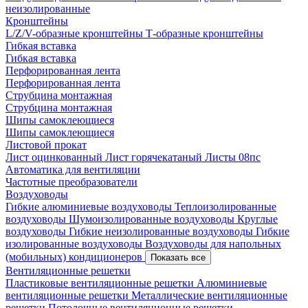
неизолированные
Кронштейны
L/Z/V-образные кронштейны
Т-образные кронштейны
Гибкая вставка
Гибкая вставка
Перфорированная лента
Перфорированная лента
Струбцина монтажная
Струбцина монтажная
Шипы самоклеющиеся
Шипы самоклеющиеся
Листовой прокат
Лист оцинкованный
Лист горячекатаный
Листы 08пс
Автоматика для вентиляции
Частотные преобразователи
Воздуховоды
Гибкие алюминиевые воздуховоды
Теплоизолированные
воздуховоды
Шумоизолированные воздуховоды
Круглые
воздуховоды
Гибкие неизолированные воздуховоды
Гибкие
изолированные воздуховоды
Воздуховоды для напольных
(мобильных) кондиционеров
Показать все
Вентиляционные решетки
Пластиковые вентиляционные решетки
Алюминиевые
вентиляционные решетки
Металлические вентиляционные
решетки
Потолочные вентиляционные решетки