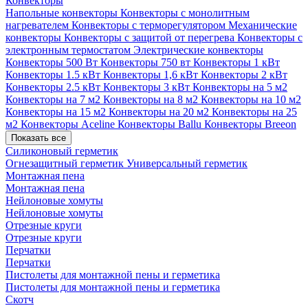
Конвекторы
Напольные конвекторы
Конвекторы с монолитным
нагревателем
Конвекторы с терморегулятором
Механические
конвекторы
Конвекторы с защитой от перегрева
Конвекторы с
электронным термостатом
Электрические конвекторы
Конвекторы 500 Вт
Конвекторы 750 вт
Конвекторы 1 кВт
Конвекторы 1.5 кВт
Конвекторы 1,6 кВт
Конвекторы 2 кВт
Конвекторы 2.5 кВт
Конвекторы 3 кВт
Конвекторы на 5 м2
Конвекторы на 7 м2
Конвекторы на 8 м2
Конвекторы на 10 м2
Конвекторы на 15 м2
Конвекторы на 20 м2
Конвекторы на 25
м2
Конвекторы Aceline
Конвекторы Ballu
Конвекторы Breeon
Показать все
Силиконовый герметик
Огнезащитный герметик
Универсальный герметик
Монтажная пена
Монтажная пена
Нейлоновые хомуты
Нейлоновые хомуты
Отрезные круги
Отрезные круги
Перчатки
Перчатки
Пистолеты для монтажной пены и герметика
Пистолеты для монтажной пены и герметика
Скотч