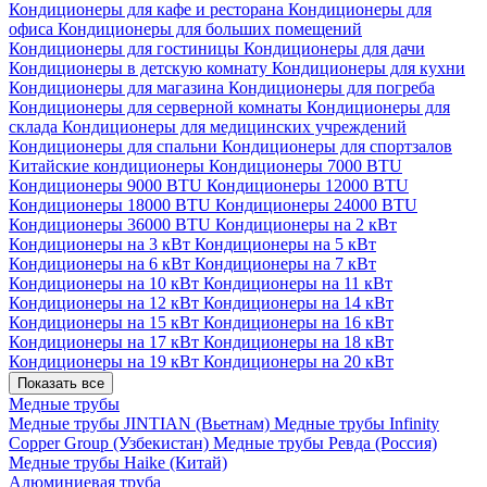
Кондиционеры для кафе и ресторана
Кондиционеры для
офиса
Кондиционеры для больших помещений
Кондиционеры для гостиницы
Кондиционеры для дачи
Кондиционеры в детскую комнату
Кондиционеры для кухни
Кондиционеры для магазина
Кондиционеры для погреба
Кондиционеры для серверной комнаты
Кондиционеры для
склада
Кондиционеры для медицинских учреждений
Кондиционеры для спальни
Кондиционеры для спортзалов
Китайские кондиционеры
Кондиционеры 7000 BTU
Кондиционеры 9000 BTU
Кондиционеры 12000 BTU
Кондиционеры 18000 BTU
Кондиционеры 24000 BTU
Кондиционеры 36000 BTU
Кондиционеры на 2 кВт
Кондиционеры на 3 кВт
Кондиционеры на 5 кВт
Кондиционеры на 6 кВт
Кондиционеры на 7 кВт
Кондиционеры на 10 кВт
Кондиционеры на 11 кВт
Кондиционеры на 12 кВт
Кондиционеры на 14 кВт
Кондиционеры на 15 кВт
Кондиционеры на 16 кВт
Кондиционеры на 17 кВт
Кондиционеры на 18 кВт
Кондиционеры на 19 кВт
Кондиционеры на 20 кВт
Показать все
Медные трубы
Медные трубы JINTIAN (Вьетнам)
Медные трубы Infinity
Copper Group (Узбекистан)
Медные трубы Ревда (Россия)
Медные трубы Haike (Китай)
Алюминиевая труба