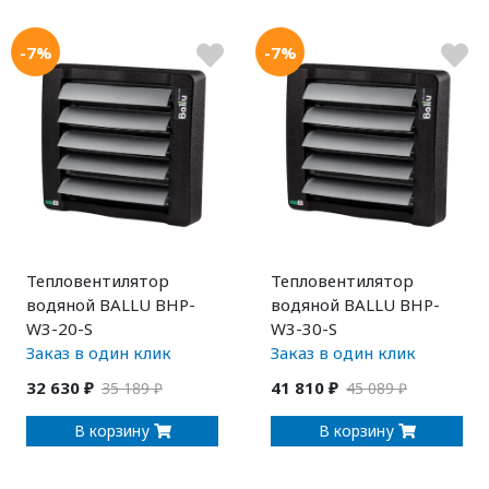
-7%
-7%
Тепловентилятор
Тепловентилятор
водяной BALLU BHP-
водяной BALLU BHP-
W3-20-S
W3-30-S
Заказ в один клик
Заказ в один клик
32 630 ₽
41 810 ₽
35 189 ₽
45 089 ₽
В корзину
В корзину