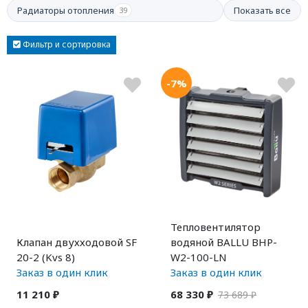
Радиаторы отопления
Показать все
39
Фильтр и сортировка
-7%
Тепловентилятор
Клапан двухходовой SF
водяной BALLU BHP-
20-2 (Kvs 8)
W2-100-LN
Заказ в один клик
Заказ в один клик
11 210 ₽
68 330 ₽
73 689 ₽