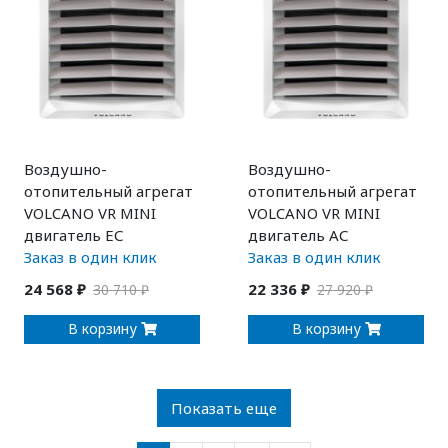
Воздушно-
Воздушно-
отопительный агрегат
отопительный агрегат
VOLCANO VR MINI
VOLCANO VR MINI
двигатель ЕС
двигатель AС
Заказ в один клик
Заказ в один клик
24 568 ₽
22 336 ₽
30 710 ₽
27 920 ₽
В корзину
В корзину
Показать еще