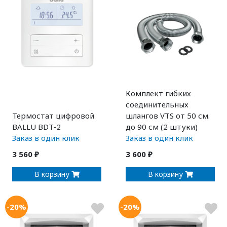
Комплект гибких
соединительных
Термостат цифровой
шлангов VTS от 50 см.
BALLU BDT-2
до 90 см (2 штуки)
Заказ в один клик
Заказ в один клик
3 560 ₽
3 600 ₽
В корзину
В корзину
-20%
-20%