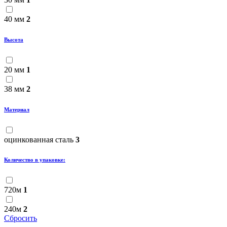
40 мм
2
Высота
20 мм
1
38 мм
2
Материал
оцинкованная сталь
3
Количество в упаковке:
720м
1
240м
2
Сбросить