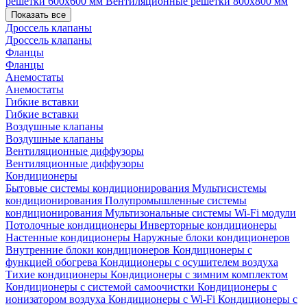
решетки 600х600 мм
Вентиляционные решетки 800х800 мм
Показать все
Дроссель клапаны
Дроссель клапаны
Фланцы
Фланцы
Анемостаты
Анемостаты
Гибкие вставки
Гибкие вставки
Воздушные клапаны
Воздушные клапаны
Вентиляционные диффузоры
Вентиляционные диффузоры
Кондиционеры
Бытовые системы кондиционирования
Мультисистемы
кондиционирования
Полупромышленные системы
кондиционирования
Мультизональные системы
Wi-Fi модули
Потолочные кондиционеры
Инверторные кондиционеры
Настенные кондиционеры
Наружные блоки кондиционеров
Внутренние блоки кондиционеров
Кондиционеры с
функцией обогрева
Кондиционеры с осушителем воздуха
Тихие кондиционеры
Кондиционеры с зимним комплектом
Кондиционеры с системой самоочистки
Кондиционеры с
ионизатором воздуха
Кондиционеры с Wi-Fi
Кондиционеры с