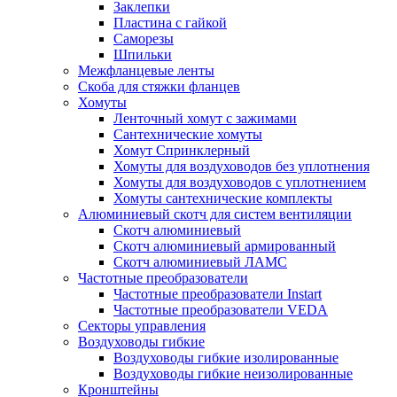
Заклепки
Пластина с гайкой
Саморезы
Шпильки
Межфланцевые ленты
Скоба для стяжки фланцев
Хомуты
Ленточный хомут с зажимами
Сантехнические хомуты
Хомут Спринклерный
Хомуты для воздуховодов без уплотнения
Хомуты для воздуховодов с уплотнением
Хомуты сантехнические комплекты
Алюминиевый скотч для систем вентиляции
Скотч алюминиевый
Скотч алюминиевый армированный
Скотч алюминиевый ЛАМС
Частотные преобразователи
Частотные преобразователи Instart
Частотные преобразователи VEDA
Секторы управления
Воздуховоды гибкие
Воздуховоды гибкие изолированные
Воздуховоды гибкие неизолированные
Кронштейны