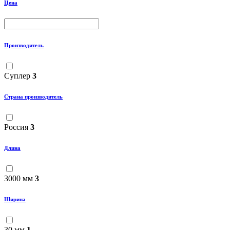
Цена
Производитель
Суплер
3
Страна производитель
Россия
3
Длина
3000 мм
3
Ширина
30 мм
1