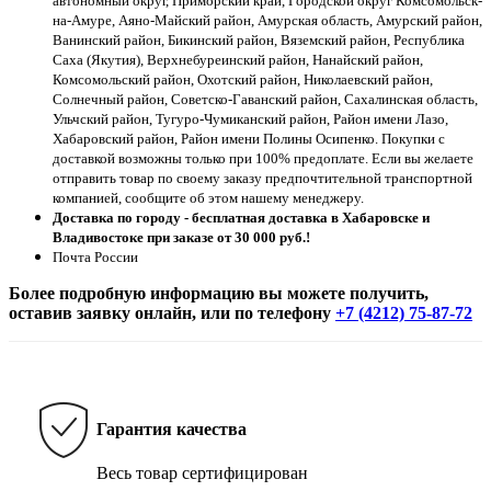
автономный округ, Приморский край, Городской округ Комсомольск-
на-Амуре, Аяно-Майский район, Амурская область, Амурский район,
Ванинский район, Бикинский район, Вяземский район, Республика
Саха (Якутия), Верхнебуреинский район, Нанайский район,
Комсомольский район, Охотский район, Николаевский район,
Солнечный район, Советско-Гаванский район, Сахалинская область,
Ульчский район, Тугуро-Чумиканский район, Район имени Лазо,
Хабаровский район, Район имени Полины Осипенко. Покупки с
доставкой возможны только при 100% предоплате. Если вы желаете
отправить товар по своему заказу предпочтительной транспортной
компанией, сообщите об этом нашему менеджеру.
Доставка по городу - бесплатная доставка в Хабаровске и
Владивостоке при заказе от 30 000 руб.!
Почта России
Более подробную информацию вы можете получить,
оставив заявку онлайн, или по телефону
+7 (4212) 75-87-72
Гарантия качества
Весь товар сертифицирован