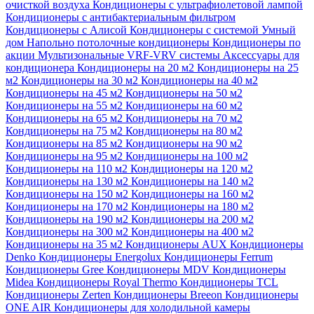
очисткой воздуха
Кондиционеры с ультрафиолетовой лампой
Кондиционеры с антибактериальным фильтром
Кондиционеры с Алисой
Кондиционеры с системой Умный
дом
Напольно потолочные кондиционеры
Кондиционеры по
акции
Мультизональные VRF-VRV системы
Аксессуары для
кондиционера
Кондиционеры на 20 м2
Кондиционеры на 25
м2
Кондиционеры на 30 м2
Кондиционеры на 40 м2
Кондиционеры на 45 м2
Кондиционеры на 50 м2
Кондиционеры на 55 м2
Кондиционеры на 60 м2
Кондиционеры на 65 м2
Кондиционеры на 70 м2
Кондиционеры на 75 м2
Кондиционеры на 80 м2
Кондиционеры на 85 м2
Кондиционеры на 90 м2
Кондиционеры на 95 м2
Кондиционеры на 100 м2
Кондиционеры на 110 м2
Кондиционеры на 120 м2
Кондиционеры на 130 м2
Кондиционеры на 140 м2
Кондиционеры на 150 м2
Кондиционеры на 160 м2
Кондиционеры на 170 м2
Кондиционеры на 180 м2
Кондиционеры на 190 м2
Кондиционеры на 200 м2
Кондиционеры на 300 м2
Кондиционеры на 400 м2
Кондиционеры на 35 м2
Кондиционеры AUX
Кондиционеры
Denko
Кондиционеры Energolux
Кондиционеры Ferrum
Кондиционеры Gree
Кондиционеры MDV
Кондиционеры
Midea
Кондиционеры Royal Thermo
Кондиционеры TCL
Кондиционеры Zerten
Кондиционеры Breeon
Кондиционеры
ONE AIR
Кондиционеры для холодильной камеры