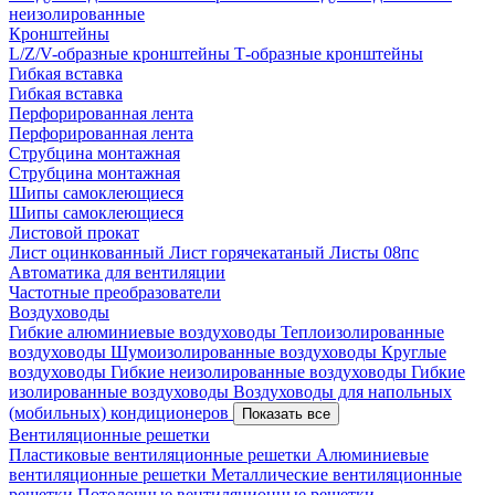
неизолированные
Кронштейны
L/Z/V-образные кронштейны
Т-образные кронштейны
Гибкая вставка
Гибкая вставка
Перфорированная лента
Перфорированная лента
Струбцина монтажная
Струбцина монтажная
Шипы самоклеющиеся
Шипы самоклеющиеся
Листовой прокат
Лист оцинкованный
Лист горячекатаный
Листы 08пс
Автоматика для вентиляции
Частотные преобразователи
Воздуховоды
Гибкие алюминиевые воздуховоды
Теплоизолированные
воздуховоды
Шумоизолированные воздуховоды
Круглые
воздуховоды
Гибкие неизолированные воздуховоды
Гибкие
изолированные воздуховоды
Воздуховоды для напольных
(мобильных) кондиционеров
Показать все
Вентиляционные решетки
Пластиковые вентиляционные решетки
Алюминиевые
вентиляционные решетки
Металлические вентиляционные
решетки
Потолочные вентиляционные решетки