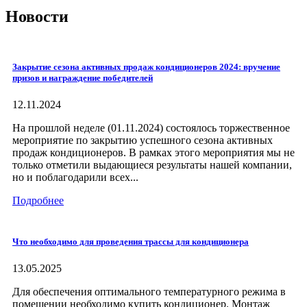
Новости
Закрытие сезона активных продаж кондиционеров 2024: вручение
призов и награждение победителей
12.11.2024
На прошлой неделе (01.11.2024) состоялось торжественное
мероприятие по закрытию успешного сезона активных
продаж кондиционеров. В рамках этого мероприятия мы не
только отметили выдающиеся результаты нашей компании,
но и поблагодарили всех...
Подробнее
Что необходимо для проведения трассы для кондиционера
13.05.2025
Для обеспечения оптимального температурного режима в
помещении необходимо купить кондиционер. Монтаж