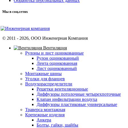
Обработка персональных данных
Мы в соц.сетях
© 2011 -
2026
, ООО Инженерная Компания
Вентиляция
Рулоны и лист оцинкованные
Рулон оцинкованный
Лента оцинкованная
Лист оцинкованный
Монтажные шины
Уголки для фланцев
Воздухораспределители
Решетки вентиляционные
Диффузоры потолочные четырехпоточные
Клапан инфильтрации воздуха
Диффузоры пластиковые универсальные
Траверса монтажная
Крепежные изделия
Анкера
Болты, гайки, шайбы