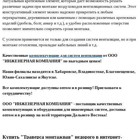
Актуальный крепежный элемент, который дает возможность решать
различные задачи при монтаже воздуховодов вентиляционных систем. Этот
конструктивный элемент можно надежно прикрепить к любым
перекрытиям, деревянным или каменным с помощью различных крепежных
изделий (дюбель, болт, анкер и т.д.), а удобно расположенные отверстия
позволяют значительно сократить сроки монтажа.
С успехом применяется не только для создания систем вентиляции, но и при
монтаже отопления, прокладке кабельных линий и т.д.
Качественные
комплектующие для систем вентиляции
от ООО
"ИНЖЕНЕРНАЯ КОМПАНИЯ" по выгодным ценам!
Наши филиалы находятся в Хабаровске, Владивостоке, Благовещенске,
Южно-Сахалинске и Якутске.
Все комплектующие доступны оптом и в розницу! Приглашаем к
сотрудничеству!
ООО "ИНЖЕНЕРНАЯ КОМПАНИЯ" - поставщик качественных
комплектующих и оборудования для инженерных систем, доставка
оптом и в розницу на всей территории Дальнего Востока!
Купить "Траверса монтажная" недорого в интернет-