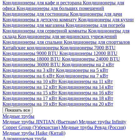
Кондиционеры для кафе и ресторана
Кондиционеры для
офиса
Кондиционеры для больших помещений
Кондиционеры для гостиницы
Кондиционеры для дачи
Кондиционеры в детскую комнату
Кондиционеры для кухни
Кондиционеры для магазина
Кондиционеры для погреба
Кондиционеры для серверной комнаты
Кондиционеры для
склада
Кондиционеры для медицинских учреждений
Кондиционеры для спальни
Кондиционеры для спортзалов
Китайские кондиционеры
Кондиционеры 7000 BTU
Кондиционеры 9000 BTU
Кондиционеры 12000 BTU
Кондиционеры 18000 BTU
Кондиционеры 24000 BTU
Кондиционеры 36000 BTU
Кондиционеры на 2 кВт
Кондиционеры на 3 кВт
Кондиционеры на 5 кВт
Кондиционеры на 6 кВт
Кондиционеры на 7 кВт
Кондиционеры на 10 кВт
Кондиционеры на 11 кВт
Кондиционеры на 12 кВт
Кондиционеры на 14 кВт
Кондиционеры на 15 кВт
Кондиционеры на 16 кВт
Кондиционеры на 17 кВт
Кондиционеры на 18 кВт
Кондиционеры на 19 кВт
Кондиционеры на 20 кВт
Показать все
Медные трубы
Медные трубы JINTIAN (Вьетнам)
Медные трубы Infinity
Copper Group (Узбекистан)
Медные трубы Ревда (Россия)
Медные трубы Haike (Китай)
Алюминиевая труба