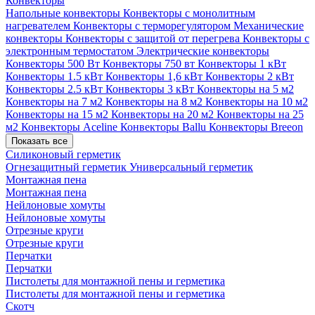
Конвекторы
Напольные конвекторы
Конвекторы с монолитным
нагревателем
Конвекторы с терморегулятором
Механические
конвекторы
Конвекторы с защитой от перегрева
Конвекторы с
электронным термостатом
Электрические конвекторы
Конвекторы 500 Вт
Конвекторы 750 вт
Конвекторы 1 кВт
Конвекторы 1.5 кВт
Конвекторы 1,6 кВт
Конвекторы 2 кВт
Конвекторы 2.5 кВт
Конвекторы 3 кВт
Конвекторы на 5 м2
Конвекторы на 7 м2
Конвекторы на 8 м2
Конвекторы на 10 м2
Конвекторы на 15 м2
Конвекторы на 20 м2
Конвекторы на 25
м2
Конвекторы Aceline
Конвекторы Ballu
Конвекторы Breeon
Показать все
Силиконовый герметик
Огнезащитный герметик
Универсальный герметик
Монтажная пена
Монтажная пена
Нейлоновые хомуты
Нейлоновые хомуты
Отрезные круги
Отрезные круги
Перчатки
Перчатки
Пистолеты для монтажной пены и герметика
Пистолеты для монтажной пены и герметика
Скотч