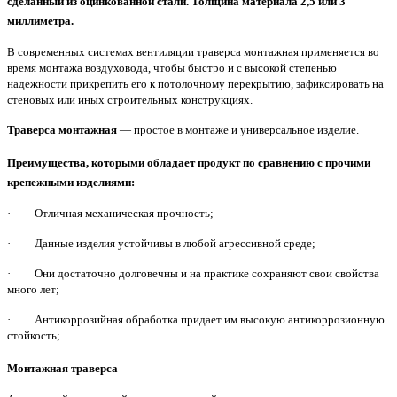
сделанный из оцинкованной стали. Толщина материала 2,5 или 3
миллиметра.
В современных системах вентиляции траверса монтажная применяется во
время монтажа воздуховода, чтобы быстро и с высокой степенью
надежности прикрепить его к потолочному перекрытию, зафиксировать на
стеновых или иных строительных конструкциях.
Траверса монтажная
— простое в монтаже и универсальное изделие.
Преимущества, которыми обладает продукт по сравнению с прочими
крепежными изделиями:
· Отличная механическая прочность;
· Данные изделия устойчивы в любой агрессивной среде;
· Они достаточно долговечны и на практике сохраняют свои свойства
много лет;
· Антикоррозийная обработка придает им высокую антикоррозионную
стойкость;
Монтажная
траверса