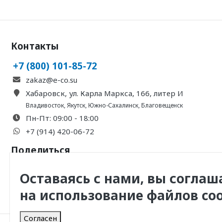
Контакты
+7 (800) 101-85-72
zakaz@e-co.su
Хабаровск, ул. Карла Маркса, 166, литер И
Владивосток
,
Якутск
,
Южно-Сахалинск
,
Благовещенск
Пн-Пт: 09:00 - 18:00
+7 (914) 420-06-72
Поделиться
Оставаясь с нами, вы соглаш
на использование файлов coo
Согласен