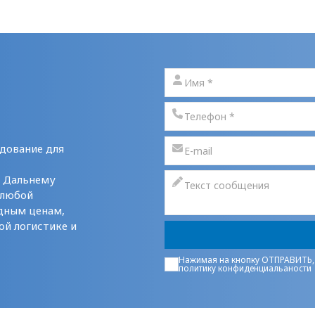
дование для
у Дальнему
 любой
дным ценам,
ой логистике и
Нажимая на кнопку ОТПРАВИТЬ,
политику конфиденциальаности