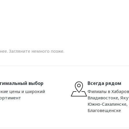
ее. Загляните немного позже.
тимальный выбор
Всегда рядом
кие цены и широкий
Филиалы в Хабаров
сортимент
Владивостоке, Яку
Южно-Сахалинске,
Благовещенске