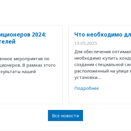
иционеров 2024:
Что необходимо дл
телей
13.05.2025
Для обеспечения оптима
необходимо купить конд
венное мероприятие по
создания специальной с
ионеров. В рамках этого
расположенный на улице 
езультаты нашей
установки....
Подробнее
Все новости