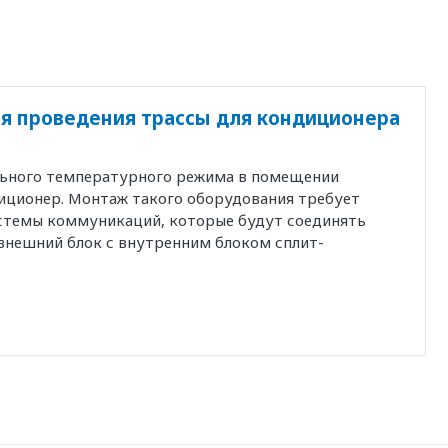
я проведения трассы для кондиционера
льного температурного режима в помещении
иционер. Монтаж такого оборудования требует
истемы коммуникаций, которые будут соединять
внешний блок с внутренним блоком сплит-