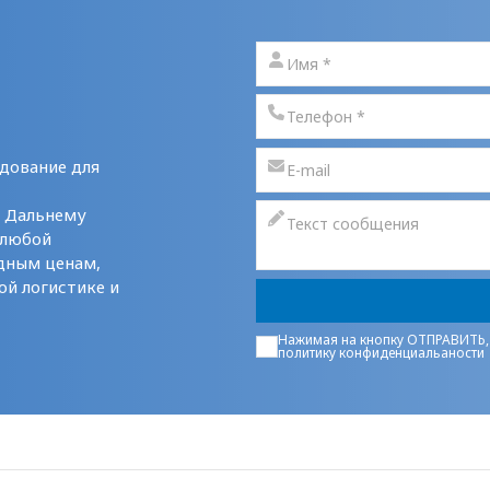
дование для
у Дальнему
 любой
дным ценам,
ой логистике и
Нажимая на кнопку ОТПРАВИТЬ,
политику конфиденциальаности