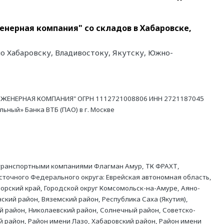
нерная компания" со складов в Хабаровске,
о Хабаровску, Владивостоку, Якутску, Южно-
ЖЕНЕРНАЯ КОМПАНИЯ" ОГРН 1112721008806 ИНН 2721187045
ный» Банка ВТБ (ПАО) в г. Москве
 транспортными компаниями Флагман Амур, ТК ФРАХТ,
точного Федерального округа: Еврейская автономная область,
орский край, Городской округ Комсомольск-на-Амуре, Аяно-
ский район, Вяземский район, Республика Саха (Якутия),
й район, Николаевский район, Солнечный район, Советско-
й район, Район имени Лазо, Хабаровский район, Район имени