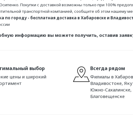
Осипенко. Покупки с доставкой возможны только при 100% предопла
тительной транспортной компанией, сообщите об этом нашему м
а по городу - бесплатная доставка в Хабаровске и Владивосто
оссии
обную информацию вы можете получить, оставив заявку
тимальный выбор
Всегда рядом
кие цены и широкий
Филиалы в Хабаров
сортимент
Владивостоке, Яку
Южно-Сахалинске,
Благовещенске