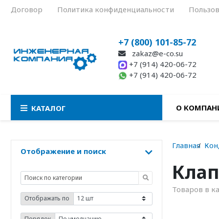
Договор
Политика конфиденциальности
Пользов
+7 (800) 101-85-72
zakaz@e-co.su
+7 (914) 420-06-72
+7 (914) 420-06-72
О КОМПАН
КАТАЛОГ
Главная
Кон
Отображение и поиск
Клап
Товаров в к
Отображать по
Порядок