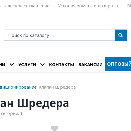
ательское соглашение
Условия обмена и возврата
О
ОПТОВЫЙ
ИИ
УСЛУГИ
КОНТАКТЫ
ВАКАНСИИ
диционирование
Клапан Шредера
ан Шредера
атегории:
1