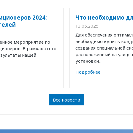
иционеров 2024:
Что необходимо дл
телей
13.05.2025
Для обеспечения оптима
необходимо купить конд
венное мероприятие по
создания специальной с
ионеров. В рамках этого
расположенный на улице 
езультаты нашей
установки....
Подробнее
Все новости