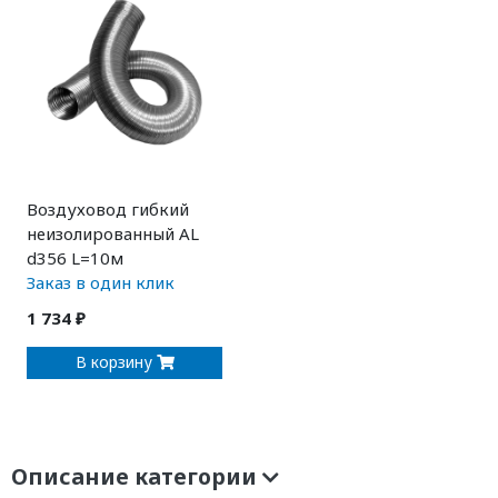
Воздуховод гибкий
неизолированный AL
d356 L=10м
Заказ в один клик
1 734 ₽
В корзину
Описание категории