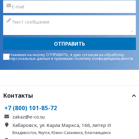
ОТПРАВИТЬ
Нажимая на кнопку ОТПРАВИТЬ, я даю
согласие на обработку
персональных данных
и принимаю
политику конфиденциальаности
Контакты
+7 (800) 101-85-72
zakaz@e-co.su
Хабаровск, ул. Карла Маркса, 166, литер И
Владивосток
,
Якутск
,
Южно-Сахалинск
,
Благовещенск