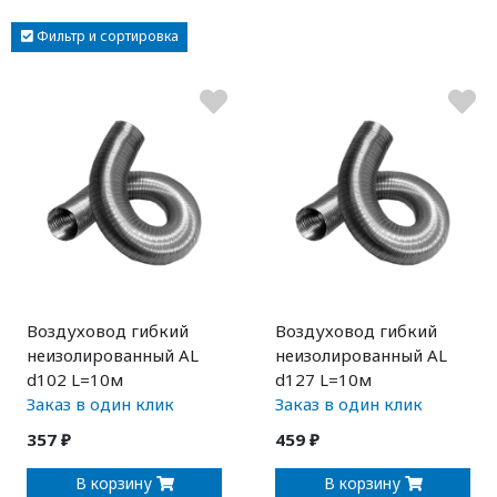
Фильтр и сортировка
Воздуховод гибкий
Воздуховод гибкий
неизолированный AL
неизолированный AL
d102 L=10м
d127 L=10м
Заказ в один клик
Заказ в один клик
357 ₽
459 ₽
В корзину
В корзину