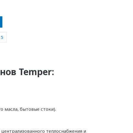
5
нов Temper:
о масла, бытовые стоки).
 централизованного теплоснабжения и