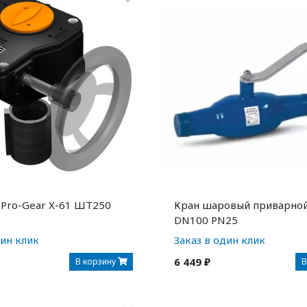
 Pro-Gear X-61 ШТ250
Кран шаровый приварно
DN100 PN25
дин клик
Заказ в один клик
6 449 ₽
В корзину
В