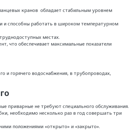
ланцевых кранов обладает стабильным уровнем
ки и способны работать в широком температурном
труднодоступных местах.
ент, что обеспечивает максимальные показатели
го и горячего водоснабжения, в трубопроводах,
го
вые приварные не требуют специального обслуживания.
ки, необходимо несколько раз в год совершать три
чими положениями «открыто» и «закрыто».