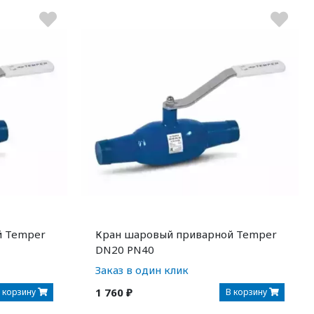
й Temper
Кран шаровый приварной Temper
DN20 PN40
Заказ в один клик
1 760 ₽
 корзину
В корзину