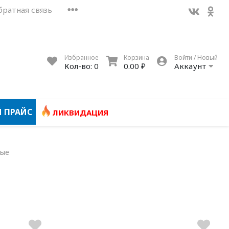
братная связь
Избранное
Корзина
Войти / Новый
Кол-во:
0
0.00 ₽
Аккаунт
 ПРАЙС
ЛИКВИДАЦИЯ
ые