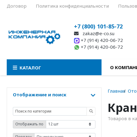
Договор
Политика конфиденциальности
Пользов
+7 (800) 101-85-72
zakaz@e-co.su
+7 (914) 420-06-72
+7 (914) 420-06-72
О КОМПАН
КАТАЛОГ
Главная
Ото
Отображение и поиск
Кра
Товаров в к
Отображать по
Порядок