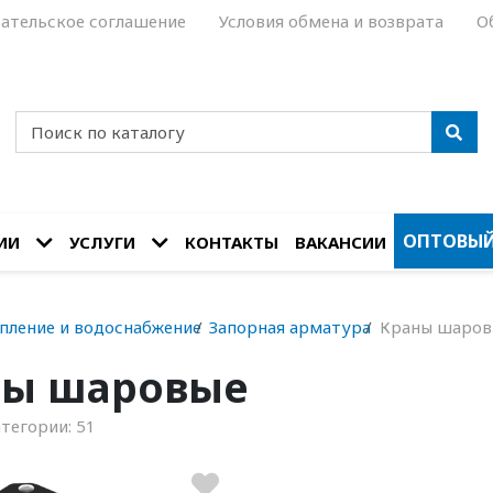
ательское соглашение
Условия обмена и возврата
О
ОПТОВЫЙ
ИИ
УСЛУГИ
КОНТАКТЫ
ВАКАНСИИ
пление и водоснабжение
Запорная арматура
Краны шаров
ны шаровые
атегории:
51