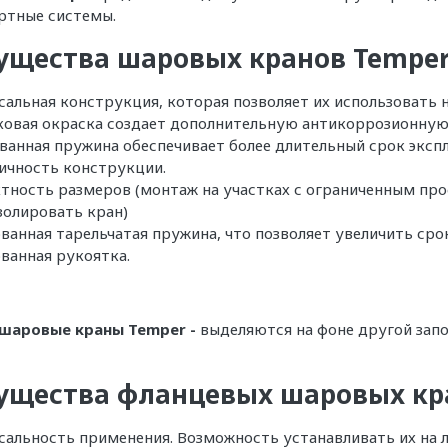
ртные системы.
ущества шаровых кранов Tempe
сальная конструкция, которая позволяет их использовать 
овая окраска создает дополнительную антикоррозионную
ванная пружина обеспечивает более длительный срок эксп
ичность конструкции.
тность размеров (монтаж на участках с ограниченным прос
золировать кран)
ванная тарельчатая пружина, что позволяет увеличить сро
ванная рукоятка.
шаровые краны Temper -
выделяются на фоне другой зап
ущества фланцевых шаровых кр
сальность
применения. Возможность устанавливать их на