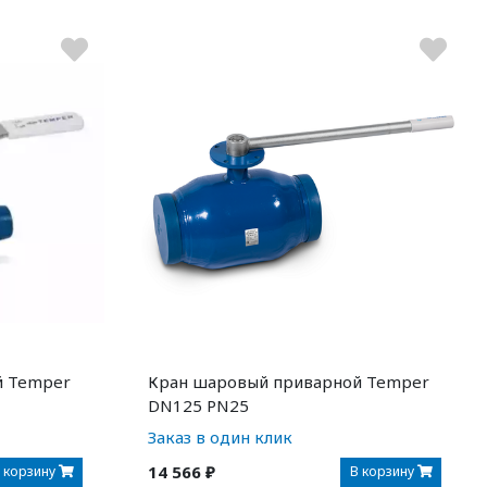
й Temper
Кран шаровый приварной Temper
DN125 PN25
Заказ в один клик
14 566 ₽
 корзину
В корзину