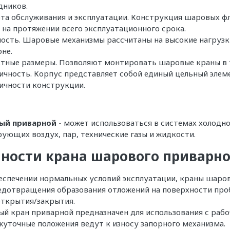
дников.
та
обслуживания и эксплуатации. Конструкция шаровых ф
 на протяжении всего эксплуатационного срока.
ость
. Шаровые механизмы рассчитаны на высокие нагруз
не.
тные размеры. Позволяют монтировать шаровые краны в 
ичность
. Корпус представляет собой единый цельный элем
ичности конструкции.
ый приварной -
может использоваться в системах холодно
ующих воздух, пар, технические газы и жидкости.
ности крана шарового приварно
еспечении нормальных условий эксплуатации, краны шаро
едотвращения образования отложений на поверхности проб
открытия/закрытия.
й кран приварной предназначен для использования с рабо
уточные положения ведут к износу запорного механизма.