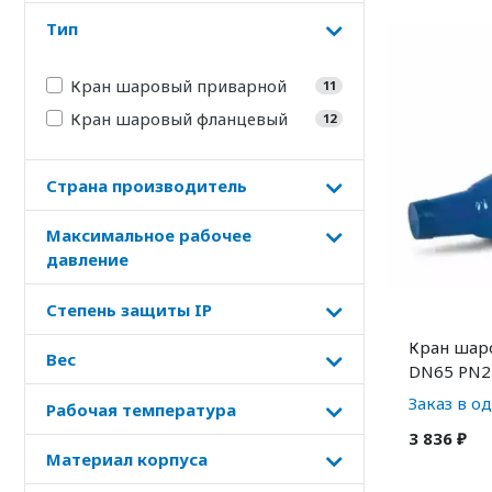
Тип
Кран шаровый приварной
11
Кран шаровый фланцевый
12
Страна производитель
Максимальное рабочее
давление
Степень защиты IP
Кран шар
Вес
DN65 PN2
Заказ в о
Рабочая температура
3 836 ₽
Материал корпуса