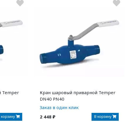
й Temper
Кран шаровый приварной Temper
DN40 PN40
Заказ в один клик
2 448 ₽
 корзину
В корзину