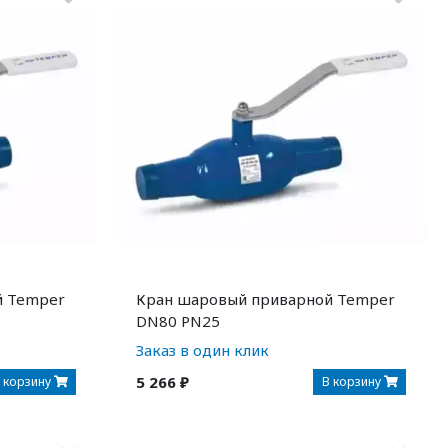
й Temper
Кран шаровый приварной Temper
DN80 PN25
Заказ в один клик
5 266 ₽
 корзину
В корзину