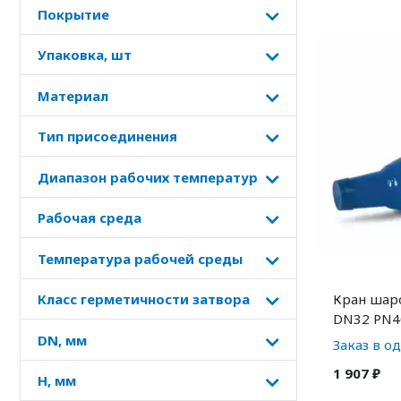
Покрытие
Упаковка, шт
Материал
Тип присоединения
Диапазон рабочих температур
Рабочая среда
Температура рабочей среды
Кран шар
Класс герметичности затвора
DN32 PN4
DN, мм
Заказ в о
1 907 ₽
H, мм