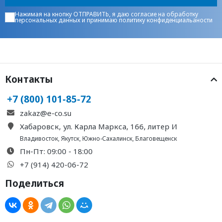
Нажимая на кнопку ОТПРАВИТЬ, я даю
согласие на обработку
персональных данных
и принимаю
политику конфиденциальаности
Контакты
+7 (800) 101-85-72
zakaz@e-co.su
Хабаровск, ул. Карла Маркса, 166, литер И
Владивосток
,
Якутск
,
Южно-Сахалинск
,
Благовещенск
Пн-Пт: 09:00 - 18:00
+7 (914) 420-06-72
Поделиться