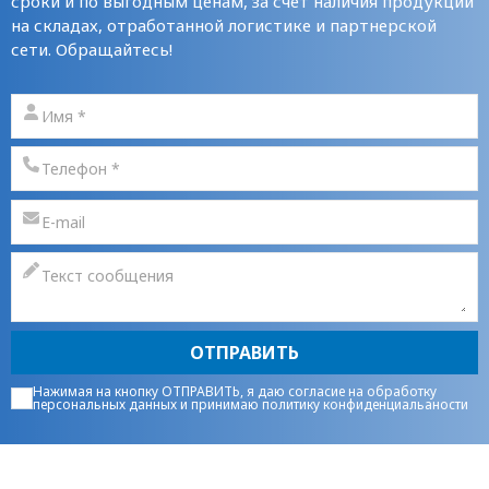
сроки и по выгодным ценам, за счет наличия продукции
на складах, отработанной логистике и партнерской
сети. Обращайтесь!
ОТПРАВИТЬ
Нажимая на кнопку ОТПРАВИТЬ, я даю
согласие на обработку
персональных данных
и принимаю
политику конфиденциальаности