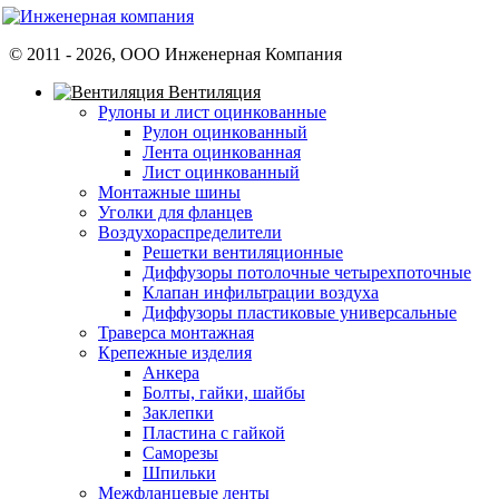
© 2011 -
2026
, ООО Инженерная Компания
Вентиляция
Рулоны и лист оцинкованные
Рулон оцинкованный
Лента оцинкованная
Лист оцинкованный
Монтажные шины
Уголки для фланцев
Воздухораспределители
Решетки вентиляционные
Диффузоры потолочные четырехпоточные
Клапан инфильтрации воздуха
Диффузоры пластиковые универсальные
Траверса монтажная
Крепежные изделия
Анкера
Болты, гайки, шайбы
Заклепки
Пластина с гайкой
Саморезы
Шпильки
Межфланцевые ленты