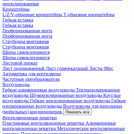
неизолированные
Кронштейны
L/Z/V-образные кронштейны
Т-образные кронштейны
Гибкая вставка
Гибкая вставка
Перфорированная лента
Перфорированная лента
Струбцина монтажная
Струбцина монтажная
Шипы самоклеющиеся
Шипы самоклеющиеся
Листовой прокат
Лист оцинкованный
Лист горячекатаный
Листы 08пс
Автоматика для вентиляции
Частотные преобразователи
Воздуховоды
Гибкие алюминиевые воздуховоды
Теплоизолированные
воздуховоды
Шумоизолированные воздуховоды
Круглые
воздуховоды
Гибкие неизолированные воздуховоды
Гибкие
изолированные воздуховоды
Воздуховоды для напольных
(мобильных) кондиционеров
Показать все
Вентиляционные решетки
Пластиковые вентиляционные решетки
Алюминиевые
вентиляционные решетки
Металлические вентиляционные
решетки
Потолочные вентиляционные решетки