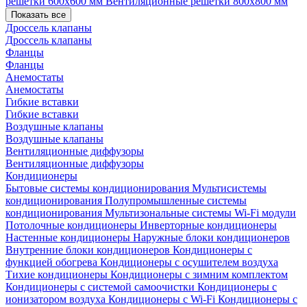
решетки 600х600 мм
Вентиляционные решетки 800х800 мм
Показать все
Дроссель клапаны
Дроссель клапаны
Фланцы
Фланцы
Анемостаты
Анемостаты
Гибкие вставки
Гибкие вставки
Воздушные клапаны
Воздушные клапаны
Вентиляционные диффузоры
Вентиляционные диффузоры
Кондиционеры
Бытовые системы кондиционирования
Мультисистемы
кондиционирования
Полупромышленные системы
кондиционирования
Мультизональные системы
Wi-Fi модули
Потолочные кондиционеры
Инверторные кондиционеры
Настенные кондиционеры
Наружные блоки кондиционеров
Внутренние блоки кондиционеров
Кондиционеры с
функцией обогрева
Кондиционеры с осушителем воздуха
Тихие кондиционеры
Кондиционеры с зимним комплектом
Кондиционеры с системой самоочистки
Кондиционеры с
ионизатором воздуха
Кондиционеры с Wi-Fi
Кондиционеры с