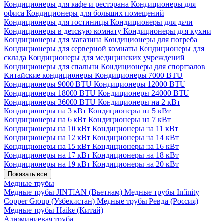
Кондиционеры для кафе и ресторана
Кондиционеры для
офиса
Кондиционеры для больших помещений
Кондиционеры для гостиницы
Кондиционеры для дачи
Кондиционеры в детскую комнату
Кондиционеры для кухни
Кондиционеры для магазина
Кондиционеры для погреба
Кондиционеры для серверной комнаты
Кондиционеры для
склада
Кондиционеры для медицинских учреждений
Кондиционеры для спальни
Кондиционеры для спортзалов
Китайские кондиционеры
Кондиционеры 7000 BTU
Кондиционеры 9000 BTU
Кондиционеры 12000 BTU
Кондиционеры 18000 BTU
Кондиционеры 24000 BTU
Кондиционеры 36000 BTU
Кондиционеры на 2 кВт
Кондиционеры на 3 кВт
Кондиционеры на 5 кВт
Кондиционеры на 6 кВт
Кондиционеры на 7 кВт
Кондиционеры на 10 кВт
Кондиционеры на 11 кВт
Кондиционеры на 12 кВт
Кондиционеры на 14 кВт
Кондиционеры на 15 кВт
Кондиционеры на 16 кВт
Кондиционеры на 17 кВт
Кондиционеры на 18 кВт
Кондиционеры на 19 кВт
Кондиционеры на 20 кВт
Показать все
Медные трубы
Медные трубы JINTIAN (Вьетнам)
Медные трубы Infinity
Copper Group (Узбекистан)
Медные трубы Ревда (Россия)
Медные трубы Haike (Китай)
Алюминиевая труба