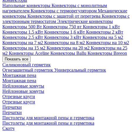
Конвекторы
Напольные конвекторы
Конвекторы с монолитным
нагревателем
Конвекторы с терморегулятором
Механические
конвекторы
Конвекторы с защитой от перегрева
Конвекторы с
электронным термостатом
Электрические конвекторы
Конвекторы 500 Вт
Конвекторы 750 вт
Конвекторы 1 кВт
Конвекторы 1.5 кВт
Конвекторы 1,6 кВт
Конвекторы 2 кВт
Конвекторы 2.5 кВт
Конвекторы 3 кВт
Конвекторы на 5 м2
Конвекторы на 7 м2
Конвекторы на 8 м2
Конвекторы на 10 м2
Конвекторы на 15 м2
Конвекторы на 20 м2
Конвекторы на 25
м2
Конвекторы Aceline
Конвекторы Ballu
Конвекторы Breeon
Показать все
Силиконовый герметик
Огнезащитный герметик
Универсальный герметик
Монтажная пена
Монтажная пена
Нейлоновые хомуты
Нейлоновые хомуты
Отрезные круги
Отрезные круги
Перчатки
Перчатки
Пистолеты для монтажной пены и герметика
Пистолеты для монтажной пены и герметика
Скотч