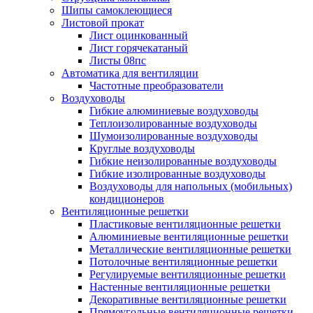
Шипы самоклеющиеся
Листовой прокат
Лист оцинкованный
Лист горячекатаный
Листы 08пс
Автоматика для вентиляции
Частотные преобразователи
Воздуховоды
Гибкие алюминиевые воздуховоды
Теплоизолированные воздуховоды
Шумоизолированные воздуховоды
Круглые воздуховоды
Гибкие неизолированные воздуховоды
Гибкие изолированные воздуховоды
Воздуховоды для напольных (мобильных)
кондиционеров
Вентиляционные решетки
Пластиковые вентиляционные решетки
Алюминиевые вентиляционные решетки
Металлические вентиляционные решетки
Потолочные вентиляционные решетки
Регулируемые вентиляционные решетки
Настенные вентиляционные решетки
Декоративные вентиляционные решетки
Прямоугольные вентиляционные решетки