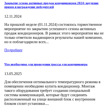
Закрытие сезона активных продаж кондиционеров 2024: вручение
призов и награждение победителей
12.11.2024
На прошлой неделе (01.11.2024) состоялось торжественное
мероприятие по закрытию успешного сезона активных
продаж кондиционеров. В рамках этого мероприятия мы не
только отметили выдающиеся результаты нашей компании,
но и поблагодарили всех...
Подробнее
Что необходимо для проведения трассы для кондиционера
13.05.2025
Для обеспечения оптимального температурного режима в
помещении необходимо купить кондиционер. Монтаж
такого оборудования требует создания специальной
системы коммуникаций, которые будут соединять
расположенный на улице внешний блок с внутренним
блоком сплит-установки....