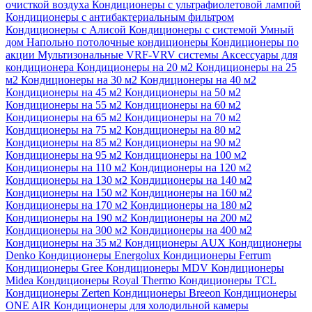
очисткой воздуха
Кондиционеры с ультрафиолетовой лампой
Кондиционеры с антибактериальным фильтром
Кондиционеры с Алисой
Кондиционеры с системой Умный
дом
Напольно потолочные кондиционеры
Кондиционеры по
акции
Мультизональные VRF-VRV системы
Аксессуары для
кондиционера
Кондиционеры на 20 м2
Кондиционеры на 25
м2
Кондиционеры на 30 м2
Кондиционеры на 40 м2
Кондиционеры на 45 м2
Кондиционеры на 50 м2
Кондиционеры на 55 м2
Кондиционеры на 60 м2
Кондиционеры на 65 м2
Кондиционеры на 70 м2
Кондиционеры на 75 м2
Кондиционеры на 80 м2
Кондиционеры на 85 м2
Кондиционеры на 90 м2
Кондиционеры на 95 м2
Кондиционеры на 100 м2
Кондиционеры на 110 м2
Кондиционеры на 120 м2
Кондиционеры на 130 м2
Кондиционеры на 140 м2
Кондиционеры на 150 м2
Кондиционеры на 160 м2
Кондиционеры на 170 м2
Кондиционеры на 180 м2
Кондиционеры на 190 м2
Кондиционеры на 200 м2
Кондиционеры на 300 м2
Кондиционеры на 400 м2
Кондиционеры на 35 м2
Кондиционеры AUX
Кондиционеры
Denko
Кондиционеры Energolux
Кондиционеры Ferrum
Кондиционеры Gree
Кондиционеры MDV
Кондиционеры
Midea
Кондиционеры Royal Thermo
Кондиционеры TCL
Кондиционеры Zerten
Кондиционеры Breeon
Кондиционеры
ONE AIR
Кондиционеры для холодильной камеры