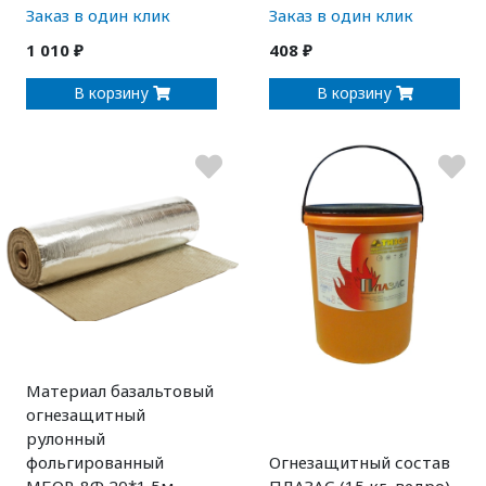
Заказ в один клик
Заказ в один клик
1 010 ₽
408 ₽
В корзину
В корзину
Материал базальтовый
огнезащитный
рулонный
фольгированный
Огнезащитный состав
МБОР-8Ф 20*1,5м
ПЛАЗАС (15 кг, ведро)