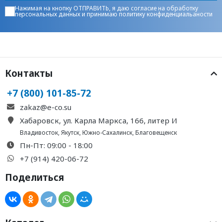
Нажимая на кнопку ОТПРАВИТЬ, я даю
согласие на обработку
персональных данных
и принимаю
политику конфиденциальаности
Контакты
+7 (800) 101-85-72
zakaz@e-co.su
Хабаровск, ул. Карла Маркса, 166, литер И
Владивосток
,
Якутск
,
Южно-Сахалинск
,
Благовещенск
Пн-Пт: 09:00 - 18:00
+7 (914) 420-06-72
Поделиться