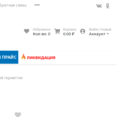
братная связь
Избранное
Корзина
Войти / Новый
Кол-во:
0
0.00 ₽
Аккаунт
 ПРАЙС
ЛИКВИДАЦИЯ
й герметик