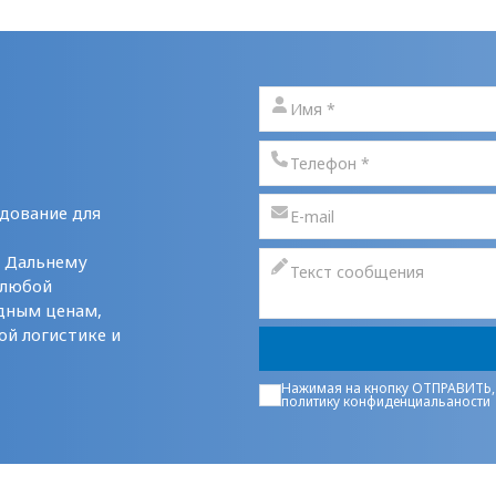
дование для
у Дальнему
 любой
дным ценам,
ой логистике и
Нажимая на кнопку ОТПРАВИТЬ,
политику конфиденциальаности