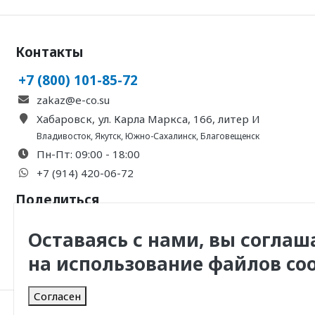
Контакты
+7 (800) 101-85-72
zakaz@e-co.su
Хабаровск, ул. Карла Маркса, 166, литер И
Владивосток
,
Якутск
,
Южно-Сахалинск
,
Благовещенск
Пн-Пт: 09:00 - 18:00
+7 (914) 420-06-72
Поделиться
Оставаясь с нами, вы соглаш
на использование файлов coo
Согласен
© 2011 -
2026
, ООО Инженерная Компания