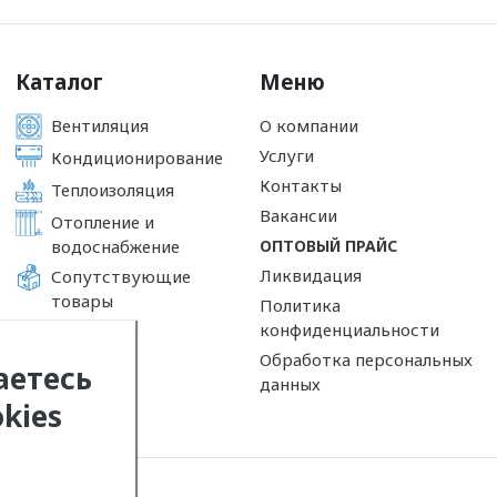
Каталог
Меню
Вентиляция
О компании
Услуги
Кондиционирование
Контакты
Теплоизоляция
Вакансии
Отопление и
водоснабжение
ОПТОВЫЙ ПРАЙС
Ликвидация
Сопутствующие
товары
Политика
конфиденциальности
Обработка персональных
аетесь
данных
kies