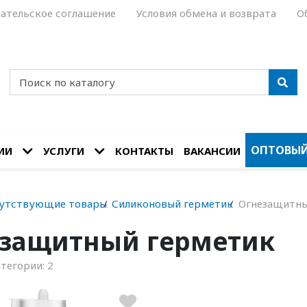
ательское соглашение
Условия обмена и возврата
О
ОПТОВЫЙ
ИИ
УСЛУГИ
КОНТАКТЫ
ВАКАНСИИ
утствующие товары
Силиконовый герметик
Огнезащитны
защитный герметик
атегории:
2