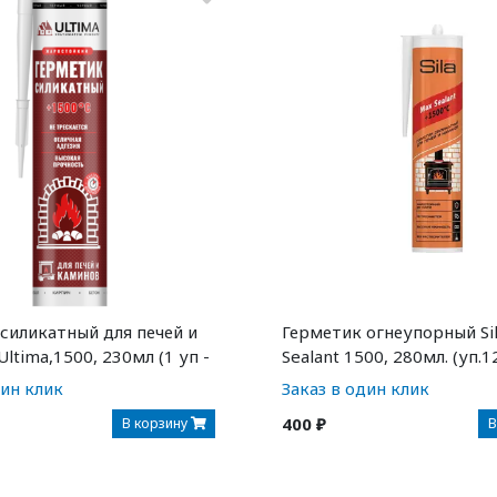
силикатный для печей и
Герметик огнеупорный Si
ltima,1500, 230мл (1 уп -
Sealant 1500, 280мл. (уп.
дин клик
Заказ в один клик
400 ₽
В корзину
В