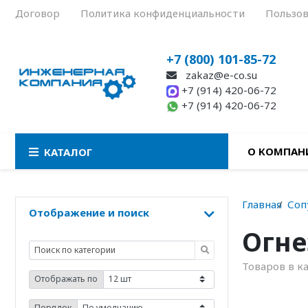
Договор
Политика конфиденциальности
Пользов
+7 (800) 101-85-72
zakaz@e-co.su
+7 (914) 420-06-72
+7 (914) 420-06-72
О КОМПАН
КАТАЛОГ
Главная
Соп
Отображение и поиск
Огне
Товаров в к
Отображать по
Порядок