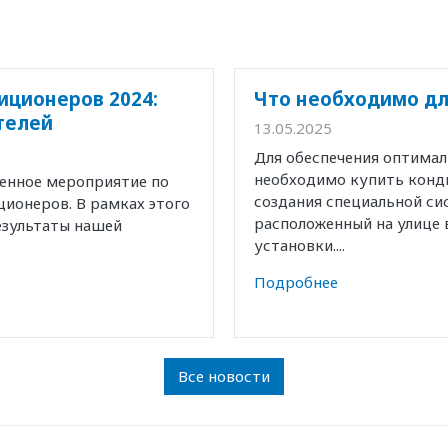
иционеров 2024:
Что необходимо дл
телей
13.05.2025
Для обеспечения оптима
необходимо купить конд
венное мероприятие по
создания специальной с
ионеров. В рамках этого
расположенный на улице 
езультаты нашей
установки....
Подробнее
Все новости