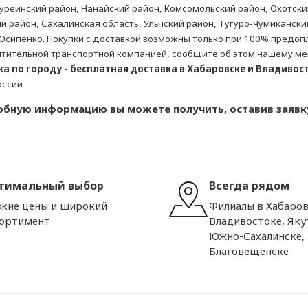
уреинский район, Нанайский район, Комсомольский район, Охотски
ий район, Сахалинская область, Ульчский район, Тугуро-Чумикански
Осипенко. Покупки с доставкой возможны только при 100% предопла
тительной транспортной компанией, сообщите об этом нашему м
а по городу - бесплатная доставка в Хабаровске и Владивосто
оссии
обную информацию вы можете получить, оставив заявку
тимальный выбор
Всегда рядом
кие цены и широкий
Филиалы в Хабаров
сортимент
Владивостоке, Яку
Южно-Сахалинске,
Благовещенске