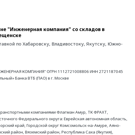
не "Инженерная компания" со складов в
вещенске
тавкой по Хабаровску, Владивостоку, Якутску, Южно-
ЖЕНЕРНАЯ КОМПАНИЯ" ОГРН 1112721008806 ИНН 2721187045
ный» Банка ВТБ (ПАО) в г. Москве
 транспортными компаниями Флагман Амур, ТК ФРАХТ,
точного Федерального округа: Еврейская автономная область,
орский край, Городской округ Комсомольск-на-Амуре, Аяно-
ский район, Вяземский район, Республика Саха (Якутия),