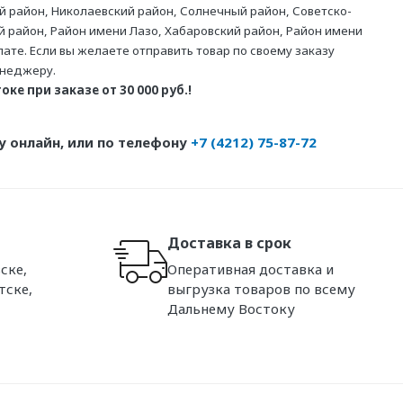
й район, Николаевский район, Солнечный район, Советско-
й район, Район имени Лазо, Хабаровский район, Район имени
те. Если вы желаете отправить товар по своему заказу
енеджеру.
ке при заказе от 30 000 руб.!
 онлайн, или по телефону
+7 (4212) 75-87-72
Доставка в срок
ске,
Оперативная доставка и
тске,
выгрузка товаров по всему
Дальнему Востоку