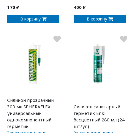
170 ₽
400 ₽
В корзину
В корзину
Силикон прозрачный
300 мл SPHERAFLEX.
Силикон санитарный
универсальный
герметик Enki
однокомпонентный
бесцветный 280 мл (24
герметик
шт/уп)
Заказ в один клик
Заказ в один клик