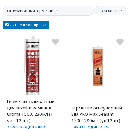
Огнезащитный герметик
Показать все
2
Фильтр и сортировка
Герметик силикатный
для печей и каминов,
Герметик огнеупорный
Ultima,1500, 230мл (1
Sila PRO Max Sealant
уп - 12 шт)
1500, 280мл. (уп.12шт)
Заказ в один клик
Заказ в один клик