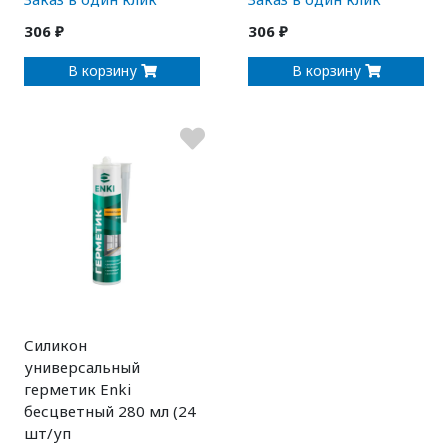
306 ₽
306 ₽
В корзину
В корзину
Силикон
универсальный
герметик Enki
бесцветный 280 мл (24
шт/уп