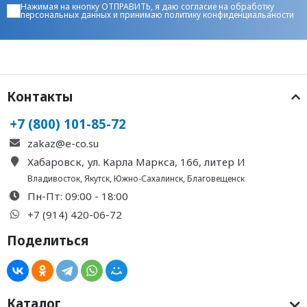
Нажимая на кнопку ОТПРАВИТЬ, я даю
согласие на обработку
персональных данных
и принимаю
политику конфиденциальаности
Контакты
+7 (800) 101-85-72
zakaz@e-co.su
Хабаровск, ул. Карла Маркса, 166, литер И
Владивосток
,
Якутск
,
Южно-Сахалинск
,
Благовещенск
Пн-Пт: 09:00 - 18:00
+7 (914) 420-06-72
Поделиться
Каталог