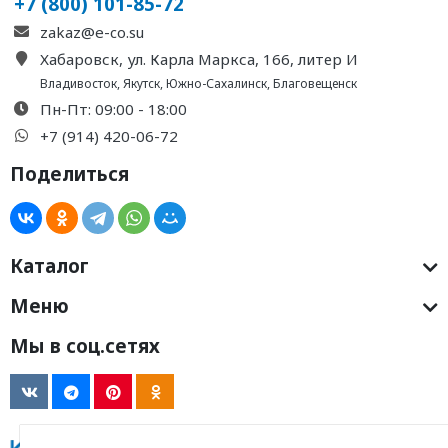
+7 (800) 101-85-72
zakaz@e-co.su
Хабаровск, ул. Карла Маркса, 166, литер И
Владивосток
,
Якутск
,
Южно-Сахалинск
,
Благовещенск
Пн-Пт: 09:00 - 18:00
+7 (914) 420-06-72
Поделиться
Каталог
Меню
Мы в соц.сетях