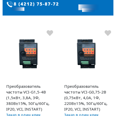
Преобразователь
Преобразователь
частоты VCI-G1,5-4В
частоты VCI-G0,75-2В
(1,5кВт, 3,8А, 3Ф,
(0,75кВт, 4,0А, 1Ф,
380В±15%, 50Гц/60Гц,
220В±15%, 50Гц/60Гц,
IP20, VCI, INSTART)
IP20, VCI, INSTART)
Заказ в один клик
Заказ в один клик