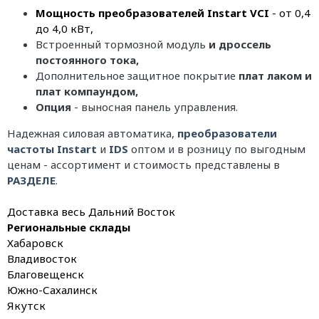
Мощность преобразователей Instart VCI
- от 0,4
до 4,0 кВт,
Встроенный тормозной модуль
и дроссель
постоянного тока,
Дополнительное защитное покрытие
плат лаком и
плат компаундом,
Опция
- выносная панель управления.
Надежная силовая автоматика,
преобразователи
частоты Instart
и
IDS
оптом и в розницу по выгодным
ценам - ассортимент и стоимость представлены в
РАЗДЕЛЕ
.
Доставка весь Дальний Восток
Региональные склады
Хабаровск
Владивосток
Благовещенск
Южно-Сахалинск
Якутск⠀