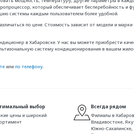
ровать мощность, температуру, другие параметры в кажд
икропроцессор, который обеспечивает бесперебойность и
тацию системы каждым пользователем более удобной.
личаться по цене. Стоимость зависит от модели и марки 
диционер в Хабаровске. У нас вы можете приобрести кач
ьтизональную систему кондиционирования в вашем жилом
те
или
по телефону
.
тимальный выбор
Всегда рядом
кие цены и широкий
Филиалы в Хабаров
сортимент
Владивостоке, Яку
Южно-Сахалинске,