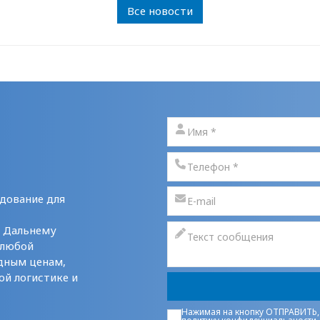
Все новости
дование для
у Дальнему
 любой
дным ценам,
ой логистике и
Нажимая на кнопку ОТПРАВИТЬ,