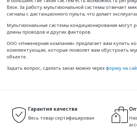
В большинстве таких систем есть возможность регули
блок. За работу мультизональной системы отвечает м
сигналы с дистанционного пульта, что делает эксплуа
Мультизональные системы кондиционирования могут раз
длины проводов и других факторов.
ООО «Инженерная компания» предлагает вам купить кон
комплектующие, которые позволят вам обустроить мул
объекте.
Задать вопрос, сделать заказ можно через
форму на сай
Гарантия качества
Оп
Весь товар сертифицирован
Низ
ас