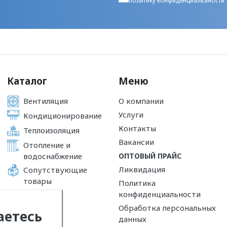
политику конфиденциальаности
Каталог
Меню
Вентиляция
О компании
Услуги
Кондиционирование
Контакты
Теплоизоляция
Вакансии
Отопление и
водоснабжение
ОПТОВЫЙ ПРАЙС
Ликвидация
Сопутствующие
товары
Политика
конфиденциальности
Обработка персональных
аетесь
данных