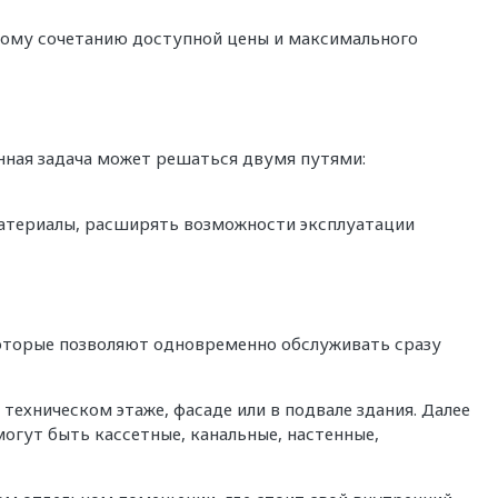
ному сочетанию доступной цены и максимального
нная задача может решаться двумя путями:
материалы, расширять возможности эксплуатации
оторые позволяют одновременно обслуживать сразу
ехническом этаже, фасаде или в подвале здания. Далее
огут быть кассетные, канальные, настенные,