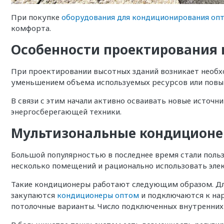
При покупке
оборудования для кондиционирования оп
комфорта.
Особенности проектирования
При проектировании высотных зданий возникает необх
уменьшением объема используемых ресурсов или повыш
В связи с этим начали активно осваивать новые источ
энергосберегающей техники.
Мультизональные кондицион
Большой популярностью в последнее время стали поль
несколько помещений и рационально использовать эле
Такие кондиционеры работают следующим образом. Для 
закупаются
кондиционеры оптом
и подключаются к нар
потолочные варианты. Число подключенных внутренних 