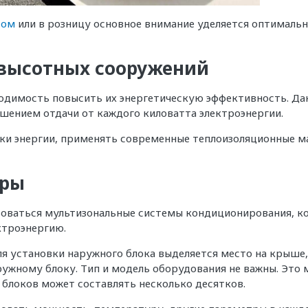
том
или в розницу основное внимание уделяется оптималь
 высотных сооружений
одимость повысить их энергетическую эффективность. Да
ением отдачи от каждого киловатта электроэнергии.
ники энергии, применять современные теплоизоляционные 
еры
зоваться мультизональные системы кондиционирования, к
ктроэнергию.
установки наружного блока выделяется место на крыше, т
ужному блоку. Тип и модель оборудования не важны. Это м
блоков может составлять несколько десятков.