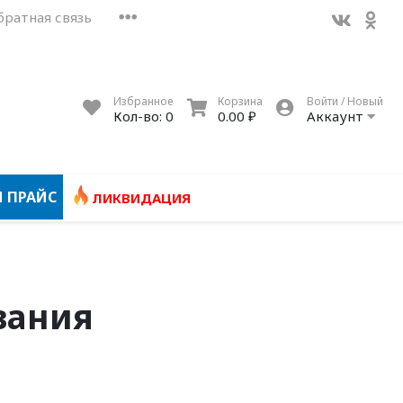
братная связь
Избранное
Корзина
Войти / Новый
Кол-во:
0
0.00 ₽
Аккаунт
 ПРАЙС
ЛИКВИДАЦИЯ
вания