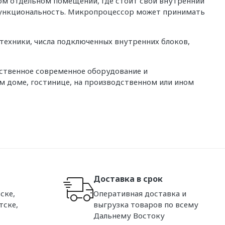
ом отдельном помещении, где стоит свой внутренний
 функциональность. Микропроцессор может принимать
техники, числа подключенных внутренних блоков,
ественное современное оборудование и
 доме, гостинице, на производственном или ином
Доставка в срок
ске,
Оперативная доставка и
тске,
выгрузка товаров по всему
Дальнему Востоку