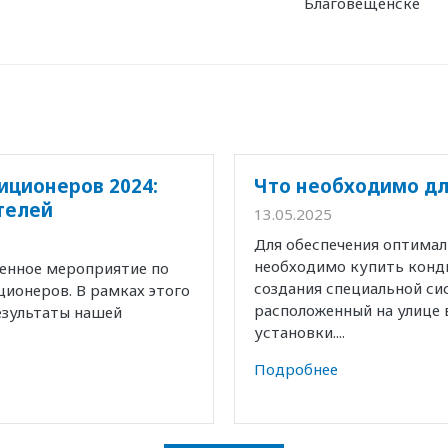
Благовещенске
иционеров 2024:
Что необходимо дл
телей
13.05.2025
Для обеспечения оптима
необходимо купить конд
венное мероприятие по
создания специальной с
ионеров. В рамках этого
расположенный на улице 
езультаты нашей
установки....
Подробнее