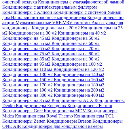
очисткой воздуха
Кондиционеры с ультрафиолетовой лампой
Кондиционеры с антибактериальным фильтром
Кондиционеры с Алисой
Кондиционеры с системой Умный
дом
Напольно потолочные кондиционеры
Кондиционеры по
акции
Мультизональные VRF-VRV системы
Аксессуары для
кондиционера
Кондиционеры на 20 м2
Кондиционеры на 25
м2
Кондиционеры на 30 м2
Кондиционеры на 40 м2
Кондиционеры на 45 м2
Кондиционеры на 50 м2
Кондиционеры на 55 м2
Кондиционеры на 60 м2
Кондиционеры на 65 м2
Кондиционеры на 70 м2
Кондиционеры на 75 м2
Кондиционеры на 80 м2
Кондиционеры на 85 м2
Кондиционеры на 90 м2
Кондиционеры на 95 м2
Кондиционеры на 100 м2
Кондиционеры на 110 м2
Кондиционеры на 120 м2
Кондиционеры на 130 м2
Кондиционеры на 140 м2
Кондиционеры на 150 м2
Кондиционеры на 160 м2
Кондиционеры на 170 м2
Кондиционеры на 180 м2
Кондиционеры на 190 м2
Кондиционеры на 200 м2
Кондиционеры на 300 м2
Кондиционеры на 400 м2
Кондиционеры на 35 м2
Кондиционеры AUX
Кондиционеры
Denko
Кондиционеры Energolux
Кондиционеры Ferrum
Кондиционеры Gree
Кондиционеры MDV
Кондиционеры
Midea
Кондиционеры Royal Thermo
Кондиционеры TCL
Кондиционеры Zerten
Кондиционеры Breeon
Кондиционеры
ONE AIR
Кондиционеры для холодильной камеры