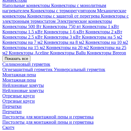
Конвекторы
Напольные конвекторы
Конвекторы с монолитным
нагревателем
Конвекторы с терморегулятором
Механические
конвекторы
Конвекторы с защитой от перегрева
Конвекторы с
электронным термостатом
Электрические конвекторы
Конвекторы 500 Вт
Конвекторы 750 вт
Конвекторы 1 кВт
Конвекторы 1.5 кВт
Конвекторы 1,6 кВт
Конвекторы 2 кВт
Конвекторы 2.5 кВт
Конвекторы 3 кВт
Конвекторы на 5 м2
Конвекторы на 7 м2
Конвекторы на 8 м2
Конвекторы на 10 м2
Конвекторы на 15 м2
Конвекторы на 20 м2
Конвекторы на 25
м2
Конвекторы Aceline
Конвекторы Ballu
Конвекторы Breeon
Показать все
Силиконовый герметик
Огнезащитный герметик
Универсальный герметик
Монтажная пена
Монтажная пена
Нейлоновые хомуты
Нейлоновые хомуты
Отрезные круги
Отрезные круги
Перчатки
Перчатки
Пистолеты для монтажной пены и герметика
Пистолеты для монтажной пены и герметика
Скотч