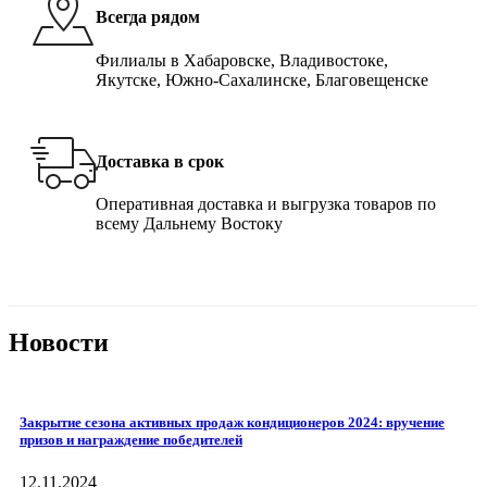
Всегда рядом
Филиалы в Хабаровске, Владивостоке,
Якутске, Южно-Сахалинске, Благовещенске
Доставка в срок
Оперативная доставка и выгрузка товаров по
всему Дальнему Востоку
Новости
Закрытие сезона активных продаж кондиционеров 2024: вручение
призов и награждение победителей
12.11.2024