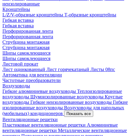
неизолированные
Кронштейны
L/Z/V-образные кронштейны
Т-образные кронштейны
Гибкая вставка
Гибкая вставка
Перфорированная лента
Перфорированная лента
Струбцина монтажная
Струбцина монтажная
Шипы самоклеющиеся
Шипы самоклеющиеся
Листовой прокат
Лист оцинкованный
Лист горячекатаный
Листы 08пс
Автоматика для вентиляции
Частотные преобразователи
Воздуховоды
Гибкие алюминиевые воздуховоды
Теплоизолированные
воздуховоды
Шумоизолированные воздуховоды
Круглые
воздуховоды
Гибкие неизолированные воздуховоды
Гибкие
изолированные воздуховоды
Воздуховоды для напольных
(мобильных) кондиционеров
Показать все
Вентиляционные решетки
Пластиковые вентиляционные решетки
Алюминиевые
вентиляционные решетки
Металлические вентиляционные
решетки
Потолочные вентиляционные решетки