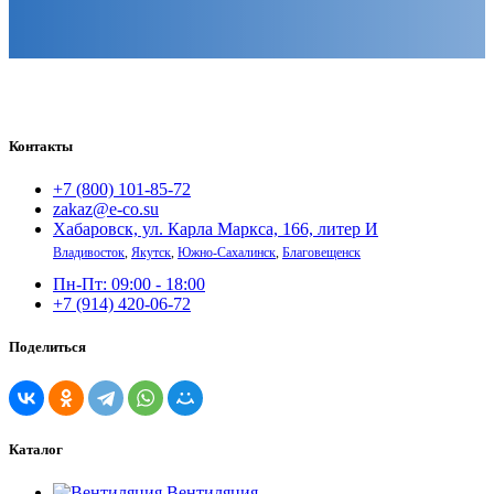
Контакты
+7 (800) 101-85-72
zakaz@e-co.su
Хабаровск, ул. Карла Маркса, 166, литер И
Владивосток
,
Якутск
,
Южно-Сахалинск
,
Благовещенск
Пн-Пт: 09:00 - 18:00
+7 (914) 420-06-72
Поделиться
Каталог
Вентиляция