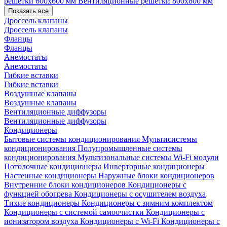
решетки 600х600 мм
Вентиляционные решетки 800х800 мм
Показать все
Дроссель клапаны
Дроссель клапаны
Фланцы
Фланцы
Анемостаты
Анемостаты
Гибкие вставки
Гибкие вставки
Воздушные клапаны
Воздушные клапаны
Вентиляционные диффузоры
Вентиляционные диффузоры
Кондиционеры
Бытовые системы кондиционирования
Мультисистемы
кондиционирования
Полупромышленные системы
кондиционирования
Мультизональные системы
Wi-Fi модули
Потолочные кондиционеры
Инверторные кондиционеры
Настенные кондиционеры
Наружные блоки кондиционеров
Внутренние блоки кондиционеров
Кондиционеры с
функцией обогрева
Кондиционеры с осушителем воздуха
Тихие кондиционеры
Кондиционеры с зимним комплектом
Кондиционеры с системой самоочистки
Кондиционеры с
ионизатором воздуха
Кондиционеры с Wi-Fi
Кондиционеры с