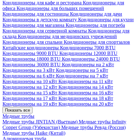
Кондиционеры для кафе и ресторана
Кондиционеры для
офиса
Кондиционеры для больших помещений
Кондиционеры для гостиницы
Кондиционеры для дачи
Кондиционеры в детскую комнату
Кондиционеры для кухни
Кондиционеры для магазина
Кондиционеры для погреба
Кондиционеры для серверной комнаты
Кондиционеры для
склада
Кондиционеры для медицинских учреждений
Кондиционеры для спальни
Кондиционеры для спортзалов
Китайские кондиционеры
Кондиционеры 7000 BTU
Кондиционеры 9000 BTU
Кондиционеры 12000 BTU
Кондиционеры 18000 BTU
Кондиционеры 24000 BTU
Кондиционеры 36000 BTU
Кондиционеры на 2 кВт
Кондиционеры на 3 кВт
Кондиционеры на 5 кВт
Кондиционеры на 6 кВт
Кондиционеры на 7 кВт
Кондиционеры на 10 кВт
Кондиционеры на 11 кВт
Кондиционеры на 12 кВт
Кондиционеры на 14 кВт
Кондиционеры на 15 кВт
Кондиционеры на 16 кВт
Кондиционеры на 17 кВт
Кондиционеры на 18 кВт
Кондиционеры на 19 кВт
Кондиционеры на 20 кВт
Показать все
Медные трубы
Медные трубы JINTIAN (Вьетнам)
Медные трубы Infinity
Copper Group (Узбекистан)
Медные трубы Ревда (Россия)
Медные трубы Haike (Китай)
Алюминиевая труба