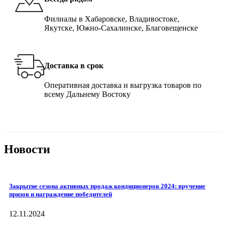
Филиалы в Хабаровске, Владивостоке,
Якутске, Южно-Сахалинске, Благовещенске
Доставка в срок
Оперативная доставка и выгрузка товаров по
всему Дальнему Востоку
Новости
Закрытие сезона активных продаж кондиционеров 2024: вручение
призов и награждение победителей
12.11.2024