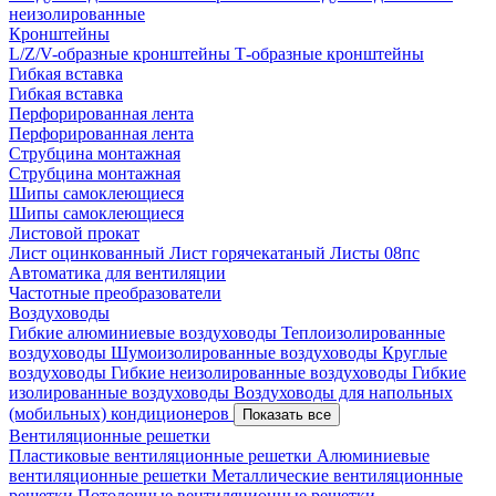
неизолированные
Кронштейны
L/Z/V-образные кронштейны
Т-образные кронштейны
Гибкая вставка
Гибкая вставка
Перфорированная лента
Перфорированная лента
Струбцина монтажная
Струбцина монтажная
Шипы самоклеющиеся
Шипы самоклеющиеся
Листовой прокат
Лист оцинкованный
Лист горячекатаный
Листы 08пс
Автоматика для вентиляции
Частотные преобразователи
Воздуховоды
Гибкие алюминиевые воздуховоды
Теплоизолированные
воздуховоды
Шумоизолированные воздуховоды
Круглые
воздуховоды
Гибкие неизолированные воздуховоды
Гибкие
изолированные воздуховоды
Воздуховоды для напольных
(мобильных) кондиционеров
Показать все
Вентиляционные решетки
Пластиковые вентиляционные решетки
Алюминиевые
вентиляционные решетки
Металлические вентиляционные
решетки
Потолочные вентиляционные решетки