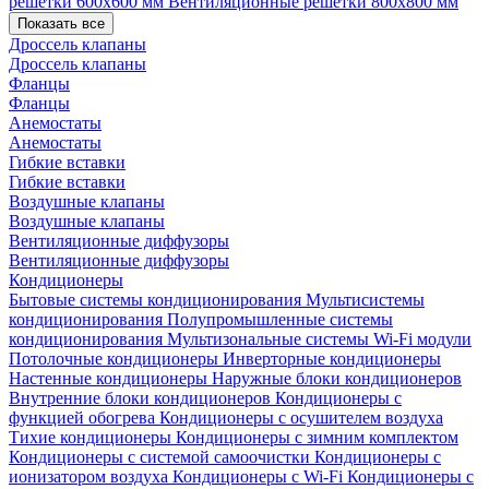
решетки 600х600 мм
Вентиляционные решетки 800х800 мм
Показать все
Дроссель клапаны
Дроссель клапаны
Фланцы
Фланцы
Анемостаты
Анемостаты
Гибкие вставки
Гибкие вставки
Воздушные клапаны
Воздушные клапаны
Вентиляционные диффузоры
Вентиляционные диффузоры
Кондиционеры
Бытовые системы кондиционирования
Мультисистемы
кондиционирования
Полупромышленные системы
кондиционирования
Мультизональные системы
Wi-Fi модули
Потолочные кондиционеры
Инверторные кондиционеры
Настенные кондиционеры
Наружные блоки кондиционеров
Внутренние блоки кондиционеров
Кондиционеры с
функцией обогрева
Кондиционеры с осушителем воздуха
Тихие кондиционеры
Кондиционеры с зимним комплектом
Кондиционеры с системой самоочистки
Кондиционеры с
ионизатором воздуха
Кондиционеры с Wi-Fi
Кондиционеры с