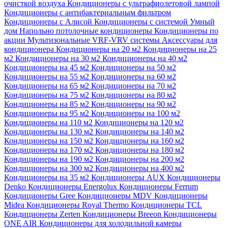
очисткой воздуха
Кондиционеры с ультрафиолетовой лампой
Кондиционеры с антибактериальным фильтром
Кондиционеры с Алисой
Кондиционеры с системой Умный
дом
Напольно потолочные кондиционеры
Кондиционеры по
акции
Мультизональные VRF-VRV системы
Аксессуары для
кондиционера
Кондиционеры на 20 м2
Кондиционеры на 25
м2
Кондиционеры на 30 м2
Кондиционеры на 40 м2
Кондиционеры на 45 м2
Кондиционеры на 50 м2
Кондиционеры на 55 м2
Кондиционеры на 60 м2
Кондиционеры на 65 м2
Кондиционеры на 70 м2
Кондиционеры на 75 м2
Кондиционеры на 80 м2
Кондиционеры на 85 м2
Кондиционеры на 90 м2
Кондиционеры на 95 м2
Кондиционеры на 100 м2
Кондиционеры на 110 м2
Кондиционеры на 120 м2
Кондиционеры на 130 м2
Кондиционеры на 140 м2
Кондиционеры на 150 м2
Кондиционеры на 160 м2
Кондиционеры на 170 м2
Кондиционеры на 180 м2
Кондиционеры на 190 м2
Кондиционеры на 200 м2
Кондиционеры на 300 м2
Кондиционеры на 400 м2
Кондиционеры на 35 м2
Кондиционеры AUX
Кондиционеры
Denko
Кондиционеры Energolux
Кондиционеры Ferrum
Кондиционеры Gree
Кондиционеры MDV
Кондиционеры
Midea
Кондиционеры Royal Thermo
Кондиционеры TCL
Кондиционеры Zerten
Кондиционеры Breeon
Кондиционеры
ONE AIR
Кондиционеры для холодильной камеры