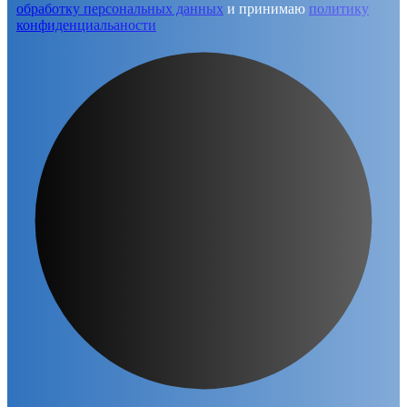
обработку персональных данных
и принимаю
политику
конфиденциальаности