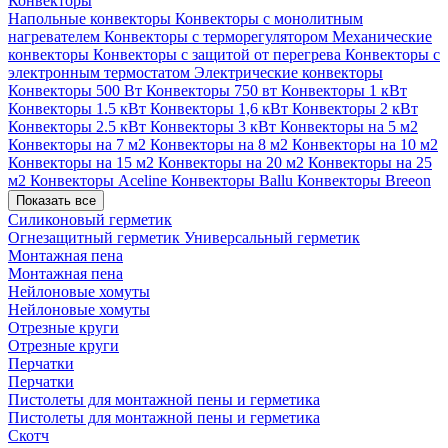
Конвекторы
Напольные конвекторы
Конвекторы с монолитным
нагревателем
Конвекторы с терморегулятором
Механические
конвекторы
Конвекторы с защитой от перегрева
Конвекторы с
электронным термостатом
Электрические конвекторы
Конвекторы 500 Вт
Конвекторы 750 вт
Конвекторы 1 кВт
Конвекторы 1.5 кВт
Конвекторы 1,6 кВт
Конвекторы 2 кВт
Конвекторы 2.5 кВт
Конвекторы 3 кВт
Конвекторы на 5 м2
Конвекторы на 7 м2
Конвекторы на 8 м2
Конвекторы на 10 м2
Конвекторы на 15 м2
Конвекторы на 20 м2
Конвекторы на 25
м2
Конвекторы Aceline
Конвекторы Ballu
Конвекторы Breeon
Показать все
Силиконовый герметик
Огнезащитный герметик
Универсальный герметик
Монтажная пена
Монтажная пена
Нейлоновые хомуты
Нейлоновые хомуты
Отрезные круги
Отрезные круги
Перчатки
Перчатки
Пистолеты для монтажной пены и герметика
Пистолеты для монтажной пены и герметика
Скотч