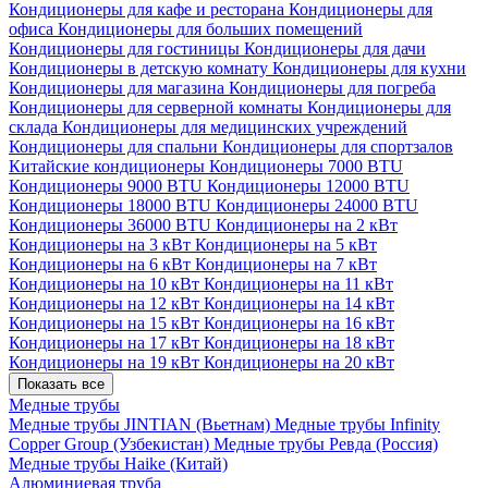
Кондиционеры для кафе и ресторана
Кондиционеры для
офиса
Кондиционеры для больших помещений
Кондиционеры для гостиницы
Кондиционеры для дачи
Кондиционеры в детскую комнату
Кондиционеры для кухни
Кондиционеры для магазина
Кондиционеры для погреба
Кондиционеры для серверной комнаты
Кондиционеры для
склада
Кондиционеры для медицинских учреждений
Кондиционеры для спальни
Кондиционеры для спортзалов
Китайские кондиционеры
Кондиционеры 7000 BTU
Кондиционеры 9000 BTU
Кондиционеры 12000 BTU
Кондиционеры 18000 BTU
Кондиционеры 24000 BTU
Кондиционеры 36000 BTU
Кондиционеры на 2 кВт
Кондиционеры на 3 кВт
Кондиционеры на 5 кВт
Кондиционеры на 6 кВт
Кондиционеры на 7 кВт
Кондиционеры на 10 кВт
Кондиционеры на 11 кВт
Кондиционеры на 12 кВт
Кондиционеры на 14 кВт
Кондиционеры на 15 кВт
Кондиционеры на 16 кВт
Кондиционеры на 17 кВт
Кондиционеры на 18 кВт
Кондиционеры на 19 кВт
Кондиционеры на 20 кВт
Показать все
Медные трубы
Медные трубы JINTIAN (Вьетнам)
Медные трубы Infinity
Copper Group (Узбекистан)
Медные трубы Ревда (Россия)
Медные трубы Haike (Китай)
Алюминиевая труба