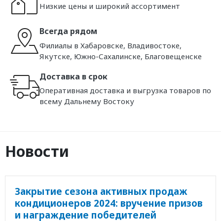
Низкие цены и широкий ассортимент
Всегда рядом
Филиалы в Хабаровске, Владивостоке,
Якутске, Южно-Сахалинске, Благовещенске
Доставка в срок
Оперативная доставка и выгрузка товаров по
всему Дальнему Востоку
Новости
Закрытие сезона активных продаж
кондиционеров 2024: вручение призов
и награждение победителей