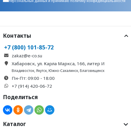
персональных данных
и принимаю
политику конфиденциальаности
Контакты
+7 (800) 101-85-72
zakaz@e-co.su
Хабаровск, ул. Карла Маркса, 166, литер И
Владивосток
,
Якутск
,
Южно-Сахалинск
,
Благовещенск
Пн-Пт: 09:00 - 18:00
+7 (914) 420-06-72
Поделиться
Каталог