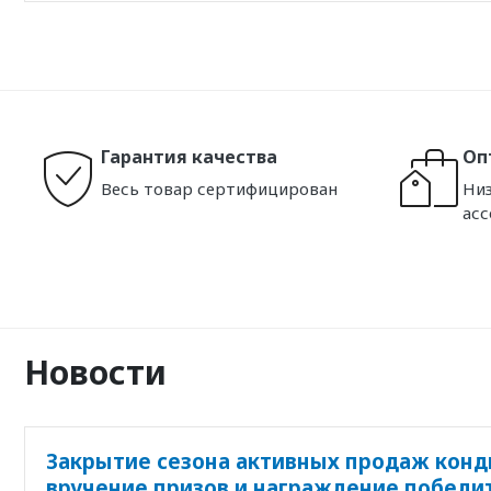
Гарантия качества
Оп
Весь товар сертифицирован
Низ
ас
Новости
Закрытие сезона активных продаж конд
вручение призов и награждение победи