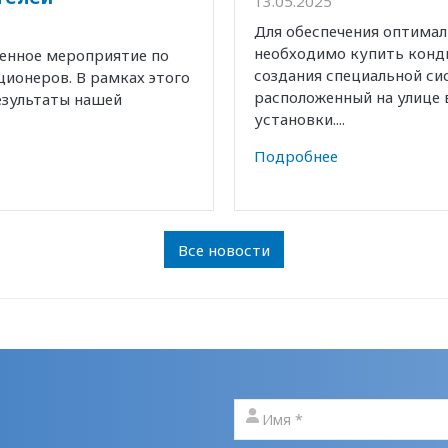
13.05.2025
Для обеспечения оптима
необходимо купить конд
венное мероприятие по
создания специальной с
ионеров. В рамках этого
расположенный на улице 
езультаты нашей
установки....
Подробнее
Все новости