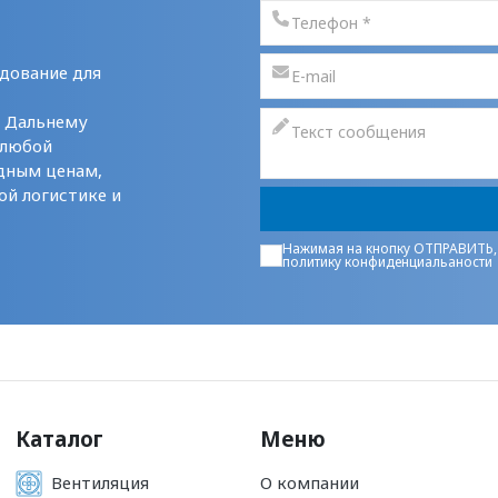
дование для
у Дальнему
 любой
дным ценам,
ой логистике и
Нажимая на кнопку ОТПРАВИТЬ,
политику конфиденциальаности
Каталог
Меню
Вентиляция
О компании