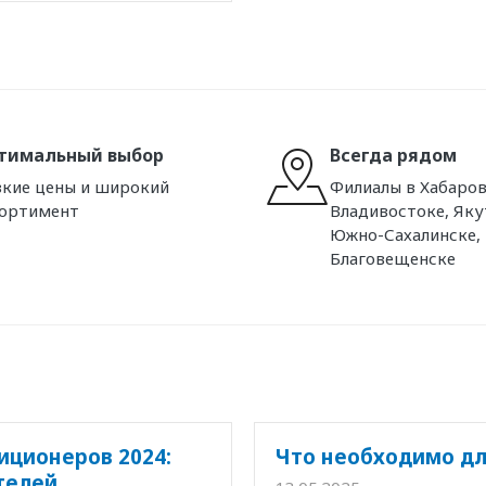
тимальный выбор
Всегда рядом
кие цены и широкий
Филиалы в Хабаров
сортимент
Владивостоке, Яку
Южно-Сахалинске,
Благовещенске
иционеров 2024:
Что необходимо дл
телей