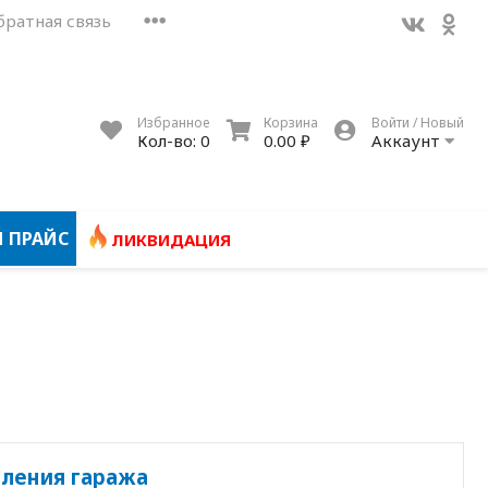
братная связь
Избранное
Корзина
Войти / Новый
Кол-во:
0
0.00 ₽
Аккаунт
 ПРАЙС
ЛИКВИДАЦИЯ
ления гаража