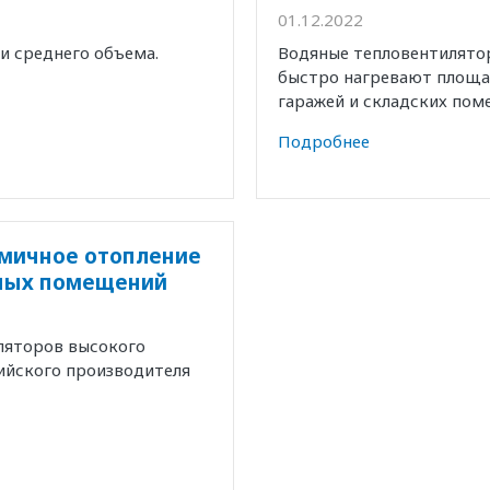
01.12.2022
и среднего объема.
Водяные тепловентилято
быстро нагревают площад
гаражей и складских пом
Подробнее
омичное отопление
нных помещений
ляторов высокого
ийского производителя