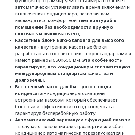
функция программируемого таймера позволяет
автоматически устанавливать время включения и
выключения кондиционера, позволяя вам
наслаждаться комфортной
температурой в
помещении без необходимости вручную
включать и выключать его,
Кассетные блоки Euro-Standard для высокого
качества
- внутренние кассетные блоки
разработаны в соответствии с евростандартами и
имеют размеры 650x650 мм.
Эта особенность
гарантирует, что кондиционеры соответствуют
международным стандартам качества и
долговечны,
Встроенный насос для быстрого отвода
конденсата
- кондиционеры оснащены
встроенным насосом, который обеспечивает
быстрый и эффективный отвод конденсата,
гарантируя бесперебойную работу,
Автоматический перезапуск с функцией памяти
- в случае отключения электроэнергии или сбоя
кондиционер автоматически перезапускается и