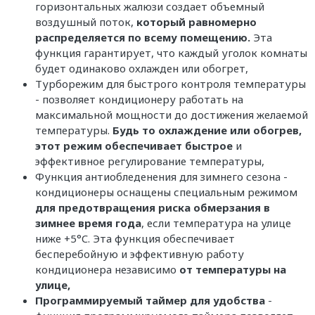
горизонтальных жалюзи создает объемный
воздушный поток,
который равномерно
распределяется по всему помещению.
Эта
функция гарантирует, что каждый уголок комнаты
будет одинаково охлажден или обогрет,
Турборежим для быстрого контроля температуры
- позволяет кондиционеру работать на
максимальной мощности до достижения желаемой
температуры.
Будь то охлаждение или обогрев,
этот режим обеспечивает быстрое
и
эффективное регулирование температуры,
Функция антиобледенения для зимнего сезона -
кондиционеры оснащены специальным режимом
для предотвращения риска обмерзания в
зимнее время года
, если температура на улице
ниже +5°C. Эта функция обеспечивает
бесперебойную и эффективную работу
кондиционера независимо
от температуры на
улице,
Программируемый таймер для удобства
-