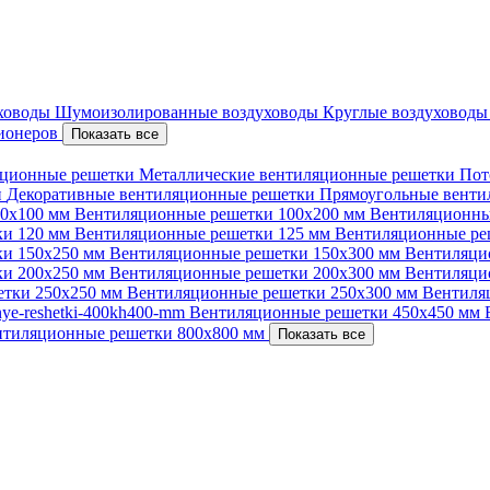
уховоды
Шумоизолированные воздуховоды
Круглые воздуховод
ционеров
Показать все
ционные решетки
Металлические вентиляционные решетки
Пот
и
Декоративные вентиляционные решетки
Прямоугольные вент
00х100 мм
Вентиляционные решетки 100х200 мм
Вентиляционны
ки 120 мм
Вентиляционные решетки 125 мм
Вентиляционные ре
ки 150х250 мм
Вентиляционные решетки 150х300 мм
Вентиляци
ки 200х250 мм
Вентиляционные решетки 200х300 мм
Вентиляци
етки 250х250 мм
Вентиляционные решетки 250х300 мм
Вентиля
nnye-reshetki-400kh400-mm
Вентиляционные решетки 450х450 мм
нтиляционные решетки 800х800 мм
Показать все