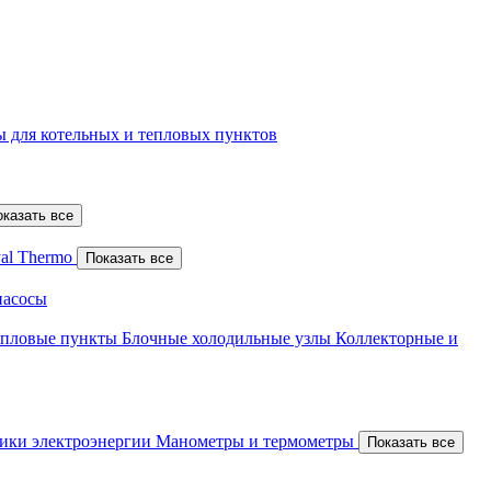
 для котельных и тепловых пунктов
оказать все
al Thermo
Показать все
насосы
епловые пункты
Блочные холодильные узлы
Коллекторные и
ики электроэнергии
Манометры и термометры
Показать все