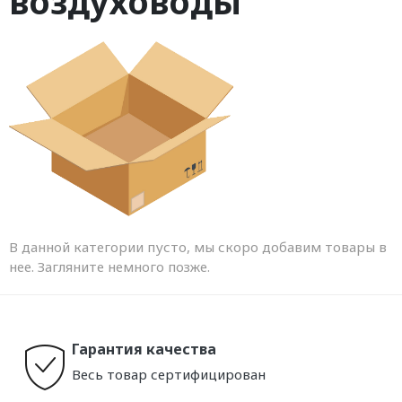
воздуховоды
В данной категории пусто, мы скоро добавим товары в
нее. Загляните немного позже.
Гарантия качества
Весь товар сертифицирован