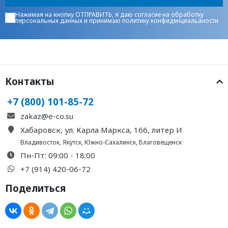
Нажимая на кнопку ОТПРАВИТЬ, я даю
согласие на обработку
персональных данных
и принимаю
политику конфиденциальаности
Контакты
+7 (800) 101-85-72
zakaz@e-co.su
Хабаровск, ул. Карла Маркса, 166, литер И
Владивосток
,
Якутск
,
Южно-Сахалинск
,
Благовещенск
Пн-Пт: 09:00 - 18:00
+7 (914) 420-06-72
Поделиться