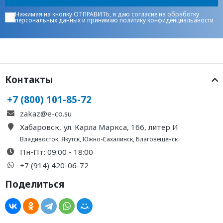
Нажимая на кнопку ОТПРАВИТЬ, я даю
согласие на обработку
персональных данных
и принимаю
политику конфиденциальаности
Контакты
+7 (800) 101-85-72
zakaz@e-co.su
Хабаровск, ул. Карла Маркса, 166, литер И
Владивосток
,
Якутск
,
Южно-Сахалинск
,
Благовещенск
Пн-Пт: 09:00 - 18:00
+7 (914) 420-06-72
Поделиться