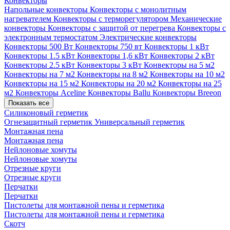
Конвекторы
Напольные конвекторы
Конвекторы с монолитным
нагревателем
Конвекторы с терморегулятором
Механические
конвекторы
Конвекторы с защитой от перегрева
Конвекторы с
электронным термостатом
Электрические конвекторы
Конвекторы 500 Вт
Конвекторы 750 вт
Конвекторы 1 кВт
Конвекторы 1.5 кВт
Конвекторы 1,6 кВт
Конвекторы 2 кВт
Конвекторы 2.5 кВт
Конвекторы 3 кВт
Конвекторы на 5 м2
Конвекторы на 7 м2
Конвекторы на 8 м2
Конвекторы на 10 м2
Конвекторы на 15 м2
Конвекторы на 20 м2
Конвекторы на 25
м2
Конвекторы Aceline
Конвекторы Ballu
Конвекторы Breeon
Показать все
Силиконовый герметик
Огнезащитный герметик
Универсальный герметик
Монтажная пена
Монтажная пена
Нейлоновые хомуты
Нейлоновые хомуты
Отрезные круги
Отрезные круги
Перчатки
Перчатки
Пистолеты для монтажной пены и герметика
Пистолеты для монтажной пены и герметика
Скотч