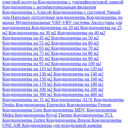
очисткой воздуха
Кондиционеры с ультрафиолетовой лампой
Кондиционеры с антибактериальным фильтром
Кондиционеры с Алисой
Кондиционеры с системой Умный
дом
Напольно потолочные кондиционеры
Кондиционеры по
акции
Мультизональные VRF-VRV системы
Аксессуары для
кондиционера
Кондиционеры на 20 м2
Кондиционеры на 25
м2
Кондиционеры на 30 м2
Кондиционеры на 40 м2
Кондиционеры на 45 м2
Кондиционеры на 50 м2
Кондиционеры на 55 м2
Кондиционеры на 60 м2
Кондиционеры на 65 м2
Кондиционеры на 70 м2
Кондиционеры на 75 м2
Кондиционеры на 80 м2
Кондиционеры на 85 м2
Кондиционеры на 90 м2
Кондиционеры на 95 м2
Кондиционеры на 100 м2
Кондиционеры на 110 м2
Кондиционеры на 120 м2
Кондиционеры на 130 м2
Кондиционеры на 140 м2
Кондиционеры на 150 м2
Кондиционеры на 160 м2
Кондиционеры на 170 м2
Кондиционеры на 180 м2
Кондиционеры на 190 м2
Кондиционеры на 200 м2
Кондиционеры на 300 м2
Кондиционеры на 400 м2
Кондиционеры на 35 м2
Кондиционеры AUX
Кондиционеры
Denko
Кондиционеры Energolux
Кондиционеры Ferrum
Кондиционеры Gree
Кондиционеры MDV
Кондиционеры
Midea
Кондиционеры Royal Thermo
Кондиционеры TCL
Кондиционеры Zerten
Кондиционеры Breeon
Кондиционеры
ONE AIR
Кондиционеры для холодильной камеры