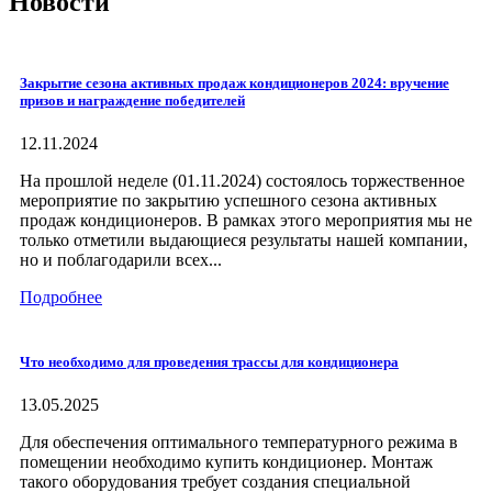
Новости
Закрытие сезона активных продаж кондиционеров 2024: вручение
призов и награждение победителей
12.11.2024
На прошлой неделе (01.11.2024) состоялось торжественное
мероприятие по закрытию успешного сезона активных
продаж кондиционеров. В рамках этого мероприятия мы не
только отметили выдающиеся результаты нашей компании,
но и поблагодарили всех...
Подробнее
Что необходимо для проведения трассы для кондиционера
13.05.2025
Для обеспечения оптимального температурного режима в
помещении необходимо купить кондиционер. Монтаж
такого оборудования требует создания специальной