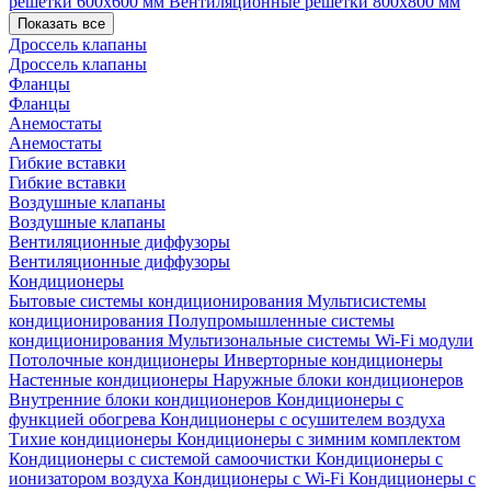
решетки 600х600 мм
Вентиляционные решетки 800х800 мм
Показать все
Дроссель клапаны
Дроссель клапаны
Фланцы
Фланцы
Анемостаты
Анемостаты
Гибкие вставки
Гибкие вставки
Воздушные клапаны
Воздушные клапаны
Вентиляционные диффузоры
Вентиляционные диффузоры
Кондиционеры
Бытовые системы кондиционирования
Мультисистемы
кондиционирования
Полупромышленные системы
кондиционирования
Мультизональные системы
Wi-Fi модули
Потолочные кондиционеры
Инверторные кондиционеры
Настенные кондиционеры
Наружные блоки кондиционеров
Внутренние блоки кондиционеров
Кондиционеры с
функцией обогрева
Кондиционеры с осушителем воздуха
Тихие кондиционеры
Кондиционеры с зимним комплектом
Кондиционеры с системой самоочистки
Кондиционеры с
ионизатором воздуха
Кондиционеры с Wi-Fi
Кондиционеры с