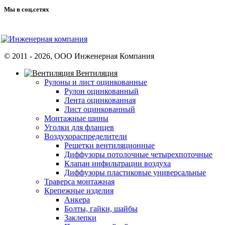
Мы в соц.сетях
© 2011 -
2026
, ООО Инженерная Компания
Вентиляция
Рулоны и лист оцинкованные
Рулон оцинкованный
Лента оцинкованная
Лист оцинкованный
Монтажные шины
Уголки для фланцев
Воздухораспределители
Решетки вентиляционные
Диффузоры потолочные четырехпоточные
Клапан инфильтрации воздуха
Диффузоры пластиковые универсальные
Траверса монтажная
Крепежные изделия
Анкера
Болты, гайки, шайбы
Заклепки