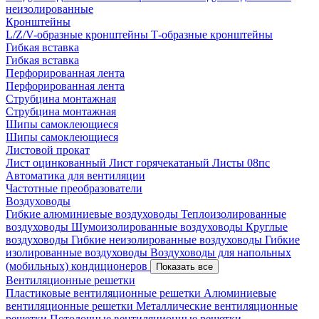
неизолированные
Кронштейны
L/Z/V-образные кронштейны
Т-образные кронштейны
Гибкая вставка
Гибкая вставка
Перфорированная лента
Перфорированная лента
Струбцина монтажная
Струбцина монтажная
Шипы самоклеющиеся
Шипы самоклеющиеся
Листовой прокат
Лист оцинкованный
Лист горячекатаный
Листы 08пс
Автоматика для вентиляции
Частотные преобразователи
Воздуховоды
Гибкие алюминиевые воздуховоды
Теплоизолированные
воздуховоды
Шумоизолированные воздуховоды
Круглые
воздуховоды
Гибкие неизолированные воздуховоды
Гибкие
изолированные воздуховоды
Воздуховоды для напольных
(мобильных) кондиционеров
Показать все
Вентиляционные решетки
Пластиковые вентиляционные решетки
Алюминиевые
вентиляционные решетки
Металлические вентиляционные
решетки
Потолочные вентиляционные решетки