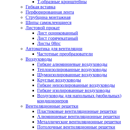
Т-образные кронштейны
Гибкая вставка
Перфорированная лента
Струбцина монтажная
Шипы самоклеющиеся
Листовой прокат
Лист оцинкованный
Лист горячекатаный
Листы 08пс
Автоматика для вентиляции
Частотные преобразователи
Воздуховоды
Гибкие алюминиевые воздуховоды
Теплоизолированные воздуховоды
Шумоизолированные воздуховоды
Круглые воздуховоды
Гибкие неизолированные воздуховоды
Гибкие изолированные воздуховоды
Воздуховоды для напольных (мобильных)
кондиционеров
Вентиляционные решетки
Пластиковые вентиляционные решетки
Алюминиевые вентиляционные решетки
Металлические вентиляционные решетки
Потолочные вентиляционные решетки