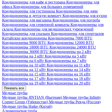
Кондиционеры для кафе и ресторана
Кондиционеры для
офиса
Кондиционеры для больших помещений
Кондиционеры для гостиницы
Кондиционеры для дачи
Кондиционеры в детскую комнату
Кондиционеры для кухни
Кондиционеры для магазина
Кондиционеры для погреба
Кондиционеры для серверной комнаты
Кондиционеры для
склада
Кондиционеры для медицинских учреждений
Кондиционеры для спальни
Кондиционеры для спортзалов
Китайские кондиционеры
Кондиционеры 7000 BTU
Кондиционеры 9000 BTU
Кондиционеры 12000 BTU
Кондиционеры 18000 BTU
Кондиционеры 24000 BTU
Кондиционеры 36000 BTU
Кондиционеры на 2 кВт
Кондиционеры на 3 кВт
Кондиционеры на 5 кВт
Кондиционеры на 6 кВт
Кондиционеры на 7 кВт
Кондиционеры на 10 кВт
Кондиционеры на 11 кВт
Кондиционеры на 12 кВт
Кондиционеры на 14 кВт
Кондиционеры на 15 кВт
Кондиционеры на 16 кВт
Кондиционеры на 17 кВт
Кондиционеры на 18 кВт
Кондиционеры на 19 кВт
Кондиционеры на 20 кВт
Показать все
Медные трубы
Медные трубы JINTIAN (Вьетнам)
Медные трубы Infinity
Copper Group (Узбекистан)
Медные трубы Ревда (Россия)
Медные трубы Haike (Китай)
Алюминиевая труба