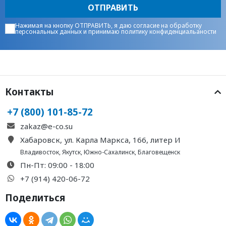
ОТПРАВИТЬ
Нажимая на кнопку ОТПРАВИТЬ, я даю
согласие на обработку
персональных данных
и принимаю
политику конфиденциальаности
Контакты
+7 (800) 101-85-72
zakaz@e-co.su
Хабаровск, ул. Карла Маркса, 166, литер И
Владивосток
,
Якутск
,
Южно-Сахалинск
,
Благовещенск
Пн-Пт: 09:00 - 18:00
+7 (914) 420-06-72
Поделиться