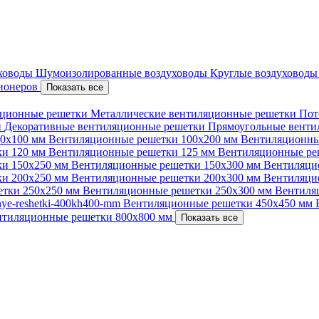
уховоды
Шумоизолированные воздуховоды
Круглые воздуховод
ционеров
Показать все
ционные решетки
Металлические вентиляционные решетки
Пот
и
Декоративные вентиляционные решетки
Прямоугольные вент
00х100 мм
Вентиляционные решетки 100х200 мм
Вентиляционны
ки 120 мм
Вентиляционные решетки 125 мм
Вентиляционные ре
ки 150х250 мм
Вентиляционные решетки 150х300 мм
Вентиляци
ки 200х250 мм
Вентиляционные решетки 200х300 мм
Вентиляци
етки 250х250 мм
Вентиляционные решетки 250х300 мм
Вентиля
nnye-reshetki-400kh400-mm
Вентиляционные решетки 450х450 мм
нтиляционные решетки 800х800 мм
Показать все