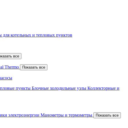
 для котельных и тепловых пунктов
оказать все
al Thermo
Показать все
насосы
епловые пункты
Блочные холодильные узлы
Коллекторные и
ики электроэнергии
Манометры и термометры
Показать все