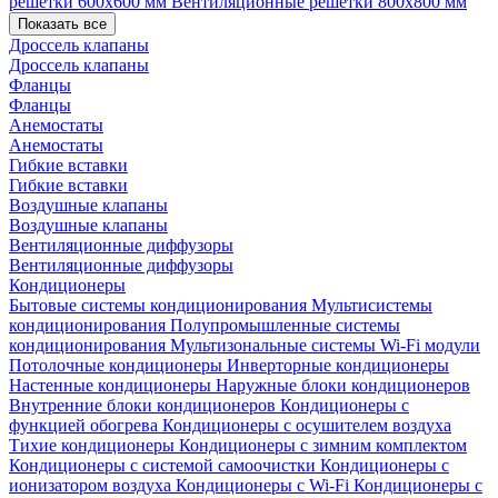
решетки 600х600 мм
Вентиляционные решетки 800х800 мм
Показать все
Дроссель клапаны
Дроссель клапаны
Фланцы
Фланцы
Анемостаты
Анемостаты
Гибкие вставки
Гибкие вставки
Воздушные клапаны
Воздушные клапаны
Вентиляционные диффузоры
Вентиляционные диффузоры
Кондиционеры
Бытовые системы кондиционирования
Мультисистемы
кондиционирования
Полупромышленные системы
кондиционирования
Мультизональные системы
Wi-Fi модули
Потолочные кондиционеры
Инверторные кондиционеры
Настенные кондиционеры
Наружные блоки кондиционеров
Внутренние блоки кондиционеров
Кондиционеры с
функцией обогрева
Кондиционеры с осушителем воздуха
Тихие кондиционеры
Кондиционеры с зимним комплектом
Кондиционеры с системой самоочистки
Кондиционеры с
ионизатором воздуха
Кондиционеры с Wi-Fi
Кондиционеры с