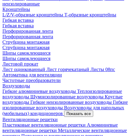
неизолированные
Кронштейны
L/Z/V-образные кронштейны
Т-образные кронштейны
Гибкая вставка
Гибкая вставка
Перфорированная лента
Перфорированная лента
Струбцина монтажная
Струбцина монтажная
Шипы самоклеющиеся
Шипы самоклеющиеся
Листовой прокат
Лист оцинкованный
Лист горячекатаный
Листы 08пс
Автоматика для вентиляции
Частотные преобразователи
Воздуховоды
Гибкие алюминиевые воздуховоды
Теплоизолированные
воздуховоды
Шумоизолированные воздуховоды
Круглые
воздуховоды
Гибкие неизолированные воздуховоды
Гибкие
изолированные воздуховоды
Воздуховоды для напольных
(мобильных) кондиционеров
Показать все
Вентиляционные решетки
Пластиковые вентиляционные решетки
Алюминиевые
вентиляционные решетки
Металлические вентиляционные
решетки
Потолочные вентиляционные решетки