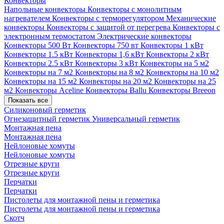
Конвекторы
Напольные конвекторы
Конвекторы с монолитным
нагревателем
Конвекторы с терморегулятором
Механические
конвекторы
Конвекторы с защитой от перегрева
Конвекторы с
электронным термостатом
Электрические конвекторы
Конвекторы 500 Вт
Конвекторы 750 вт
Конвекторы 1 кВт
Конвекторы 1.5 кВт
Конвекторы 1,6 кВт
Конвекторы 2 кВт
Конвекторы 2.5 кВт
Конвекторы 3 кВт
Конвекторы на 5 м2
Конвекторы на 7 м2
Конвекторы на 8 м2
Конвекторы на 10 м2
Конвекторы на 15 м2
Конвекторы на 20 м2
Конвекторы на 25
м2
Конвекторы Aceline
Конвекторы Ballu
Конвекторы Breeon
Показать все
Силиконовый герметик
Огнезащитный герметик
Универсальный герметик
Монтажная пена
Монтажная пена
Нейлоновые хомуты
Нейлоновые хомуты
Отрезные круги
Отрезные круги
Перчатки
Перчатки
Пистолеты для монтажной пены и герметика
Пистолеты для монтажной пены и герметика
Скотч