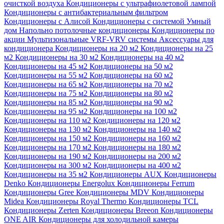
очисткой воздуха
Кондиционеры с ультрафиолетовой лампой
Кондиционеры с антибактериальным фильтром
Кондиционеры с Алисой
Кондиционеры с системой Умный
дом
Напольно потолочные кондиционеры
Кондиционеры по
акции
Мультизональные VRF-VRV системы
Аксессуары для
кондиционера
Кондиционеры на 20 м2
Кондиционеры на 25
м2
Кондиционеры на 30 м2
Кондиционеры на 40 м2
Кондиционеры на 45 м2
Кондиционеры на 50 м2
Кондиционеры на 55 м2
Кондиционеры на 60 м2
Кондиционеры на 65 м2
Кондиционеры на 70 м2
Кондиционеры на 75 м2
Кондиционеры на 80 м2
Кондиционеры на 85 м2
Кондиционеры на 90 м2
Кондиционеры на 95 м2
Кондиционеры на 100 м2
Кондиционеры на 110 м2
Кондиционеры на 120 м2
Кондиционеры на 130 м2
Кондиционеры на 140 м2
Кондиционеры на 150 м2
Кондиционеры на 160 м2
Кондиционеры на 170 м2
Кондиционеры на 180 м2
Кондиционеры на 190 м2
Кондиционеры на 200 м2
Кондиционеры на 300 м2
Кондиционеры на 400 м2
Кондиционеры на 35 м2
Кондиционеры AUX
Кондиционеры
Denko
Кондиционеры Energolux
Кондиционеры Ferrum
Кондиционеры Gree
Кондиционеры MDV
Кондиционеры
Midea
Кондиционеры Royal Thermo
Кондиционеры TCL
Кондиционеры Zerten
Кондиционеры Breeon
Кондиционеры
ONE AIR
Кондиционеры для холодильной камеры