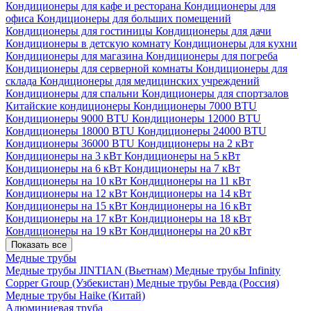
Кондиционеры для кафе и ресторана
Кондиционеры для
офиса
Кондиционеры для больших помещений
Кондиционеры для гостиницы
Кондиционеры для дачи
Кондиционеры в детскую комнату
Кондиционеры для кухни
Кондиционеры для магазина
Кондиционеры для погреба
Кондиционеры для серверной комнаты
Кондиционеры для
склада
Кондиционеры для медицинских учреждений
Кондиционеры для спальни
Кондиционеры для спортзалов
Китайские кондиционеры
Кондиционеры 7000 BTU
Кондиционеры 9000 BTU
Кондиционеры 12000 BTU
Кондиционеры 18000 BTU
Кондиционеры 24000 BTU
Кондиционеры 36000 BTU
Кондиционеры на 2 кВт
Кондиционеры на 3 кВт
Кондиционеры на 5 кВт
Кондиционеры на 6 кВт
Кондиционеры на 7 кВт
Кондиционеры на 10 кВт
Кондиционеры на 11 кВт
Кондиционеры на 12 кВт
Кондиционеры на 14 кВт
Кондиционеры на 15 кВт
Кондиционеры на 16 кВт
Кондиционеры на 17 кВт
Кондиционеры на 18 кВт
Кондиционеры на 19 кВт
Кондиционеры на 20 кВт
Показать все
Медные трубы
Медные трубы JINTIAN (Вьетнам)
Медные трубы Infinity
Copper Group (Узбекистан)
Медные трубы Ревда (Россия)
Медные трубы Haike (Китай)
Алюминиевая труба