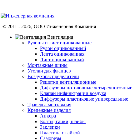
© 2011 -
2026
, ООО Инженерная Компания
Вентиляция
Рулоны и лист оцинкованные
Рулон оцинкованный
Лента оцинкованная
Лист оцинкованный
Монтажные шины
Уголки для фланцев
Воздухораспределители
Решетки вентиляционные
Диффузоры потолочные четырехпоточные
Клапан инфильтрации воздуха
Диффузоры пластиковые универсальные
Траверса монтажная
Крепежные изделия
Анкера
Болты, гайки, шайбы
Заклепки
Пластина с гайкой
Саморезы