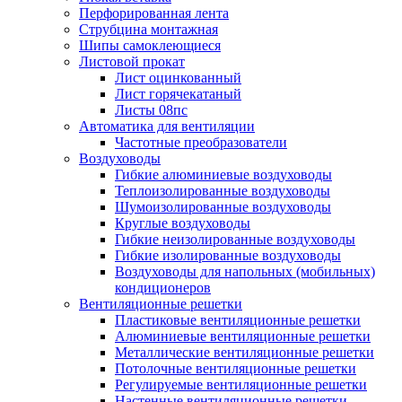
Перфорированная лента
Струбцина монтажная
Шипы самоклеющиеся
Листовой прокат
Лист оцинкованный
Лист горячекатаный
Листы 08пс
Автоматика для вентиляции
Частотные преобразователи
Воздуховоды
Гибкие алюминиевые воздуховоды
Теплоизолированные воздуховоды
Шумоизолированные воздуховоды
Круглые воздуховоды
Гибкие неизолированные воздуховоды
Гибкие изолированные воздуховоды
Воздуховоды для напольных (мобильных)
кондиционеров
Вентиляционные решетки
Пластиковые вентиляционные решетки
Алюминиевые вентиляционные решетки
Металлические вентиляционные решетки
Потолочные вентиляционные решетки
Регулируемые вентиляционные решетки
Настенные вентиляционные решетки