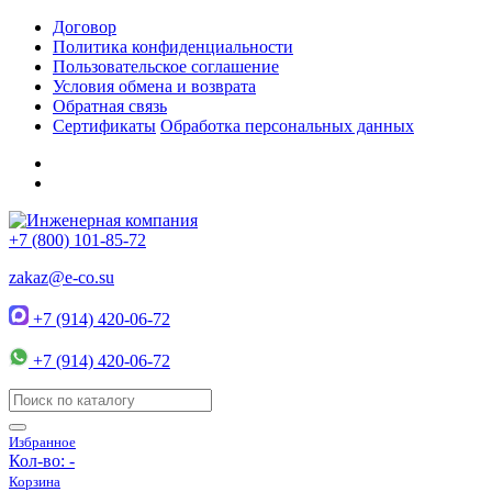
Договор
Политика конфиденциальности
Пользовательское соглашение
Условия обмена и возврата
Обратная связь
Сертификаты
Обработка персональных данных
+7 (800) 101-85-72
zakaz@e-co.su
+7 (914) 420-06-72
+7 (914) 420-06-72
Избранное
Кол-во:
-
Корзина