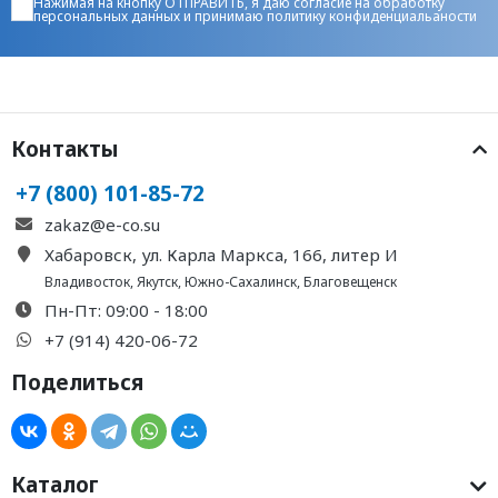
Нажимая на кнопку ОТПРАВИТЬ, я даю
согласие на обработку
персональных данных
и принимаю
политику конфиденциальаности
Контакты
+7 (800) 101-85-72
zakaz@e-co.su
Хабаровск, ул. Карла Маркса, 166, литер И
Владивосток
,
Якутск
,
Южно-Сахалинск
,
Благовещенск
Пн-Пт: 09:00 - 18:00
+7 (914) 420-06-72
Поделиться
Каталог