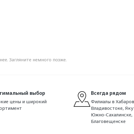
ее. Загляните немного позже.
тимальный выбор
Всегда рядом
кие цены и широкий
Филиалы в Хабаров
сортимент
Владивостоке, Яку
Южно-Сахалинске,
Благовещенске