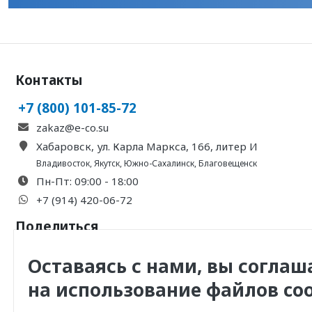
Контакты
+7 (800) 101-85-72
zakaz@e-co.su
Хабаровск, ул. Карла Маркса, 166, литер И
Владивосток
,
Якутск
,
Южно-Сахалинск
,
Благовещенск
Пн-Пт: 09:00 - 18:00
+7 (914) 420-06-72
Поделиться
Оставаясь с нами, вы соглаш
на использование файлов coo