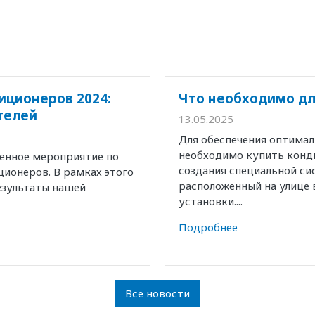
иционеров 2024:
Что необходимо дл
телей
13.05.2025
Для обеспечения оптима
необходимо купить конд
венное мероприятие по
создания специальной с
ионеров. В рамках этого
расположенный на улице 
езультаты нашей
установки....
Подробнее
Все новости