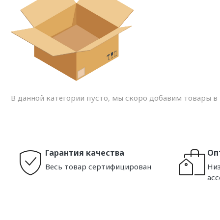
В данной категории пусто, мы скоро добавим товары в н
Гарантия качества
Оп
Весь товар сертифицирован
Низ
ас