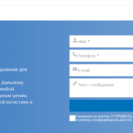
дование для
у Дальнему
 любой
дным ценам,
ой логистике и
Нажимая на кнопку ОТПРАВИТЬ,
политику конфиденциальаности