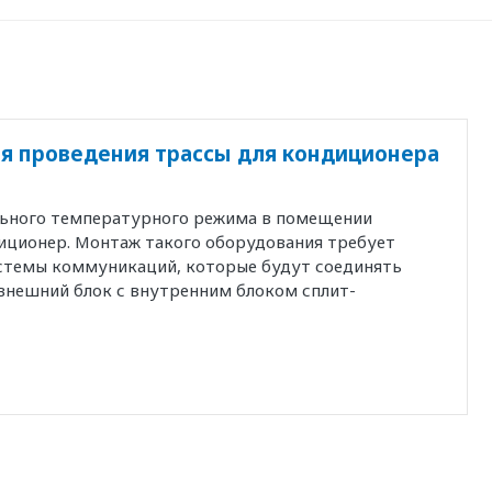
я проведения трассы для кондиционера
льного температурного режима в помещении
иционер. Монтаж такого оборудования требует
истемы коммуникаций, которые будут соединять
внешний блок с внутренним блоком сплит-