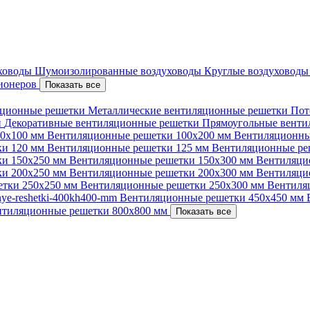
уховоды
Шумоизолированные воздуховоды
Круглые воздуховод
ционеров
Показать все
ционные решетки
Металлические вентиляционные решетки
Пот
и
Декоративные вентиляционные решетки
Прямоугольные вент
00х100 мм
Вентиляционные решетки 100х200 мм
Вентиляционны
ки 120 мм
Вентиляционные решетки 125 мм
Вентиляционные ре
ки 150х250 мм
Вентиляционные решетки 150х300 мм
Вентиляци
ки 200х250 мм
Вентиляционные решетки 200х300 мм
Вентиляци
етки 250х250 мм
Вентиляционные решетки 250х300 мм
Вентиля
nnye-reshetki-400kh400-mm
Вентиляционные решетки 450х450 мм
нтиляционные решетки 800х800 мм
Показать все