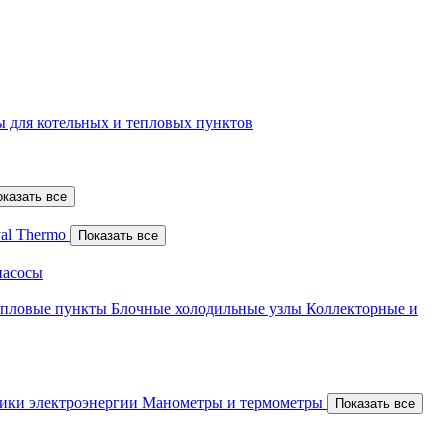
 для котельных и тепловых пунктов
оказать все
al Thermo
Показать все
насосы
епловые пункты
Блочные холодильные узлы
Коллекторные и
ики электроэнергии
Манометры и термометры
Показать все