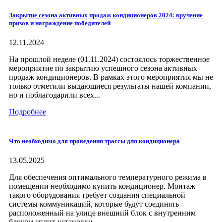
Закрытие сезона активных продаж кондиционеров 2024: вручение
призов и награждение победителей
12.11.2024
На прошлой неделе (01.11.2024) состоялось торжественное
мероприятие по закрытию успешного сезона активных
продаж кондиционеров. В рамках этого мероприятия мы не
только отметили выдающиеся результаты нашей компании,
но и поблагодарили всех...
Подробнее
Что необходимо для проведения трассы для кондиционера
13.05.2025
Для обеспечения оптимального температурного режима в
помещении необходимо купить кондиционер. Монтаж
такого оборудования требует создания специальной
системы коммуникаций, которые будут соединять
расположенный на улице внешний блок с внутренним
блоком сплит-установки....