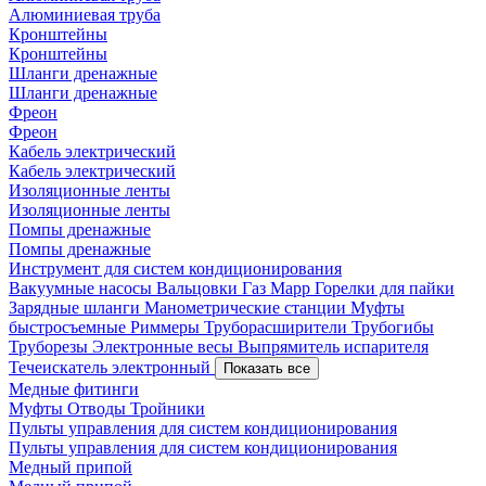
Алюминиевая труба
Кронштейны
Кронштейны
Шланги дренажные
Шланги дренажные
Фреон
Фреон
Кабель электрический
Кабель электрический
Изоляционные ленты
Изоляционные ленты
Помпы дренажные
Помпы дренажные
Инструмент для систем кондиционирования
Вакуумные насосы
Вальцовки
Газ Mapp
Горелки для пайки
Зарядные шланги
Манометрические станции
Муфты
быстросъемные
Риммеры
Труборасширители
Трубогибы
Труборезы
Электронные весы
Выпрямитель испарителя
Течеискатель электронный
Показать все
Медные фитинги
Муфты
Отводы
Тройники
Пульты управления для систем кондиционирования
Пульты управления для систем кондиционирования
Медный припой