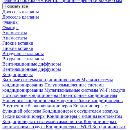
решетки 600х600 мм
Вентиляционные решетки 800х800 мм
Показать все
Дроссель клапаны
Дроссель клапаны
Фланцы
Фланцы
Анемостаты
Анемостаты
Гибкие вставки
Гибкие вставки
Воздушные клапаны
Воздушные клапаны
Вентиляционные диффузоры
Вентиляционные диффузоры
Кондиционеры
Бытовые системы кондиционирования
Мультисистемы
кондиционирования
Полупромышленные системы
кондиционирования
Мультизональные системы
Wi-Fi модули
Потолочные кондиционеры
Инверторные кондиционеры
Настенные кондиционеры
Наружные блоки кондиционеров
Внутренние блоки кондиционеров
Кондиционеры с
функцией обогрева
Кондиционеры с осушителем воздуха
Тихие кондиционеры
Кондиционеры с зимним комплектом
Кондиционеры с системой самоочистки
Кондиционеры с
ионизатором воздуха
Кондиционеры с Wi-Fi
Кондиционеры с