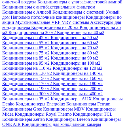
очисткой воздуха
Кондиционеры с ультрафиолетовой лампой
Кондиционеры с антибактериальным фильтром
Кондиционеры с Алисой
Кондиционеры с системой Умный
дом
Напольно потолочные кондиционеры
Кондиционеры по
акции
Мультизональные VRF-VRV системы
Аксессуары для
кондиционера
Кондиционеры на 20 м2
Кондиционеры на 25
м2
Кондиционеры на 30 м2
Кондиционеры на 40 м2
Кондиционеры на 45 м2
Кондиционеры на 50 м2
Кондиционеры на 55 м2
Кондиционеры на 60 м2
Кондиционеры на 65 м2
Кондиционеры на 70 м2
Кондиционеры на 75 м2
Кондиционеры на 80 м2
Кондиционеры на 85 м2
Кондиционеры на 90 м2
Кондиционеры на 95 м2
Кондиционеры на 100 м2
Кондиционеры на 110 м2
Кондиционеры на 120 м2
Кондиционеры на 130 м2
Кондиционеры на 140 м2
Кондиционеры на 150 м2
Кондиционеры на 160 м2
Кондиционеры на 170 м2
Кондиционеры на 180 м2
Кондиционеры на 190 м2
Кондиционеры на 200 м2
Кондиционеры на 300 м2
Кондиционеры на 400 м2
Кондиционеры на 35 м2
Кондиционеры AUX
Кондиционеры
Denko
Кондиционеры Energolux
Кондиционеры Ferrum
Кондиционеры Gree
Кондиционеры MDV
Кондиционеры
Midea
Кондиционеры Royal Thermo
Кондиционеры TCL
Кондиционеры Zerten
Кондиционеры Breeon
Кондиционеры
ONE AIR
Кондиционеры для холодильной камеры