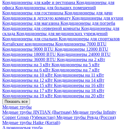
Кондиционеры для кафе и ресторана
Кондиционеры для
офиса
Кондиционеры для больших помещений
Кондиционеры для гостиницы
Кондиционеры для дачи
Кондиционеры в детскую комнату
Кондиционеры для кухни
Кондиционеры для магазина
Кондиционеры для погреба
Кондиционеры для серверной комнаты
Кондиционеры для
склада
Кондиционеры для медицинских учреждений
Кондиционеры для спальни
Кондиционеры для спортзалов
Китайские кондиционеры
Кондиционеры 7000 BTU
Кондиционеры 9000 BTU
Кондиционеры 12000 BTU
Кондиционеры 18000 BTU
Кондиционеры 24000 BTU
Кондиционеры 36000 BTU
Кондиционеры на 2 кВт
Кондиционеры на 3 кВт
Кондиционеры на 5 кВт
Кондиционеры на 6 кВт
Кондиционеры на 7 кВт
Кондиционеры на 10 кВт
Кондиционеры на 11 кВт
Кондиционеры на 12 кВт
Кондиционеры на 14 кВт
Кондиционеры на 15 кВт
Кондиционеры на 16 кВт
Кондиционеры на 17 кВт
Кондиционеры на 18 кВт
Кондиционеры на 19 кВт
Кондиционеры на 20 кВт
Показать все
Медные трубы
Медные трубы JINTIAN (Вьетнам)
Медные трубы Infinity
Copper Group (Узбекистан)
Медные трубы Ревда (Россия)
Медные трубы Haike (Китай)
Алюминиевая труба