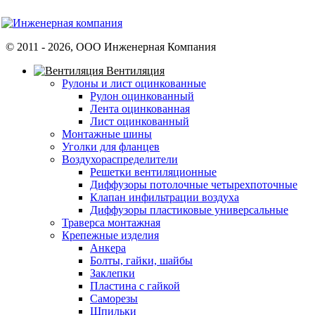
© 2011 -
2026
, ООО Инженерная Компания
Вентиляция
Рулоны и лист оцинкованные
Рулон оцинкованный
Лента оцинкованная
Лист оцинкованный
Монтажные шины
Уголки для фланцев
Воздухораспределители
Решетки вентиляционные
Диффузоры потолочные четырехпоточные
Клапан инфильтрации воздуха
Диффузоры пластиковые универсальные
Траверса монтажная
Крепежные изделия
Анкера
Болты, гайки, шайбы
Заклепки
Пластина с гайкой
Саморезы
Шпильки