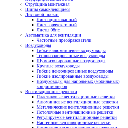
Струбцина монтажная
Шипы самоклеющиеся
Листовой прокат
Лист оцинкованный
Лист горячекатаный
Листы 08пс
Автоматика для вентиляции
Частотные преобразователи
Воздуховоды
Гибкие алюминиевые воздуховоды
Теплоизолированные воздуховоды
Шумоизолированные воздуховоды
Круглые воздуховоды
Гибкие неизолированные воздуховоды
Гибкие изолированные воздуховоды
Воздуховоды для напольных (мобильных)
кондиционеров
Вентиляционные решетки
Пластиковые вентиляционные решетки
Алюминиевые вентиляционные решетки
Металлические вентиляционные решетки
Потолочные вентиляционные решетки
Регулируемые вентиляционные решетки
Настенные вентиляционные решетки
Декоративные вентиляционные решетки