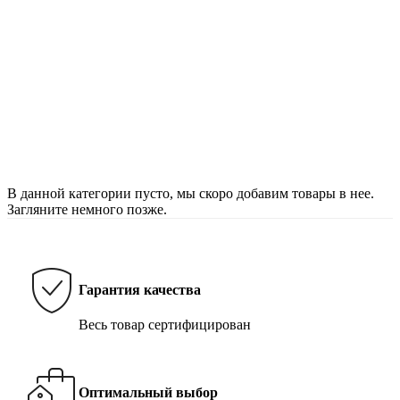
В данной категории пусто, мы скоро добавим товары в нее.
Загляните немного позже.
Гарантия качества
Весь товар сертифицирован
Оптимальный выбор