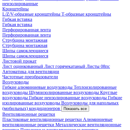
неизолированные
Кронштейны
L/Z/V-образные кронштейны
Т-образные кронштейны
Гибкая вставка
Гибкая вставка
Перфорированная лента
Перфорированная лента
Струбцина монтажная
Струбцина монтажная
Шипы самоклеющиеся
Шипы самоклеющиеся
Листовой прокат
Лист оцинкованный
Лист горячекатаный
Листы 08пс
Автоматика для вентиляции
Частотные преобразователи
Воздуховоды
Гибкие алюминиевые воздуховоды
Теплоизолированные
воздуховоды
Шумоизолированные воздуховоды
Круглые
воздуховоды
Гибкие неизолированные воздуховоды
Гибкие
изолированные воздуховоды
Воздуховоды для напольных
(мобильных) кондиционеров
Показать все
Вентиляционные решетки
Пластиковые вентиляционные решетки
Алюминиевые
вентиляционные решетки
Металлические вентиляционные
решетки
Потолочные вентиляционные решетки