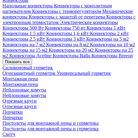
Конвекторы
Напольные конвекторы
Конвекторы с монолитным
нагревателем
Конвекторы с терморегулятором
Механические
конвекторы
Конвекторы с защитой от перегрева
Конвекторы с
электронным термостатом
Электрические конвекторы
Конвекторы 500 Вт
Конвекторы 750 вт
Конвекторы 1 кВт
Конвекторы 1.5 кВт
Конвекторы 1,6 кВт
Конвекторы 2 кВт
Конвекторы 2.5 кВт
Конвекторы 3 кВт
Конвекторы на 5 м2
Конвекторы на 7 м2
Конвекторы на 8 м2
Конвекторы на 10 м2
Конвекторы на 15 м2
Конвекторы на 20 м2
Конвекторы на 25
м2
Конвекторы Aceline
Конвекторы Ballu
Конвекторы Breeon
Показать все
Силиконовый герметик
Огнезащитный герметик
Универсальный герметик
Монтажная пена
Монтажная пена
Нейлоновые хомуты
Нейлоновые хомуты
Отрезные круги
Отрезные круги
Перчатки
Перчатки
Пистолеты для монтажной пены и герметика
Пистолеты для монтажной пены и герметика
Скотч