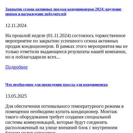
Закрытие сезона активных продаж кондиционеров 2024: вручение
призов и награждение победителей
12.11.2024
На прошлой неделе (01.11.2024) состоялось торжественное
мероприятие по закрытию успешного сезона активных
продаж кондиционеров. В рамках этого мероприятия мы не
только отметили выдающиеся результаты нашей компании,
но и поблагодарили всех...
Подробнее
Что необходимо для проведения трассы для кондиционера
13.05.2025
Для обеспечения оптимального температурного режима в
помещении необходимо купить кондиционер. Монтаж
такого оборудования требует создания специальной
системы коммуникаций, которые будут соединять
расположенный на улице внешний блок с внутренним
блоком сплит-установки....