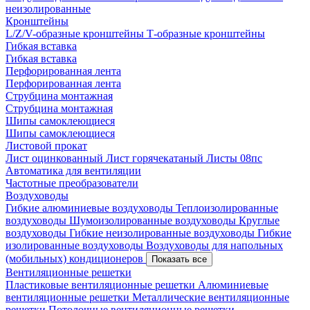
неизолированные
Кронштейны
L/Z/V-образные кронштейны
Т-образные кронштейны
Гибкая вставка
Гибкая вставка
Перфорированная лента
Перфорированная лента
Струбцина монтажная
Струбцина монтажная
Шипы самоклеющиеся
Шипы самоклеющиеся
Листовой прокат
Лист оцинкованный
Лист горячекатаный
Листы 08пс
Автоматика для вентиляции
Частотные преобразователи
Воздуховоды
Гибкие алюминиевые воздуховоды
Теплоизолированные
воздуховоды
Шумоизолированные воздуховоды
Круглые
воздуховоды
Гибкие неизолированные воздуховоды
Гибкие
изолированные воздуховоды
Воздуховоды для напольных
(мобильных) кондиционеров
Показать все
Вентиляционные решетки
Пластиковые вентиляционные решетки
Алюминиевые
вентиляционные решетки
Металлические вентиляционные
решетки
Потолочные вентиляционные решетки