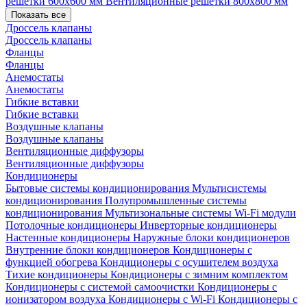
решетки 600х600 мм
Вентиляционные решетки 800х800 мм
Показать все
Дроссель клапаны
Дроссель клапаны
Фланцы
Фланцы
Анемостаты
Анемостаты
Гибкие вставки
Гибкие вставки
Воздушные клапаны
Воздушные клапаны
Вентиляционные диффузоры
Вентиляционные диффузоры
Кондиционеры
Бытовые системы кондиционирования
Мультисистемы
кондиционирования
Полупромышленные системы
кондиционирования
Мультизональные системы
Wi-Fi модули
Потолочные кондиционеры
Инверторные кондиционеры
Настенные кондиционеры
Наружные блоки кондиционеров
Внутренние блоки кондиционеров
Кондиционеры с
функцией обогрева
Кондиционеры с осушителем воздуха
Тихие кондиционеры
Кондиционеры с зимним комплектом
Кондиционеры с системой самоочистки
Кондиционеры с
ионизатором воздуха
Кондиционеры с Wi-Fi
Кондиционеры с