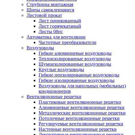
Струбцина монтажная
Шипы самоклеющиеся
Листовой прокат
Лист оцинкованный
Лист горячекатаный
Листы 08пс
Автоматика для вентиляции
Частотные преобразователи
Воздуховоды
Гибкие алюминиевые воздуховоды
Теплоизолированные воздуховоды
Шумоизолированные воздуховоды
Круглые воздуховоды
Гибкие неизолированные воздуховоды
Гибкие изолированные воздуховоды
Воздуховоды для напольных (мобильных)
кондиционеров
Вентиляционные решетки
Пластиковые вентиляционные решетки
Алюминиевые вентиляционные решетки
Металлические вентиляционные решетки
Потолочные вентиляционные решетки
Регулируемые вентиляционные решетки
Настенные вентиляционные решетки
Декоративные вентиляционные решетки