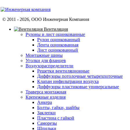
© 2011 -
2026
, ООО Инженерная Компания
Вентиляция
Рулоны и лист оцинкованные
Рулон оцинкованный
Лента оцинкованная
Лист оцинкованный
Монтажные шины
Уголки для фланцев
Воздухораспределители
Решетки вентиляционные
Диффузоры потолочные четырехпоточные
Клапан инфильтрации воздуха
Диффузоры пластиковые универсальные
Траверса монтажная
Крепежные изделия
Анкера
Болты, гайки, шайбы
Заклепки
Пластина с гайкой
Саморезы
Шпильки