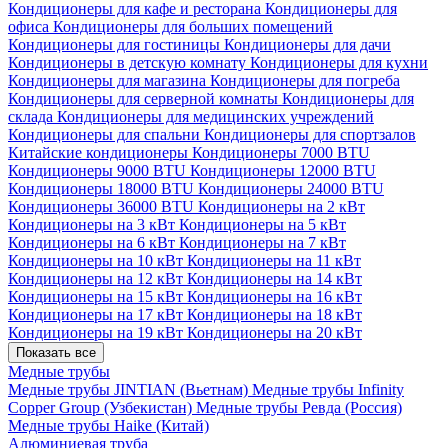
Кондиционеры для кафе и ресторана
Кондиционеры для
офиса
Кондиционеры для больших помещений
Кондиционеры для гостиницы
Кондиционеры для дачи
Кондиционеры в детскую комнату
Кондиционеры для кухни
Кондиционеры для магазина
Кондиционеры для погреба
Кондиционеры для серверной комнаты
Кондиционеры для
склада
Кондиционеры для медицинских учреждений
Кондиционеры для спальни
Кондиционеры для спортзалов
Китайские кондиционеры
Кондиционеры 7000 BTU
Кондиционеры 9000 BTU
Кондиционеры 12000 BTU
Кондиционеры 18000 BTU
Кондиционеры 24000 BTU
Кондиционеры 36000 BTU
Кондиционеры на 2 кВт
Кондиционеры на 3 кВт
Кондиционеры на 5 кВт
Кондиционеры на 6 кВт
Кондиционеры на 7 кВт
Кондиционеры на 10 кВт
Кондиционеры на 11 кВт
Кондиционеры на 12 кВт
Кондиционеры на 14 кВт
Кондиционеры на 15 кВт
Кондиционеры на 16 кВт
Кондиционеры на 17 кВт
Кондиционеры на 18 кВт
Кондиционеры на 19 кВт
Кондиционеры на 20 кВт
Показать все
Медные трубы
Медные трубы JINTIAN (Вьетнам)
Медные трубы Infinity
Copper Group (Узбекистан)
Медные трубы Ревда (Россия)
Медные трубы Haike (Китай)
Алюминиевая труба