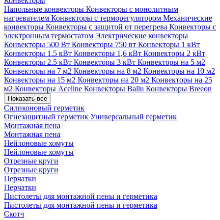
Конвекторы
Напольные конвекторы
Конвекторы с монолитным
нагревателем
Конвекторы с терморегулятором
Механические
конвекторы
Конвекторы с защитой от перегрева
Конвекторы с
электронным термостатом
Электрические конвекторы
Конвекторы 500 Вт
Конвекторы 750 вт
Конвекторы 1 кВт
Конвекторы 1.5 кВт
Конвекторы 1,6 кВт
Конвекторы 2 кВт
Конвекторы 2.5 кВт
Конвекторы 3 кВт
Конвекторы на 5 м2
Конвекторы на 7 м2
Конвекторы на 8 м2
Конвекторы на 10 м2
Конвекторы на 15 м2
Конвекторы на 20 м2
Конвекторы на 25
м2
Конвекторы Aceline
Конвекторы Ballu
Конвекторы Breeon
Показать все
Силиконовый герметик
Огнезащитный герметик
Универсальный герметик
Монтажная пена
Монтажная пена
Нейлоновые хомуты
Нейлоновые хомуты
Отрезные круги
Отрезные круги
Перчатки
Перчатки
Пистолеты для монтажной пены и герметика
Пистолеты для монтажной пены и герметика
Скотч