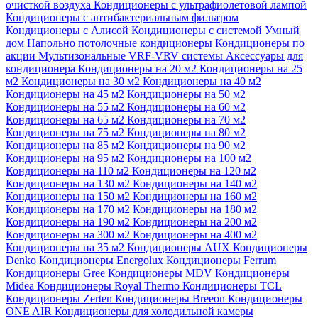
очисткой воздуха
Кондиционеры с ультрафиолетовой лампой
Кондиционеры с антибактериальным фильтром
Кондиционеры с Алисой
Кондиционеры с системой Умный
дом
Напольно потолочные кондиционеры
Кондиционеры по
акции
Мультизональные VRF-VRV системы
Аксессуары для
кондиционера
Кондиционеры на 20 м2
Кондиционеры на 25
м2
Кондиционеры на 30 м2
Кондиционеры на 40 м2
Кондиционеры на 45 м2
Кондиционеры на 50 м2
Кондиционеры на 55 м2
Кондиционеры на 60 м2
Кондиционеры на 65 м2
Кондиционеры на 70 м2
Кондиционеры на 75 м2
Кондиционеры на 80 м2
Кондиционеры на 85 м2
Кондиционеры на 90 м2
Кондиционеры на 95 м2
Кондиционеры на 100 м2
Кондиционеры на 110 м2
Кондиционеры на 120 м2
Кондиционеры на 130 м2
Кондиционеры на 140 м2
Кондиционеры на 150 м2
Кондиционеры на 160 м2
Кондиционеры на 170 м2
Кондиционеры на 180 м2
Кондиционеры на 190 м2
Кондиционеры на 200 м2
Кондиционеры на 300 м2
Кондиционеры на 400 м2
Кондиционеры на 35 м2
Кондиционеры AUX
Кондиционеры
Denko
Кондиционеры Energolux
Кондиционеры Ferrum
Кондиционеры Gree
Кондиционеры MDV
Кондиционеры
Midea
Кондиционеры Royal Thermo
Кондиционеры TCL
Кондиционеры Zerten
Кондиционеры Breeon
Кондиционеры
ONE AIR
Кондиционеры для холодильной камеры