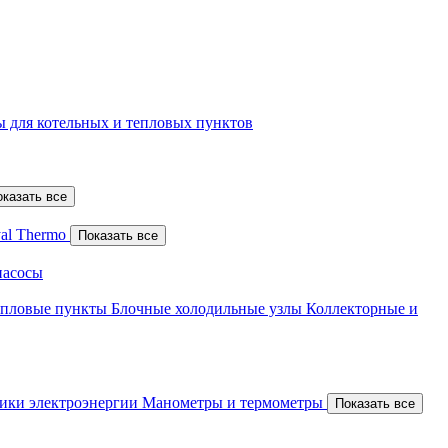
 для котельных и тепловых пунктов
оказать все
al Thermo
Показать все
насосы
епловые пункты
Блочные холодильные узлы
Коллекторные и
ики электроэнергии
Манометры и термометры
Показать все