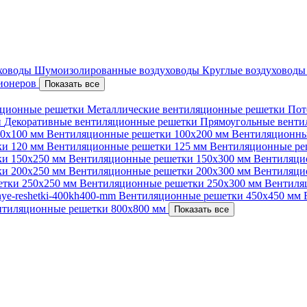
уховоды
Шумоизолированные воздуховоды
Круглые воздуховод
ционеров
Показать все
ционные решетки
Металлические вентиляционные решетки
Пот
и
Декоративные вентиляционные решетки
Прямоугольные вент
00х100 мм
Вентиляционные решетки 100х200 мм
Вентиляционны
ки 120 мм
Вентиляционные решетки 125 мм
Вентиляционные ре
ки 150х250 мм
Вентиляционные решетки 150х300 мм
Вентиляци
ки 200х250 мм
Вентиляционные решетки 200х300 мм
Вентиляци
етки 250х250 мм
Вентиляционные решетки 250х300 мм
Вентиля
nnye-reshetki-400kh400-mm
Вентиляционные решетки 450х450 мм
нтиляционные решетки 800х800 мм
Показать все