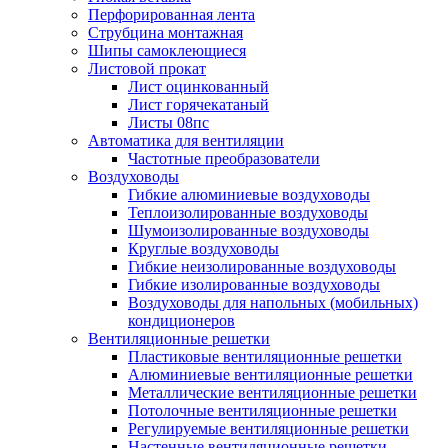
Перфорированная лента
Струбцина монтажная
Шипы самоклеющиеся
Листовой прокат
Лист оцинкованный
Лист горячекатаный
Листы 08пс
Автоматика для вентиляции
Частотные преобразователи
Воздуховоды
Гибкие алюминиевые воздуховоды
Теплоизолированные воздуховоды
Шумоизолированные воздуховоды
Круглые воздуховоды
Гибкие неизолированные воздуховоды
Гибкие изолированные воздуховоды
Воздуховоды для напольных (мобильных)
кондиционеров
Вентиляционные решетки
Пластиковые вентиляционные решетки
Алюминиевые вентиляционные решетки
Металлические вентиляционные решетки
Потолочные вентиляционные решетки
Регулируемые вентиляционные решетки
Настенные вентиляционные решетки