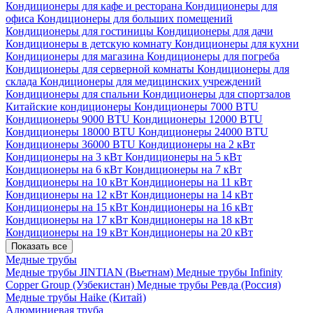
Кондиционеры для кафе и ресторана
Кондиционеры для
офиса
Кондиционеры для больших помещений
Кондиционеры для гостиницы
Кондиционеры для дачи
Кондиционеры в детскую комнату
Кондиционеры для кухни
Кондиционеры для магазина
Кондиционеры для погреба
Кондиционеры для серверной комнаты
Кондиционеры для
склада
Кондиционеры для медицинских учреждений
Кондиционеры для спальни
Кондиционеры для спортзалов
Китайские кондиционеры
Кондиционеры 7000 BTU
Кондиционеры 9000 BTU
Кондиционеры 12000 BTU
Кондиционеры 18000 BTU
Кондиционеры 24000 BTU
Кондиционеры 36000 BTU
Кондиционеры на 2 кВт
Кондиционеры на 3 кВт
Кондиционеры на 5 кВт
Кондиционеры на 6 кВт
Кондиционеры на 7 кВт
Кондиционеры на 10 кВт
Кондиционеры на 11 кВт
Кондиционеры на 12 кВт
Кондиционеры на 14 кВт
Кондиционеры на 15 кВт
Кондиционеры на 16 кВт
Кондиционеры на 17 кВт
Кондиционеры на 18 кВт
Кондиционеры на 19 кВт
Кондиционеры на 20 кВт
Показать все
Медные трубы
Медные трубы JINTIAN (Вьетнам)
Медные трубы Infinity
Copper Group (Узбекистан)
Медные трубы Ревда (Россия)
Медные трубы Haike (Китай)
Алюминиевая труба