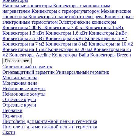
Конвекторы
Напольные конвекторы
Конвекторы с монолитным
нагревателем
Конвекторы с терморегулятором
Механические
конвекторы
Конвекторы с защитой от перегрева
Конвекторы с
электронным термостатом
Электрические конвекторы
Конвекторы 500 Вт
Конвекторы 750 вт
Конвекторы 1 кВт
Конвекторы 1.5 кВт
Конвекторы 1,6 кВт
Конвекторы 2 кВт
Конвекторы 2.5 кВт
Конвекторы 3 кВт
Конвекторы на 5 м2
Конвекторы на 7 м2
Конвекторы на 8 м2
Конвекторы на 10 м2
Конвекторы на 15 м2
Конвекторы на 20 м2
Конвекторы на 25
м2
Конвекторы Aceline
Конвекторы Ballu
Конвекторы Breeon
Показать все
Силиконовый герметик
Огнезащитный герметик
Универсальный герметик
Монтажная пена
Монтажная пена
Нейлоновые хомуты
Нейлоновые хомуты
Отрезные круги
Отрезные круги
Перчатки
Перчатки
Пистолеты для монтажной пены и герметика
Пистолеты для монтажной пены и герметика
Скотч