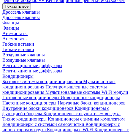
решетки 600х600 мм
Вентиляционные решетки 800х800 мм
Показать все
Дроссель клапаны
Дроссель клапаны
Фланцы
Фланцы
Анемостаты
Анемостаты
Гибкие вставки
Гибкие вставки
Воздушные клапаны
Воздушные клапаны
Вентиляционные диффузоры
Вентиляционные диффузоры
Кондиционеры
Бытовые системы кондиционирования
Мультисистемы
кондиционирования
Полупромышленные системы
кондиционирования
Мультизональные системы
Wi-Fi модули
Потолочные кондиционеры
Инверторные кондиционеры
Настенные кондиционеры
Наружные блоки кондиционеров
Внутренние блоки кондиционеров
Кондиционеры с
функцией обогрева
Кондиционеры с осушителем воздуха
Тихие кондиционеры
Кондиционеры с зимним комплектом
Кондиционеры с системой самоочистки
Кондиционеры с
ионизатором воздуха
Кондиционеры с Wi-Fi
Кондиционеры с