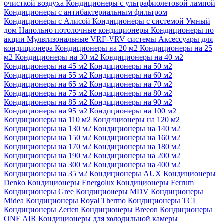
очисткой воздуха
Кондиционеры с ультрафиолетовой лампой
Кондиционеры с антибактериальным фильтром
Кондиционеры с Алисой
Кондиционеры с системой Умный
дом
Напольно потолочные кондиционеры
Кондиционеры по
акции
Мультизональные VRF-VRV системы
Аксессуары для
кондиционера
Кондиционеры на 20 м2
Кондиционеры на 25
м2
Кондиционеры на 30 м2
Кондиционеры на 40 м2
Кондиционеры на 45 м2
Кондиционеры на 50 м2
Кондиционеры на 55 м2
Кондиционеры на 60 м2
Кондиционеры на 65 м2
Кондиционеры на 70 м2
Кондиционеры на 75 м2
Кондиционеры на 80 м2
Кондиционеры на 85 м2
Кондиционеры на 90 м2
Кондиционеры на 95 м2
Кондиционеры на 100 м2
Кондиционеры на 110 м2
Кондиционеры на 120 м2
Кондиционеры на 130 м2
Кондиционеры на 140 м2
Кондиционеры на 150 м2
Кондиционеры на 160 м2
Кондиционеры на 170 м2
Кондиционеры на 180 м2
Кондиционеры на 190 м2
Кондиционеры на 200 м2
Кондиционеры на 300 м2
Кондиционеры на 400 м2
Кондиционеры на 35 м2
Кондиционеры AUX
Кондиционеры
Denko
Кондиционеры Energolux
Кондиционеры Ferrum
Кондиционеры Gree
Кондиционеры MDV
Кондиционеры
Midea
Кондиционеры Royal Thermo
Кондиционеры TCL
Кондиционеры Zerten
Кондиционеры Breeon
Кондиционеры
ONE AIR
Кондиционеры для холодильной камеры