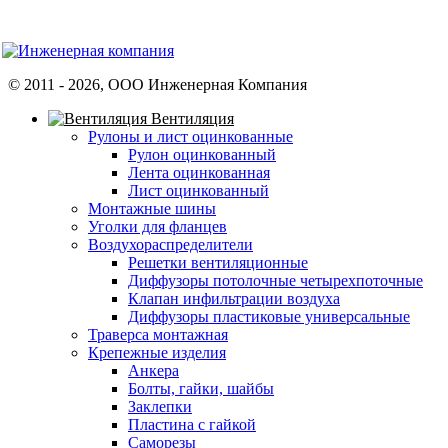
© 2011 -
2026
, ООО Инженерная Компания
Вентиляция
Рулоны и лист оцинкованные
Рулон оцинкованный
Лента оцинкованная
Лист оцинкованный
Монтажные шины
Уголки для фланцев
Воздухораспределители
Решетки вентиляционные
Диффузоры потолочные четырехпоточные
Клапан инфильтрации воздуха
Диффузоры пластиковые универсальные
Траверса монтажная
Крепежные изделия
Анкера
Болты, гайки, шайбы
Заклепки
Пластина с гайкой
Саморезы