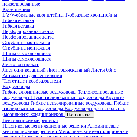
неизолированные
Кронштейны
L/Z/V-образные кронштейны
Т-образные кронштейны
Гибкая вставка
Гибкая вставка
Перфорированная лента
Перфорированная лента
Струбцина монтажная
Струбцина монтажная
Шипы самоклеющиеся
Шипы самоклеющиеся
Листовой прокат
Лист оцинкованный
Лист горячекатаный
Листы 08пс
Автоматика для вентиляции
Частотные преобразователи
Воздуховоды
Гибкие алюминиевые воздуховоды
Теплоизолированные
воздуховоды
Шумоизолированные воздуховоды
Круглые
воздуховоды
Гибкие неизолированные воздуховоды
Гибкие
изолированные воздуховоды
Воздуховоды для напольных
(мобильных) кондиционеров
Показать все
Вентиляционные решетки
Пластиковые вентиляционные решетки
Алюминиевые
вентиляционные решетки
Металлические вентиляционные
решетки
Потолочные вентиляционные решетки