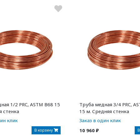
ная 1/2 PRC, ASTM B68 15
Труба медная 3/4 PRC, AS
я стенка
15 м. Средняя стенка
дин клик
Заказ в один клик
10 960 ₽
В корзину
В