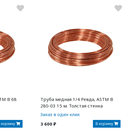
TM B 68
Труба медная 1/4 Ревда, ASTM B
280-03 15 м. Толстая стенка
Заказ в один клик
3 600 ₽
 корзину
В корзину