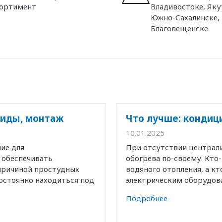
сортимент
Владивостоке, Яку
Южно-Сахалинске,
Благовещенске
виды, монтаж
Что лучше: кондиц
10.01.2025
ие для
При отсутствии централ
 обеспечивать
обогрева по-своему. Кто
причиной простудных
водяного отопления, а к
остоянно находиться под
электрическим оборудов
Подробнее