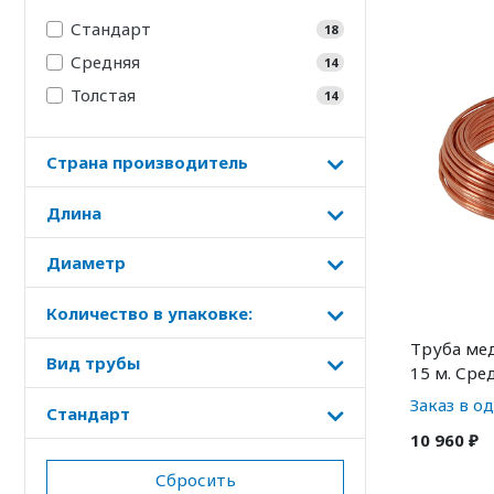
Стандарт
18
Средняя
14
Толстая
14
Страна производитель
Длина
Диаметр
Количество в упаковке:
Труба мед
Вид трубы
15 м. Сре
Заказ в о
Стандарт
10 960 ₽
Сбросить