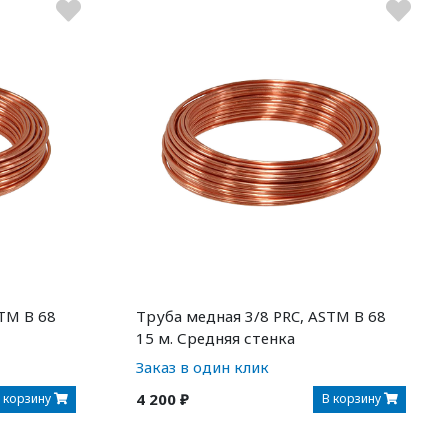
TM B 68
Труба медная 3/8 PRC, ASTM B 68
15 м. Средняя стенка
Заказ в один клик
4 200 ₽
 корзину
В корзину