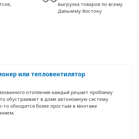
тске,
выгрузка товаров по всему
Дальнему Востоку
ионер или тепловентилятор
изованного отопления каждый решает проблему
-то обустраивает в доме автономную систему
то-то обходится более простым в монтаже
анием.