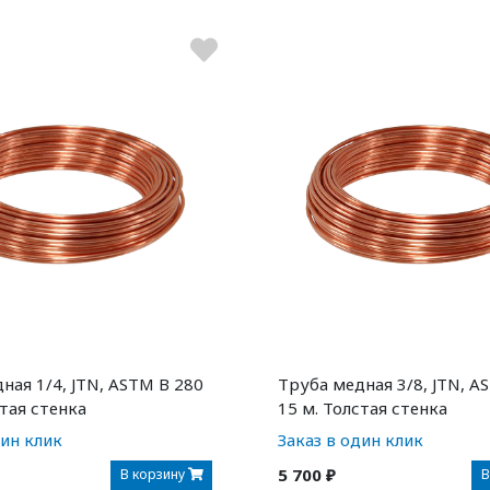
ная 1/4, JTN, ASTM B 280
Труба медная 3/8, JTN, A
стая стенка
15 м. Толстая стенка
дин клик
Заказ в один клик
5 700 ₽
В корзину
В