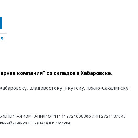
5
рная компания" со складов в Хабаровске,
 Хабаровску, Владивостоку, Якутску, Южно-Сахалинску,
ЖЕНЕРНАЯ КОМПАНИЯ" ОГРН 1112721008806 ИНН 2721187045
ный» Банка ВТБ (ПАО) в г. Москве