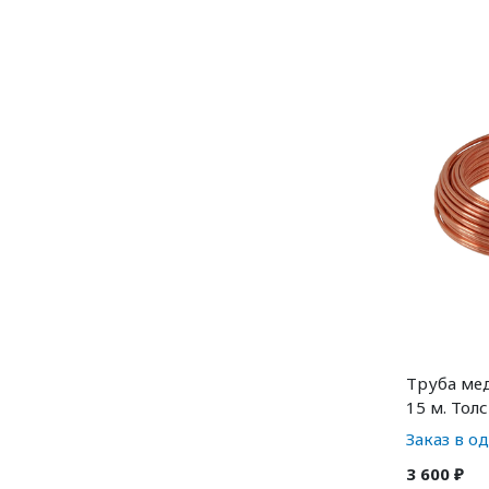
Труба мед
15 м. Тол
Заказ в о
3 600 ₽