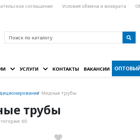
ательское соглашение
Условия обмена и возврата
О
ОПТОВЫЙ
ИИ
УСЛУГИ
КОНТАКТЫ
ВАКАНСИИ
диционирование
Медные трубы
ные трубы
атегории:
60