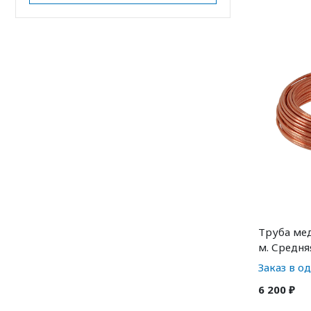
Труба мед
м. Средня
Заказ в о
6 200 ₽