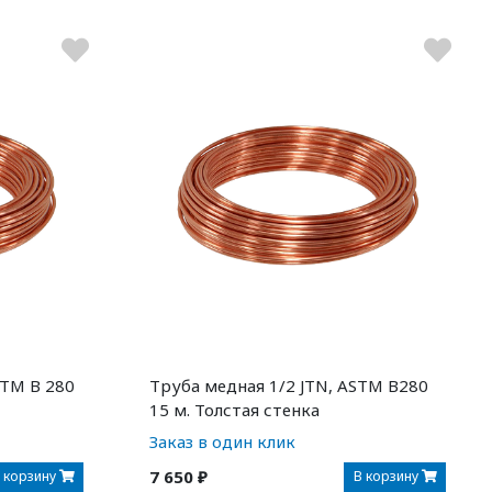
STM B 280
Труба медная 1/2 JTN, ASTM B280
15 м. Толстая стенка
Заказ в один клик
7 650 ₽
 корзину
В корзину