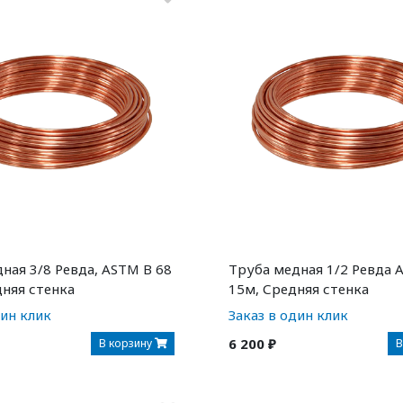
ная 3/8 Ревда, ASTM B 68
Труба медная 1/2 Ревда 
дняя стенка
15м, Средняя стенка
дин клик
Заказ в один клик
6 200 ₽
В корзину
В