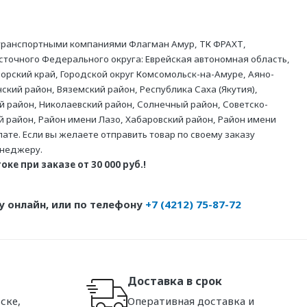
 транспортными компаниями Флагман Амур, ТК ФРАХТ,
точного Федерального округа: Еврейская автономная область,
орский край, Городской округ Комсомольск-на-Амуре, Аяно-
ский район, Вяземский район, Республика Саха (Якутия),
й район, Николаевский район, Солнечный район, Советско-
й район, Район имени Лазо, Хабаровский район, Район имени
те. Если вы желаете отправить товар по своему заказу
енеджеру.
ке при заказе от 30 000 руб.!
 онлайн, или по телефону
+7 (4212) 75-87-72
Доставка в срок
ске,
Оперативная доставка и