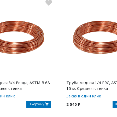
ная 3/4 Ревда, ASTM B 68
Труба медная 1/4 PRC, AS
дняя стенка
15 м. Средняя стенка
дин клик
Заказ в один клик
2 540 ₽
В корзину
В