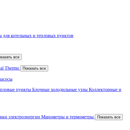
 для котельных и тепловых пунктов
оказать все
al Thermo
Показать все
насосы
епловые пункты
Блочные холодильные узлы
Коллекторные и
ики электроэнергии
Манометры и термометры
Показать все