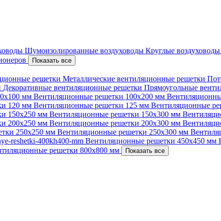
уховоды
Шумоизолированные воздуховоды
Круглые воздуховод
ционеров
Показать все
ционные решетки
Металлические вентиляционные решетки
Пот
и
Декоративные вентиляционные решетки
Прямоугольные вент
00х100 мм
Вентиляционные решетки 100х200 мм
Вентиляционны
ки 120 мм
Вентиляционные решетки 125 мм
Вентиляционные ре
ки 150х250 мм
Вентиляционные решетки 150х300 мм
Вентиляци
ки 200х250 мм
Вентиляционные решетки 200х300 мм
Вентиляци
етки 250х250 мм
Вентиляционные решетки 250х300 мм
Вентиля
nnye-reshetki-400kh400-mm
Вентиляционные решетки 450х450 мм
нтиляционные решетки 800х800 мм
Показать все