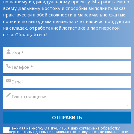
по вашему индивидуальному проекту. Мы работаем по
всему Дальнему Востоку и способны выполнить заказ
практически любой сложности в максимально сжатые
сроки и по выгодным ценам, за счет наличия продукции
на складах, отработанной логистике и партнерской
сети. Обращайтесь!
ОТПРАВИТЬ
Нажимая на кнопку ОТПРАВИТЬ, я даю
согласие на обработку
персональных данных
и принимаю
политику конфиденциальаности