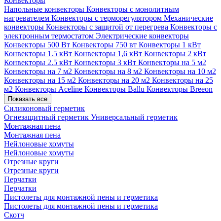
Конвекторы
Напольные конвекторы
Конвекторы с монолитным
нагревателем
Конвекторы с терморегулятором
Механические
конвекторы
Конвекторы с защитой от перегрева
Конвекторы с
электронным термостатом
Электрические конвекторы
Конвекторы 500 Вт
Конвекторы 750 вт
Конвекторы 1 кВт
Конвекторы 1.5 кВт
Конвекторы 1,6 кВт
Конвекторы 2 кВт
Конвекторы 2.5 кВт
Конвекторы 3 кВт
Конвекторы на 5 м2
Конвекторы на 7 м2
Конвекторы на 8 м2
Конвекторы на 10 м2
Конвекторы на 15 м2
Конвекторы на 20 м2
Конвекторы на 25
м2
Конвекторы Aceline
Конвекторы Ballu
Конвекторы Breeon
Показать все
Силиконовый герметик
Огнезащитный герметик
Универсальный герметик
Монтажная пена
Монтажная пена
Нейлоновые хомуты
Нейлоновые хомуты
Отрезные круги
Отрезные круги
Перчатки
Перчатки
Пистолеты для монтажной пены и герметика
Пистолеты для монтажной пены и герметика
Скотч