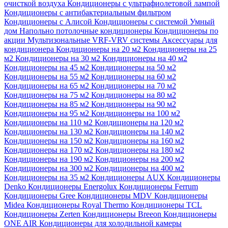
очисткой воздуха
Кондиционеры с ультрафиолетовой лампой
Кондиционеры с антибактериальным фильтром
Кондиционеры с Алисой
Кондиционеры с системой Умный
дом
Напольно потолочные кондиционеры
Кондиционеры по
акции
Мультизональные VRF-VRV системы
Аксессуары для
кондиционера
Кондиционеры на 20 м2
Кондиционеры на 25
м2
Кондиционеры на 30 м2
Кондиционеры на 40 м2
Кондиционеры на 45 м2
Кондиционеры на 50 м2
Кондиционеры на 55 м2
Кондиционеры на 60 м2
Кондиционеры на 65 м2
Кондиционеры на 70 м2
Кондиционеры на 75 м2
Кондиционеры на 80 м2
Кондиционеры на 85 м2
Кондиционеры на 90 м2
Кондиционеры на 95 м2
Кондиционеры на 100 м2
Кондиционеры на 110 м2
Кондиционеры на 120 м2
Кондиционеры на 130 м2
Кондиционеры на 140 м2
Кондиционеры на 150 м2
Кондиционеры на 160 м2
Кондиционеры на 170 м2
Кондиционеры на 180 м2
Кондиционеры на 190 м2
Кондиционеры на 200 м2
Кондиционеры на 300 м2
Кондиционеры на 400 м2
Кондиционеры на 35 м2
Кондиционеры AUX
Кондиционеры
Denko
Кондиционеры Energolux
Кондиционеры Ferrum
Кондиционеры Gree
Кондиционеры MDV
Кондиционеры
Midea
Кондиционеры Royal Thermo
Кондиционеры TCL
Кондиционеры Zerten
Кондиционеры Breeon
Кондиционеры
ONE AIR
Кондиционеры для холодильной камеры