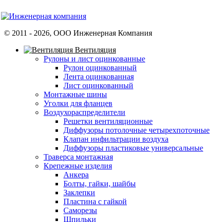
© 2011 -
2026
, ООО Инженерная Компания
Вентиляция
Рулоны и лист оцинкованные
Рулон оцинкованный
Лента оцинкованная
Лист оцинкованный
Монтажные шины
Уголки для фланцев
Воздухораспределители
Решетки вентиляционные
Диффузоры потолочные четырехпоточные
Клапан инфильтрации воздуха
Диффузоры пластиковые универсальные
Траверса монтажная
Крепежные изделия
Анкера
Болты, гайки, шайбы
Заклепки
Пластина с гайкой
Саморезы
Шпильки