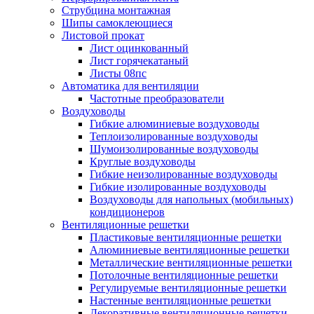
Струбцина монтажная
Шипы самоклеющиеся
Листовой прокат
Лист оцинкованный
Лист горячекатаный
Листы 08пс
Автоматика для вентиляции
Частотные преобразователи
Воздуховоды
Гибкие алюминиевые воздуховоды
Теплоизолированные воздуховоды
Шумоизолированные воздуховоды
Круглые воздуховоды
Гибкие неизолированные воздуховоды
Гибкие изолированные воздуховоды
Воздуховоды для напольных (мобильных)
кондиционеров
Вентиляционные решетки
Пластиковые вентиляционные решетки
Алюминиевые вентиляционные решетки
Металлические вентиляционные решетки
Потолочные вентиляционные решетки
Регулируемые вентиляционные решетки
Настенные вентиляционные решетки
Декоративные вентиляционные решетки