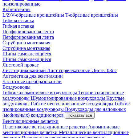
неизолированные
Кронштейны
L/Z/V-образные кронштейны
Т-образные кронштейны
Гибкая вставка
Гибкая вставка
Перфорированная лента
Перфорированная лента
Струбцина монтажная
Струбцина монтажная
Шипы самоклеющиеся
Шипы самоклеющиеся
Листовой прокат
Лист оцинкованный
Лист горячекатаный
Листы 08пс
Автоматика для вентиляции
Частотные преобразователи
Воздуховоды
Гибкие алюминиевые воздуховоды
Теплоизолированные
воздуховоды
Шумоизолированные воздуховоды
Круглые
воздуховоды
Гибкие неизолированные воздуховоды
Гибкие
изолированные воздуховоды
Воздуховоды для напольных
(мобильных) кондиционеров
Показать все
Вентиляционные решетки
Пластиковые вентиляционные решетки
Алюминиевые
вентиляционные решетки
Металлические вентиляционные
решетки
Потолочные вентиляционные решетки