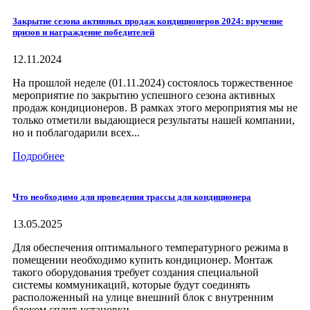
Закрытие сезона активных продаж кондиционеров 2024: вручение
призов и награждение победителей
12.11.2024
На прошлой неделе (01.11.2024) состоялось торжественное
мероприятие по закрытию успешного сезона активных
продаж кондиционеров. В рамках этого мероприятия мы не
только отметили выдающиеся результаты нашей компании,
но и поблагодарили всех...
Подробнее
Что необходимо для проведения трассы для кондиционера
13.05.2025
Для обеспечения оптимального температурного режима в
помещении необходимо купить кондиционер. Монтаж
такого оборудования требует создания специальной
системы коммуникаций, которые будут соединять
расположенный на улице внешний блок с внутренним
блоком сплит-установки....