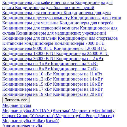
Кондиционеры для кафе и ресторана
Кондиционеры для
офиса
Кондиционеры для больших помещений
Кондиционеры для гостиницы
Кондиционеры для дачи
Кондиционеры в детскую комнату
Кондиционеры для кухни
Кондиционеры для магазина
Кондиционеры для погреба
Кондиционеры для серверной комнаты
Кондиционеры для
склада
Кондиционеры для медицинских учреждений
Кондиционеры для спальни
Кондиционеры для спортзалов
Китайские кондиционеры
Кондиционеры 7000 BTU
Кондиционеры 9000 BTU
Кондиционеры 12000 BTU
Кондиционеры 18000 BTU
Кондиционеры 24000 BTU
Кондиционеры 36000 BTU
Кондиционеры на 2 кВт
Кондиционеры на 3 кВт
Кондиционеры на 5 кВт
Кондиционеры на 6 кВт
Кондиционеры на 7 кВт
Кондиционеры на 10 кВт
Кондиционеры на 11 кВт
Кондиционеры на 12 кВт
Кондиционеры на 14 кВт
Кондиционеры на 15 кВт
Кондиционеры на 16 кВт
Кондиционеры на 17 кВт
Кондиционеры на 18 кВт
Кондиционеры на 19 кВт
Кондиционеры на 20 кВт
Показать все
Медные трубы
Медные трубы JINTIAN (Вьетнам)
Медные трубы Infinity
Copper Group (Узбекистан)
Медные трубы Ревда (Россия)
Медные трубы Haike (Китай)
Алюминиевая труба