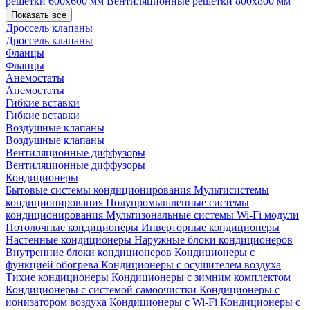
решетки 600х600 мм
Вентиляционные решетки 800х800 мм
Показать все
Дроссель клапаны
Дроссель клапаны
Фланцы
Фланцы
Анемостаты
Анемостаты
Гибкие вставки
Гибкие вставки
Воздушные клапаны
Воздушные клапаны
Вентиляционные диффузоры
Вентиляционные диффузоры
Кондиционеры
Бытовые системы кондиционирования
Мультисистемы
кондиционирования
Полупромышленные системы
кондиционирования
Мультизональные системы
Wi-Fi модули
Потолочные кондиционеры
Инверторные кондиционеры
Настенные кондиционеры
Наружные блоки кондиционеров
Внутренние блоки кондиционеров
Кондиционеры с
функцией обогрева
Кондиционеры с осушителем воздуха
Тихие кондиционеры
Кондиционеры с зимним комплектом
Кондиционеры с системой самоочистки
Кондиционеры с
ионизатором воздуха
Кондиционеры с Wi-Fi
Кондиционеры с