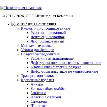
© 2011 -
2026
, ООО Инженерная Компания
Вентиляция
Рулоны и лист оцинкованные
Рулон оцинкованный
Лента оцинкованная
Лист оцинкованный
Монтажные шины
Уголки для фланцев
Воздухораспределители
Решетки вентиляционные
Диффузоры потолочные четырехпоточные
Клапан инфильтрации воздуха
Диффузоры пластиковые универсальные
Траверса монтажная
Крепежные изделия
Анкера
Болты, гайки, шайбы
Заклепки
Пластина с гайкой
Саморезы
Шпильки