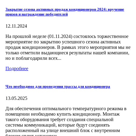
Закрытие сезона активных продаж кондиционеров 2024: вручение
призов и награждение победителей
12.11.2024
На прошлой неделе (01.11.2024) состоялось торжественное
мероприятие по закрытию успешного сезона активных
продаж кондиционеров. В рамках этого мероприятия мы не
только отметили выдающиеся результаты нашей компании,
но и поблагодарили всех...
Подробнее
Что необходимо для проведения трассы для кондиционера
13.05.2025
Для обеспечения оптимального температурного режима в
помещении необходимо купить кондиционер. Монтаж
такого оборудования требует создания специальной
системы коммуникаций, которые будут соединять
расположенный на улице внешний блок с внутренним
блоком сплит-установки....