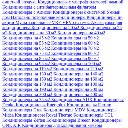
очисткой воздуха
Кондиционеры с ультрафиолетовой лампой
Кондиционеры с антибактериальным фильтром
Кондиционеры с Алисой
Кондиционеры с системой Умный
дом
Напольно потолочные кондиционеры
Кондиционеры по
акции
Мультизональные VRF-VRV системы
Аксессуары для
кондиционера
Кондиционеры на 20 м2
Кондиционеры на 25
м2
Кондиционеры на 30 м2
Кондиционеры на 40 м2
Кондиционеры на 45 м2
Кондиционеры на 50 м2
Кондиционеры на 55 м2
Кондиционеры на 60 м2
Кондиционеры на 65 м2
Кондиционеры на 70 м2
Кондиционеры на 75 м2
Кондиционеры на 80 м2
Кондиционеры на 85 м2
Кондиционеры на 90 м2
Кондиционеры на 95 м2
Кондиционеры на 100 м2
Кондиционеры на 110 м2
Кондиционеры на 120 м2
Кондиционеры на 130 м2
Кондиционеры на 140 м2
Кондиционеры на 150 м2
Кондиционеры на 160 м2
Кондиционеры на 170 м2
Кондиционеры на 180 м2
Кондиционеры на 190 м2
Кондиционеры на 200 м2
Кондиционеры на 300 м2
Кондиционеры на 400 м2
Кондиционеры на 35 м2
Кондиционеры AUX
Кондиционеры
Denko
Кондиционеры Energolux
Кондиционеры Ferrum
Кондиционеры Gree
Кондиционеры MDV
Кондиционеры
Midea
Кондиционеры Royal Thermo
Кондиционеры TCL
Кондиционеры Zerten
Кондиционеры Breeon
Кондиционеры
ONE AIR
Кондиционеры для холодильной камеры