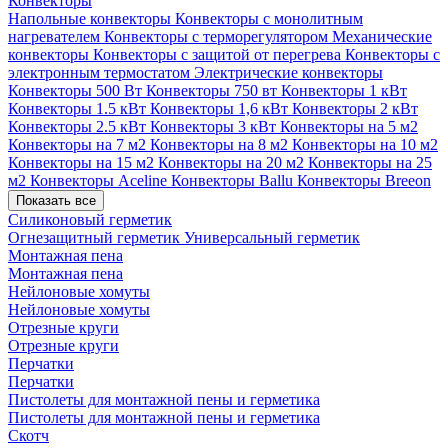
Конвекторы
Напольные конвекторы
Конвекторы с монолитным
нагревателем
Конвекторы с терморегулятором
Механические
конвекторы
Конвекторы с защитой от перегрева
Конвекторы с
электронным термостатом
Электрические конвекторы
Конвекторы 500 Вт
Конвекторы 750 вт
Конвекторы 1 кВт
Конвекторы 1.5 кВт
Конвекторы 1,6 кВт
Конвекторы 2 кВт
Конвекторы 2.5 кВт
Конвекторы 3 кВт
Конвекторы на 5 м2
Конвекторы на 7 м2
Конвекторы на 8 м2
Конвекторы на 10 м2
Конвекторы на 15 м2
Конвекторы на 20 м2
Конвекторы на 25
м2
Конвекторы Aceline
Конвекторы Ballu
Конвекторы Breeon
Показать все
Силиконовый герметик
Огнезащитный герметик
Универсальный герметик
Монтажная пена
Монтажная пена
Нейлоновые хомуты
Нейлоновые хомуты
Отрезные круги
Отрезные круги
Перчатки
Перчатки
Пистолеты для монтажной пены и герметика
Пистолеты для монтажной пены и герметика
Скотч