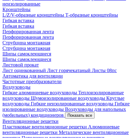
неизолированные
Кронштейны
L/Z/V-образные кронштейны
Т-образные кронштейны
Гибкая вставка
Гибкая вставка
Перфорированная лента
Перфорированная лента
Струбцина монтажная
Струбцина монтажная
Шипы самоклеющиеся
Шипы самоклеющиеся
Листовой прокат
Лист оцинкованный
Лист горячекатаный
Листы 08пс
Автоматика для вентиляции
Частотные преобразователи
Воздуховоды
Гибкие алюминиевые воздуховоды
Теплоизолированные
воздуховоды
Шумоизолированные воздуховоды
Круглые
воздуховоды
Гибкие неизолированные воздуховоды
Гибкие
изолированные воздуховоды
Воздуховоды для напольных
(мобильных) кондиционеров
Показать все
Вентиляционные решетки
Пластиковые вентиляционные решетки
Алюминиевые
вентиляционные решетки
Металлические вентиляционные
решетки
Потолочные вентиляционные решетки