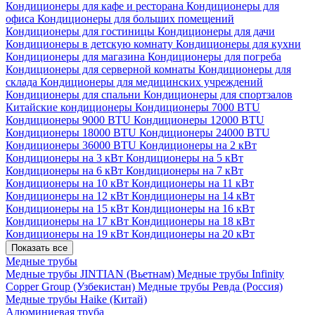
Кондиционеры для кафе и ресторана
Кондиционеры для
офиса
Кондиционеры для больших помещений
Кондиционеры для гостиницы
Кондиционеры для дачи
Кондиционеры в детскую комнату
Кондиционеры для кухни
Кондиционеры для магазина
Кондиционеры для погреба
Кондиционеры для серверной комнаты
Кондиционеры для
склада
Кондиционеры для медицинских учреждений
Кондиционеры для спальни
Кондиционеры для спортзалов
Китайские кондиционеры
Кондиционеры 7000 BTU
Кондиционеры 9000 BTU
Кондиционеры 12000 BTU
Кондиционеры 18000 BTU
Кондиционеры 24000 BTU
Кондиционеры 36000 BTU
Кондиционеры на 2 кВт
Кондиционеры на 3 кВт
Кондиционеры на 5 кВт
Кондиционеры на 6 кВт
Кондиционеры на 7 кВт
Кондиционеры на 10 кВт
Кондиционеры на 11 кВт
Кондиционеры на 12 кВт
Кондиционеры на 14 кВт
Кондиционеры на 15 кВт
Кондиционеры на 16 кВт
Кондиционеры на 17 кВт
Кондиционеры на 18 кВт
Кондиционеры на 19 кВт
Кондиционеры на 20 кВт
Показать все
Медные трубы
Медные трубы JINTIAN (Вьетнам)
Медные трубы Infinity
Copper Group (Узбекистан)
Медные трубы Ревда (Россия)
Медные трубы Haike (Китай)
Алюминиевая труба