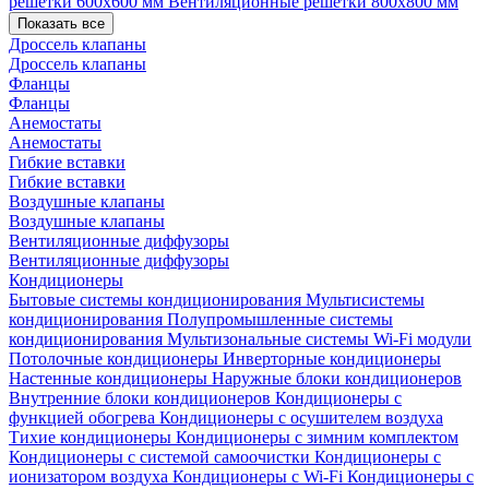
решетки 600х600 мм
Вентиляционные решетки 800х800 мм
Показать все
Дроссель клапаны
Дроссель клапаны
Фланцы
Фланцы
Анемостаты
Анемостаты
Гибкие вставки
Гибкие вставки
Воздушные клапаны
Воздушные клапаны
Вентиляционные диффузоры
Вентиляционные диффузоры
Кондиционеры
Бытовые системы кондиционирования
Мультисистемы
кондиционирования
Полупромышленные системы
кондиционирования
Мультизональные системы
Wi-Fi модули
Потолочные кондиционеры
Инверторные кондиционеры
Настенные кондиционеры
Наружные блоки кондиционеров
Внутренние блоки кондиционеров
Кондиционеры с
функцией обогрева
Кондиционеры с осушителем воздуха
Тихие кондиционеры
Кондиционеры с зимним комплектом
Кондиционеры с системой самоочистки
Кондиционеры с
ионизатором воздуха
Кондиционеры с Wi-Fi
Кондиционеры с