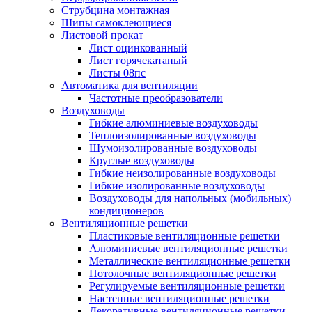
Струбцина монтажная
Шипы самоклеющиеся
Листовой прокат
Лист оцинкованный
Лист горячекатаный
Листы 08пс
Автоматика для вентиляции
Частотные преобразователи
Воздуховоды
Гибкие алюминиевые воздуховоды
Теплоизолированные воздуховоды
Шумоизолированные воздуховоды
Круглые воздуховоды
Гибкие неизолированные воздуховоды
Гибкие изолированные воздуховоды
Воздуховоды для напольных (мобильных)
кондиционеров
Вентиляционные решетки
Пластиковые вентиляционные решетки
Алюминиевые вентиляционные решетки
Металлические вентиляционные решетки
Потолочные вентиляционные решетки
Регулируемые вентиляционные решетки
Настенные вентиляционные решетки
Декоративные вентиляционные решетки