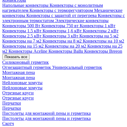
Конвекторы
Напольные конвекторы
Конвекторы с монолитным
нагревателем
Конвекторы с терморегулятором
Механические
конвекторы
Конвекторы с защитой от перегрева
Конвекторы с
электронным термостатом
Электрические конвекторы
Конвекторы 500 Вт
Конвекторы 750 вт
Конвекторы 1 кВт
Конвекторы 1.5 кВт
Конвекторы 1,6 кВт
Конвекторы 2 кВт
Конвекторы 2.5 кВт
Конвекторы 3 кВт
Конвекторы на 5 м2
Конвекторы на 7 м2
Конвекторы на 8 м2
Конвекторы на 10 м2
Конвекторы на 15 м2
Конвекторы на 20 м2
Конвекторы на 25
м2
Конвекторы Aceline
Конвекторы Ballu
Конвекторы Breeon
Показать все
Силиконовый герметик
Огнезащитный герметик
Универсальный герметик
Монтажная пена
Монтажная пена
Нейлоновые хомуты
Нейлоновые хомуты
Отрезные круги
Отрезные круги
Перчатки
Перчатки
Пистолеты для монтажной пены и герметика
Пистолеты для монтажной пены и герметика
Скотч