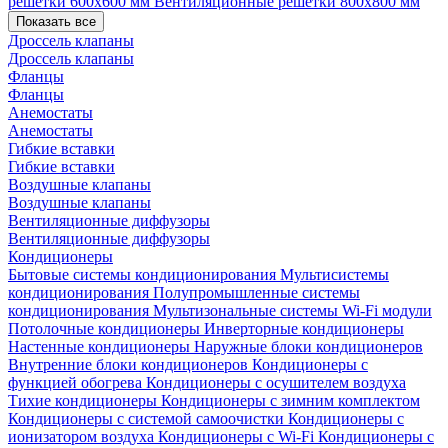
решетки 600х600 мм
Вентиляционные решетки 800х800 мм
Показать все
Дроссель клапаны
Дроссель клапаны
Фланцы
Фланцы
Анемостаты
Анемостаты
Гибкие вставки
Гибкие вставки
Воздушные клапаны
Воздушные клапаны
Вентиляционные диффузоры
Вентиляционные диффузоры
Кондиционеры
Бытовые системы кондиционирования
Мультисистемы
кондиционирования
Полупромышленные системы
кондиционирования
Мультизональные системы
Wi-Fi модули
Потолочные кондиционеры
Инверторные кондиционеры
Настенные кондиционеры
Наружные блоки кондиционеров
Внутренние блоки кондиционеров
Кондиционеры с
функцией обогрева
Кондиционеры с осушителем воздуха
Тихие кондиционеры
Кондиционеры с зимним комплектом
Кондиционеры с системой самоочистки
Кондиционеры с
ионизатором воздуха
Кондиционеры с Wi-Fi
Кондиционеры с