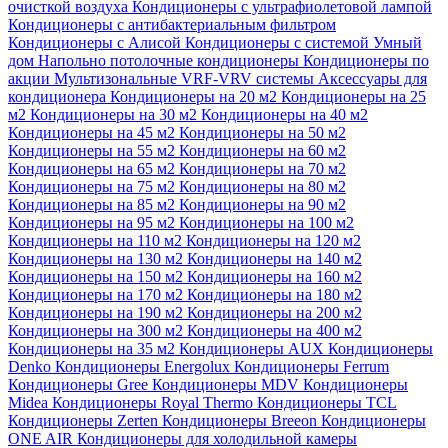
очисткой воздуха
Кондиционеры с ультрафиолетовой лампой
Кондиционеры с антибактериальным фильтром
Кондиционеры с Алисой
Кондиционеры с системой Умный
дом
Напольно потолочные кондиционеры
Кондиционеры по
акции
Мультизональные VRF-VRV системы
Аксессуары для
кондиционера
Кондиционеры на 20 м2
Кондиционеры на 25
м2
Кондиционеры на 30 м2
Кондиционеры на 40 м2
Кондиционеры на 45 м2
Кондиционеры на 50 м2
Кондиционеры на 55 м2
Кондиционеры на 60 м2
Кондиционеры на 65 м2
Кондиционеры на 70 м2
Кондиционеры на 75 м2
Кондиционеры на 80 м2
Кондиционеры на 85 м2
Кондиционеры на 90 м2
Кондиционеры на 95 м2
Кондиционеры на 100 м2
Кондиционеры на 110 м2
Кондиционеры на 120 м2
Кондиционеры на 130 м2
Кондиционеры на 140 м2
Кондиционеры на 150 м2
Кондиционеры на 160 м2
Кондиционеры на 170 м2
Кондиционеры на 180 м2
Кондиционеры на 190 м2
Кондиционеры на 200 м2
Кондиционеры на 300 м2
Кондиционеры на 400 м2
Кондиционеры на 35 м2
Кондиционеры AUX
Кондиционеры
Denko
Кондиционеры Energolux
Кондиционеры Ferrum
Кондиционеры Gree
Кондиционеры MDV
Кондиционеры
Midea
Кондиционеры Royal Thermo
Кондиционеры TCL
Кондиционеры Zerten
Кондиционеры Breeon
Кондиционеры
ONE AIR
Кондиционеры для холодильной камеры