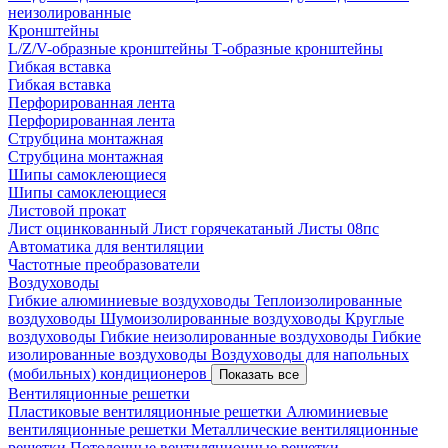
неизолированные
Кронштейны
L/Z/V-образные кронштейны
Т-образные кронштейны
Гибкая вставка
Гибкая вставка
Перфорированная лента
Перфорированная лента
Струбцина монтажная
Струбцина монтажная
Шипы самоклеющиеся
Шипы самоклеющиеся
Листовой прокат
Лист оцинкованный
Лист горячекатаный
Листы 08пс
Автоматика для вентиляции
Частотные преобразователи
Воздуховоды
Гибкие алюминиевые воздуховоды
Теплоизолированные
воздуховоды
Шумоизолированные воздуховоды
Круглые
воздуховоды
Гибкие неизолированные воздуховоды
Гибкие
изолированные воздуховоды
Воздуховоды для напольных
(мобильных) кондиционеров
Показать все
Вентиляционные решетки
Пластиковые вентиляционные решетки
Алюминиевые
вентиляционные решетки
Металлические вентиляционные
решетки
Потолочные вентиляционные решетки