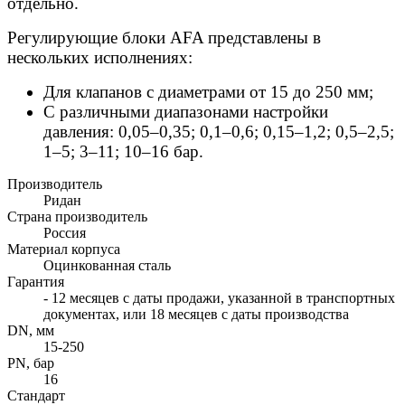
отдельно.
Регулирующие блоки AFA представлены в
нескольких исполнениях:
Для клапанов с диаметрами от 15 до 250 мм;
C различными диапазонами настройки
давления:
0,05–0,35; 0,1–0,6; 0,15–1,2; 0,5–2,5;
1–5; 3–11; 10–16 бар.
Производитель
Ридан
Страна производитель
Россия
Материал корпуса
Оцинкованная сталь
Гарантия
- 12 месяцев с даты продажи, указанной в транспортных
документах, или 18 месяцев с даты производства
DN, мм
15-250
PN, бар
16
Стандарт