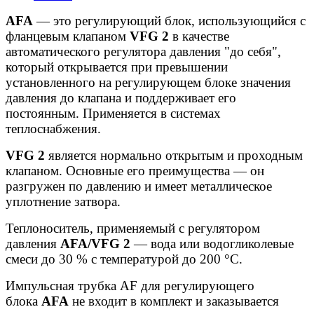
AFA
— это регулирующий блок, использующийся с
фланцевым клапаном
VFG 2
в качестве
автоматического регулятора давления "до себя",
который открывается при превышении
установленного на регулирующем блоке значения
давления до клапана и поддерживает его
постоянным. Применяется в системах
теплоснабжения.
VFG 2
является нормально открытым и проходным
клапаном. Основные его преимущества — он
разгружен по давлению и имеет металлическое
уплотнение затвора.
Теплоноситель, применяемый с регулятором
давления
AFA/VFG 2
— вода или водогликолевые
смеси до 30 % с температурой до 200 °С.
Импульсная трубка AF для регулирующего
блока
AFA
не входит в комплект и заказывается