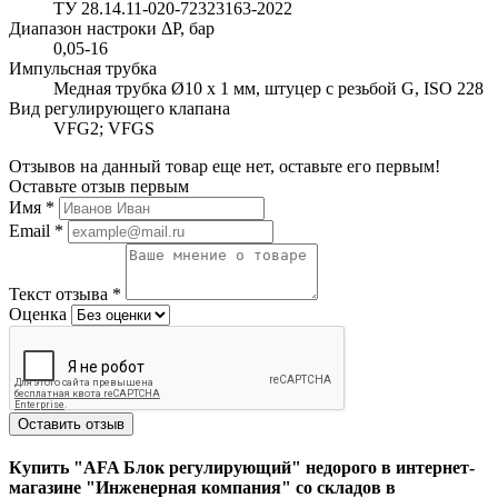
ТУ 28.14.11-020-72323163-2022
Диапазон настроки ΔP, бар
0,05-16
Импульсная трубка
Медная трубка Ø10 x 1 мм, штуцер с резьбой G, ISO 228
Вид регулирующего клапана
VFG2; VFGS
Отзывов на данный товар еще нет, оставьте его первым!
Оставьте отзыв первым
Имя
*
Email
*
Текст отзыва
*
Оценка
Оставить отзыв
Купить "AFA Блок регулирующий" недорого в интернет-
магазине "Инженерная компания" со складов в