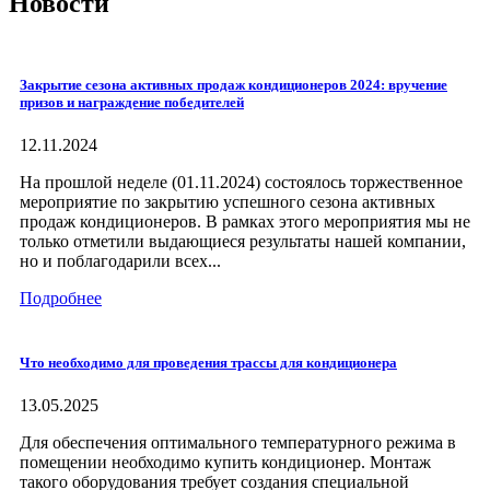
Новости
Закрытие сезона активных продаж кондиционеров 2024: вручение
призов и награждение победителей
12.11.2024
На прошлой неделе (01.11.2024) состоялось торжественное
мероприятие по закрытию успешного сезона активных
продаж кондиционеров. В рамках этого мероприятия мы не
только отметили выдающиеся результаты нашей компании,
но и поблагодарили всех...
Подробнее
Что необходимо для проведения трассы для кондиционера
13.05.2025
Для обеспечения оптимального температурного режима в
помещении необходимо купить кондиционер. Монтаж
такого оборудования требует создания специальной