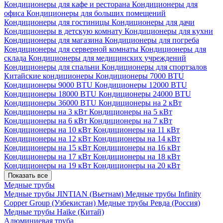
Кондиционеры для кафе и ресторана
Кондиционеры для
офиса
Кондиционеры для больших помещений
Кондиционеры для гостиницы
Кондиционеры для дачи
Кондиционеры в детскую комнату
Кондиционеры для кухни
Кондиционеры для магазина
Кондиционеры для погреба
Кондиционеры для серверной комнаты
Кондиционеры для
склада
Кондиционеры для медицинских учреждений
Кондиционеры для спальни
Кондиционеры для спортзалов
Китайские кондиционеры
Кондиционеры 7000 BTU
Кондиционеры 9000 BTU
Кондиционеры 12000 BTU
Кондиционеры 18000 BTU
Кондиционеры 24000 BTU
Кондиционеры 36000 BTU
Кондиционеры на 2 кВт
Кондиционеры на 3 кВт
Кондиционеры на 5 кВт
Кондиционеры на 6 кВт
Кондиционеры на 7 кВт
Кондиционеры на 10 кВт
Кондиционеры на 11 кВт
Кондиционеры на 12 кВт
Кондиционеры на 14 кВт
Кондиционеры на 15 кВт
Кондиционеры на 16 кВт
Кондиционеры на 17 кВт
Кондиционеры на 18 кВт
Кондиционеры на 19 кВт
Кондиционеры на 20 кВт
Показать все
Медные трубы
Медные трубы JINTIAN (Вьетнам)
Медные трубы Infinity
Copper Group (Узбекистан)
Медные трубы Ревда (Россия)
Медные трубы Haike (Китай)
Алюминиевая труба