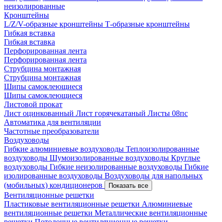
неизолированные
Кронштейны
L/Z/V-образные кронштейны
Т-образные кронштейны
Гибкая вставка
Гибкая вставка
Перфорированная лента
Перфорированная лента
Струбцина монтажная
Струбцина монтажная
Шипы самоклеющиеся
Шипы самоклеющиеся
Листовой прокат
Лист оцинкованный
Лист горячекатаный
Листы 08пс
Автоматика для вентиляции
Частотные преобразователи
Воздуховоды
Гибкие алюминиевые воздуховоды
Теплоизолированные
воздуховоды
Шумоизолированные воздуховоды
Круглые
воздуховоды
Гибкие неизолированные воздуховоды
Гибкие
изолированные воздуховоды
Воздуховоды для напольных
(мобильных) кондиционеров
Показать все
Вентиляционные решетки
Пластиковые вентиляционные решетки
Алюминиевые
вентиляционные решетки
Металлические вентиляционные
решетки
Потолочные вентиляционные решетки