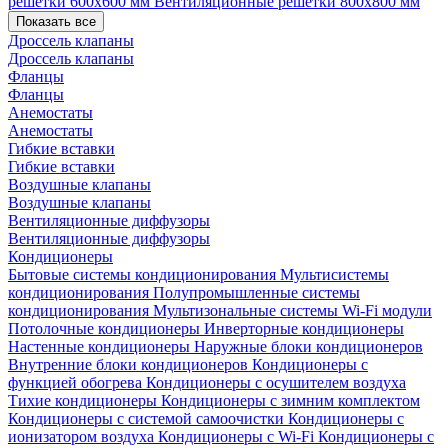
решетки 600х600 мм
Вентиляционные решетки 800х800 мм
Показать все
Дроссель клапаны
Дроссель клапаны
Фланцы
Фланцы
Анемостаты
Анемостаты
Гибкие вставки
Гибкие вставки
Воздушные клапаны
Воздушные клапаны
Вентиляционные диффузоры
Вентиляционные диффузоры
Кондиционеры
Бытовые системы кондиционирования
Мультисистемы
кондиционирования
Полупромышленные системы
кондиционирования
Мультизональные системы
Wi-Fi модули
Потолочные кондиционеры
Инверторные кондиционеры
Настенные кондиционеры
Наружные блоки кондиционеров
Внутренние блоки кондиционеров
Кондиционеры с
функцией обогрева
Кондиционеры с осушителем воздуха
Тихие кондиционеры
Кондиционеры с зимним комплектом
Кондиционеры с системой самоочистки
Кондиционеры с
ионизатором воздуха
Кондиционеры с Wi-Fi
Кондиционеры с