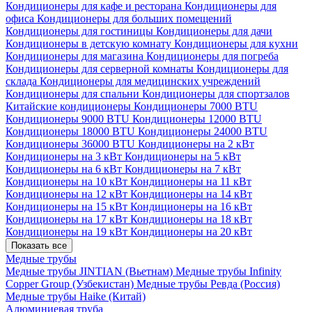
Кондиционеры для кафе и ресторана
Кондиционеры для
офиса
Кондиционеры для больших помещений
Кондиционеры для гостиницы
Кондиционеры для дачи
Кондиционеры в детскую комнату
Кондиционеры для кухни
Кондиционеры для магазина
Кондиционеры для погреба
Кондиционеры для серверной комнаты
Кондиционеры для
склада
Кондиционеры для медицинских учреждений
Кондиционеры для спальни
Кондиционеры для спортзалов
Китайские кондиционеры
Кондиционеры 7000 BTU
Кондиционеры 9000 BTU
Кондиционеры 12000 BTU
Кондиционеры 18000 BTU
Кондиционеры 24000 BTU
Кондиционеры 36000 BTU
Кондиционеры на 2 кВт
Кондиционеры на 3 кВт
Кондиционеры на 5 кВт
Кондиционеры на 6 кВт
Кондиционеры на 7 кВт
Кондиционеры на 10 кВт
Кондиционеры на 11 кВт
Кондиционеры на 12 кВт
Кондиционеры на 14 кВт
Кондиционеры на 15 кВт
Кондиционеры на 16 кВт
Кондиционеры на 17 кВт
Кондиционеры на 18 кВт
Кондиционеры на 19 кВт
Кондиционеры на 20 кВт
Показать все
Медные трубы
Медные трубы JINTIAN (Вьетнам)
Медные трубы Infinity
Copper Group (Узбекистан)
Медные трубы Ревда (Россия)
Медные трубы Haike (Китай)
Алюминиевая труба