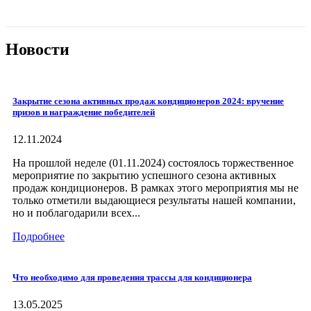
Новости
Закрытие сезона активных продаж кондиционеров 2024: вручение
призов и награждение победителей
12.11.2024
На прошлой неделе (01.11.2024) состоялось торжественное
мероприятие по закрытию успешного сезона активных
продаж кондиционеров. В рамках этого мероприятия мы не
только отметили выдающиеся результаты нашей компании,
но и поблагодарили всех...
Подробнее
Что необходимо для проведения трассы для кондиционера
13.05.2025