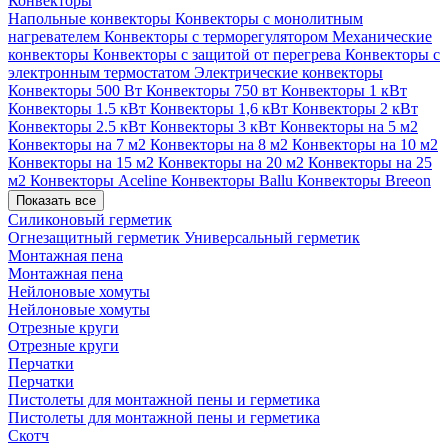
Конвекторы
Напольные конвекторы
Конвекторы с монолитным
нагревателем
Конвекторы с терморегулятором
Механические
конвекторы
Конвекторы с защитой от перегрева
Конвекторы с
электронным термостатом
Электрические конвекторы
Конвекторы 500 Вт
Конвекторы 750 вт
Конвекторы 1 кВт
Конвекторы 1.5 кВт
Конвекторы 1,6 кВт
Конвекторы 2 кВт
Конвекторы 2.5 кВт
Конвекторы 3 кВт
Конвекторы на 5 м2
Конвекторы на 7 м2
Конвекторы на 8 м2
Конвекторы на 10 м2
Конвекторы на 15 м2
Конвекторы на 20 м2
Конвекторы на 25
м2
Конвекторы Aceline
Конвекторы Ballu
Конвекторы Breeon
Показать все
Силиконовый герметик
Огнезащитный герметик
Универсальный герметик
Монтажная пена
Монтажная пена
Нейлоновые хомуты
Нейлоновые хомуты
Отрезные круги
Отрезные круги
Перчатки
Перчатки
Пистолеты для монтажной пены и герметика
Пистолеты для монтажной пены и герметика
Скотч