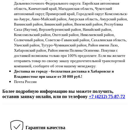
Дальневосточного Федерального округа: Еврейская автономная
область, Камчатский край, Магаданская область, Чукотский
автономный округ, Приморский край, Городской округ Комсомольск-
на-Амуре, Аяно-Майский район, Амурская область, Амурский район,
Ванинский район, Бикинский район, Вяземский район, Республика
Саха (Якутия), Верхнебуреинский район, Нанайский район,
Комсомольский район, Охотский район, Николаевский район,
Солнечный район, Советско-Гаванский район, Сахалинская область,
Ульчский район, Тугуро-Чумиканский район, Район имени Лазо,
Хабаровский район, Район имени Полины Осипенко. Покупки с
доставкой возможны только при 100% предоплате. Если вы желаете
отправить товар по своему заказу предпочтительной транспортной
компанией, сообщите об этом нашему менеджеру.
Доставка по городу - бесплатная доставка в Хабаровске и
Владивостоке при заказе от 30 000 руб.!
Почта России
Более подробную информацию вы можете получить,
оставив заявку онлайн, или по телефону
+7 (4212) 75-87-72
Гарантия качества