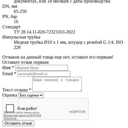
документах, или 18 месяцев с даты производства
DN, мм
65-250
PN, бар
16
Стандарт
ТУ 28.14.11-020-72323163-2022
Импульсная трубка
Медная трубка Ø10 x 1 мм, штуцер с резьбой G 1/4, ISO
228
Отзывов на данный товар еще нет, оставьте его первым!
Оставьте отзыв первым
Имя
*
Email
*
Текст отзыва
*
Оценка
Оставить отзыв