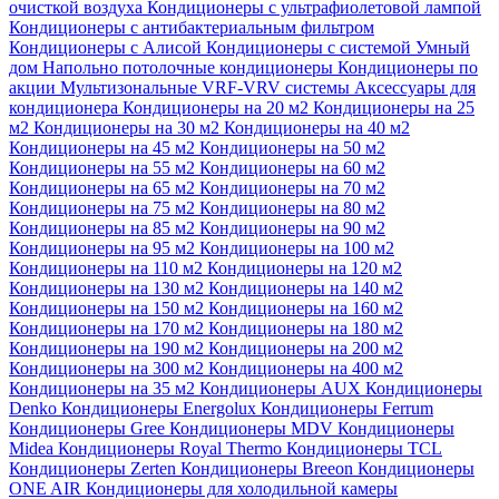
очисткой воздуха
Кондиционеры с ультрафиолетовой лампой
Кондиционеры с антибактериальным фильтром
Кондиционеры с Алисой
Кондиционеры с системой Умный
дом
Напольно потолочные кондиционеры
Кондиционеры по
акции
Мультизональные VRF-VRV системы
Аксессуары для
кондиционера
Кондиционеры на 20 м2
Кондиционеры на 25
м2
Кондиционеры на 30 м2
Кондиционеры на 40 м2
Кондиционеры на 45 м2
Кондиционеры на 50 м2
Кондиционеры на 55 м2
Кондиционеры на 60 м2
Кондиционеры на 65 м2
Кондиционеры на 70 м2
Кондиционеры на 75 м2
Кондиционеры на 80 м2
Кондиционеры на 85 м2
Кондиционеры на 90 м2
Кондиционеры на 95 м2
Кондиционеры на 100 м2
Кондиционеры на 110 м2
Кондиционеры на 120 м2
Кондиционеры на 130 м2
Кондиционеры на 140 м2
Кондиционеры на 150 м2
Кондиционеры на 160 м2
Кондиционеры на 170 м2
Кондиционеры на 180 м2
Кондиционеры на 190 м2
Кондиционеры на 200 м2
Кондиционеры на 300 м2
Кондиционеры на 400 м2
Кондиционеры на 35 м2
Кондиционеры AUX
Кондиционеры
Denko
Кондиционеры Energolux
Кондиционеры Ferrum
Кондиционеры Gree
Кондиционеры MDV
Кондиционеры
Midea
Кондиционеры Royal Thermo
Кондиционеры TCL
Кондиционеры Zerten
Кондиционеры Breeon
Кондиционеры
ONE AIR
Кондиционеры для холодильной камеры