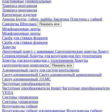
пластиковые универсальные
Траверса монтажная
Траверса монтажная
Крепежные изделия
Анкера
Болты, гайки, шайбы
Заклепки
Пластина с гайкой
Саморезы
Шпильки
Показать все
Межфланцевые ленты
Межфланцевые ленты
Скоба для стяжки фланцев
Скоба для стяжки фланцев
Хомуты
Ленточный хомут с зажимами
Сантехнические хомуты
Хомут
Спринклерный
Хомуты для воздуховодов без уплотнения
Хомуты для воздуховодов с уплотнением
Хомуты
сантехнические комплекты
Показать все
Алюминиевый скотч для систем вентиляции
Скотч алюминиевый
Скотч алюминиевый армированный
Скотч алюминиевый ЛАМС
Частотные преобразователи
Частотные преобразователи Instart
Частотные преобразователи
VEDA
Секторы управления
Секторы управления
Воздуховоды гибкие
Воздуховоды гибкие изолированные
Воздуховоды гибкие