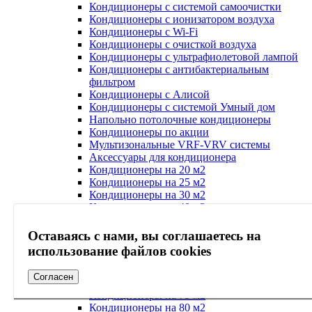
Кондиционеры с системой самоочистки
Кондиционеры с ионизатором воздуха
Кондиционеры с Wi-Fi
Кондиционеры с очисткой воздуха
Кондиционеры с ультрафиолетовой лампой
Кондиционеры с антибактериальным
фильтром
Кондиционеры с Алисой
Кондиционеры с системой Умный дом
Напольно потолочные кондиционеры
Кондиционеры по акции
Мультизональные VRF-VRV системы
Аксессуары для кондиционера
Кондиционеры на 20 м2
Кондиционеры на 25 м2
Кондиционеры на 30 м2
Кондиционеры на 40 м2
Кондиционеры на 45 м2
Кондиционеры на 50 м2
Оставаясь с нами, вы соглашаетесь на
Кондиционеры на 55 м2
использование файлов cookies
Кондиционеры на 60 м2
Кондиционеры на 65 м2
Согласен
Кондиционеры на 70 м2
Кондиционеры на 75 м2
Кондиционеры на 80 м2